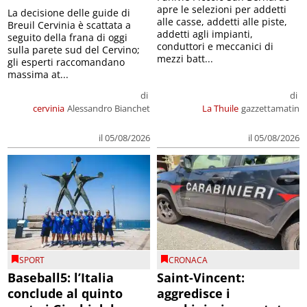
apre le selezioni per addetti
La decisione delle guide di
alle casse, addetti alle piste,
Breuil Cervinia è scattata a
addetti agli impianti,
seguito della frana di oggi
conduttori e meccanici di
sulla parete sud del Cervino;
mezzi batt...
gli esperti raccomandano
massima at...
di
di
cervinia
Alessandro Bianchet
La Thuile
gazzettamatin
il 05/08/2026
il 05/08/2026
SPORT
CRONACA
Baseball5: l’Italia
Saint-Vincent:
conclude al quinto
aggredisce i