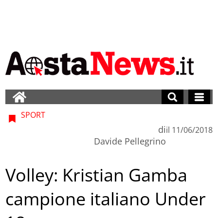
SPORT
di
il
11/06/2018
Davide Pellegrino
Volley: Kristian Gamba
campione italiano Under