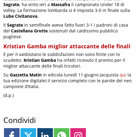
Segrate
, ha vinto ieri a
Massafra
il campionato Under 18 di
volley. La formazione lombarda si è imposta 3-0 in finale sulla
Lube Civitanova
.
Il
Segrate
in semifinale aveva fatto fuori 3-1 i padroni di casa
del
Castellana Grotte
sostenuti dal caldissimo pubblico
pugliese.
Kristian Gamba miglior attaccante delle finali
E per il valdostano le soddisfazioni non sono finite con lo
scudetto.
Kristian Gamba
ha infatti ricevuto il premio per il
miglior attaccante delle finali tricolori.
Su
Gazzetta Matin
in edicola lunedì 11 giugno (acquista
qui
la
tua edizione digitale) il servizio completo con le parole del neo
campione d’Italia.
(d.p.)
Condividi