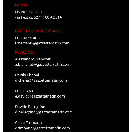
Editore
LG PRESSE S.R.L.
via Festaz, 52 11100 AOSTA
DIRETTORE RESPONSABILE
Luca Mercanti
l.mercanti@gazzettamatin.com
REDAZIONE
Alessandro Bianchet
a.bianchet@gazzettamatin.com
Danila Chenal
d.chenal@gazzettamatin.com
Erika David
e.david@gazzettamatin.com
Davide Pellegrino
d.pellegrino@gazzettamatin.com
Cinzia Timpano
c.timpano@gazzettamatin.com