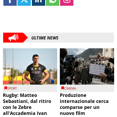
ULTIME NEWS
SPORT
CINEMA
Rugby: Matteo
Produzione
Sebastiani, dal ritiro
internazionale cerca
con le Zebre
comparse per un
all’Accademia Ivan
nuovo film