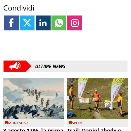
Condividi
ULTIME NEWS
MONTAGNA
SPORT
8 agosto 1786, la prima
Trail: Daniel Thedy e