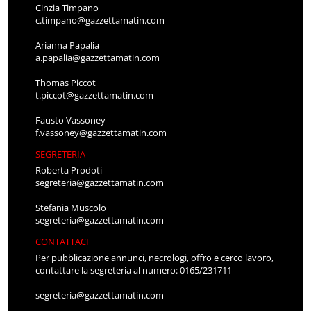
Cinzia Timpano
c.timpano@gazzettamatin.com
Arianna Papalia
a.papalia@gazzettamatin.com
Thomas Piccot
t.piccot@gazzettamatin.com
Fausto Vassoney
f.vassoney@gazzettamatin.com
SEGRETERIA
Roberta Prodoti
segreteria@gazzettamatin.com
Stefania Muscolo
segreteria@gazzettamatin.com
CONTATTACI
Per pubblicazione annunci, necrologi, offro e cerco lavoro,
contattare la segreteria al numero: 0165/231711
segreteria@gazzettamatin.com