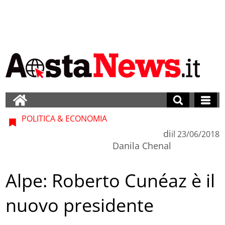
POLITICA & ECONOMIA
di
il
23/06/2018
Danila Chenal
Alpe: Roberto Cunéaz è il
nuovo presidente