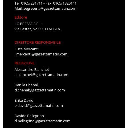
Tel: 0165/231711 - Fax: 0165/1820141
Mail:
segreteria@gazzettamatin.com
Editore
LG PRESSE S.R.L.
via Festaz, 52 11100 AOSTA
DIRETTORE RESPONSABILE
Luca Mercanti
l.mercanti@gazzettamatin.com
REDAZIONE
Alessandro Bianchet
a.bianchet@gazzettamatin.com
Danila Chenal
d.chenal@gazzettamatin.com
Erika David
e.david@gazzettamatin.com
Davide Pellegrino
d.pellegrino@gazzettamatin.com