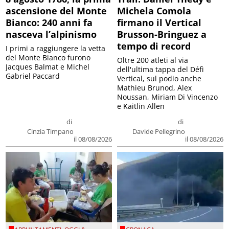
ascensione del Monte
Michela Comola
Bianco: 240 anni fa
firmano il Vertical
nasceva l’alpinismo
Brusson-Bringuez a
tempo di record
I primi a raggiungere la vetta
del Monte Bianco furono
Oltre 200 atleti al via
Jacques Balmat e Michel
dell'ultima tappa del Défì
Gabriel Paccard
Vertical, sul podio anche
Mathieu Brunod, Alex
Noussan, Miriam Di Vincenzo
e Kaitlin Allen
di
di
Cinzia Timpano
Davide Pellegrino
il 08/08/2026
il 08/08/2026