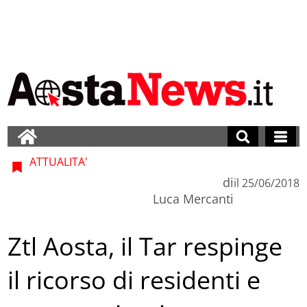
ATTUALITA'
di
il
25/06/2018
Luca Mercanti
Ztl Aosta, il Tar respinge
il ricorso di residenti e