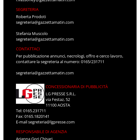
SEGRETERIA
Roberta Prodoti
segreteria@gazzettamatin.com
Stefania Muscolo
segreteria@gazzettamatin.com
CONTATTACI
Per pubblicazione annunci, necrologi, offro e cerco lavoro,
contattare la segreteria al numero: 0165/231711
segreteria@gazzettamatin.com
CONCESSIONARIA DI PUBBLICITÀ
LG PRESSE S.R.L.
via Festaz, 52
11100 AOSTA
Tel: 0165.231711
Fax: 0165.1820141
E-mail
segreteria@lgpresse.com
RESPONSABILE DI AGENZIA
Arianna Gori Chisari