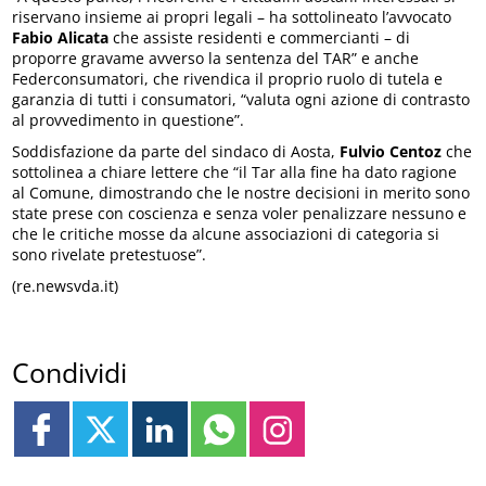
riservano insieme ai propri legali – ha sottolineato l’avvocato
Fabio Alicata
che assiste residenti e commercianti – di
proporre gravame avverso la sentenza del TAR” e anche
Federconsumatori, che rivendica il proprio ruolo di tutela e
garanzia di tutti i consumatori, “valuta ogni azione di contrasto
al provvedimento in questione”.
Soddisfazione da parte del sindaco di Aosta,
Fulvio Centoz
che
sottolinea a chiare lettere che “il Tar alla fine ha dato ragione
al Comune, dimostrando che le nostre decisioni in merito sono
state prese con coscienza e senza voler penalizzare nessuno e
che le critiche mosse da alcune associazioni di categoria si
sono rivelate pretestuose”.
(re.newsvda.it)
Condividi