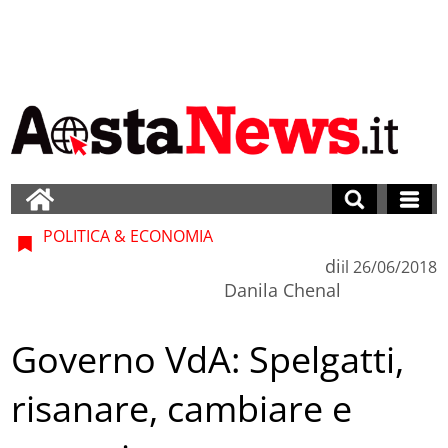
POLITICA & ECONOMIA
di
il
26/06/2018
Danila Chenal
Governo VdA: Spelgatti,
risanare, cambiare e