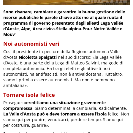
Sono risanare, cambiare e garantire la buona gestione delle
risorse pubbliche le parole chiave attorno al quale ruota il
programma di governo presentato dagli alleati Lega Vallée
d’Aoste, Alpe, Area civica-Stella alpina-Pour Notre Vallée e
Mouv
‘.
Noi autonomisti veri
Così il presidente in pectore della Regione autonoma Valle
d’Aosta
Nicoletta Spelgatti
nel suo discorso: «la Lega Vallée
d’Aoste, è una parte della Lega di Matteo Salvini, ma gode di
completa autonomia. Ha tra gli eletti e gli attivisti noti
autonomisti, ha antifascisti, non è antivaldostana. Tutt’altro,
siamo i primi a essere autonomisti. Ma non è nemmeno
antitaliana».
Tornare isola felice
Prosegue: «
ereditiamo una situazione gravemente
compromessa
. Siamo determinati a cambiarla. Radicalmente.
La Valle d’Aosta può e deve tornare a essere l’isola
felice. Non
siamo qui per punire, vendicarci, perdere tempo. Siamo qui
per costruire, guarire».