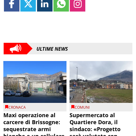
ULTIME NEWS
CRONACA
COMUNI
Maxi operazione al
Supermercato al
carcere di Brissogne:
Quartiere Dora, il
sequestrate armi
sindaco: «Progetto