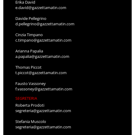
Erika David
e.david@gazzettamatin.com
Davide Pellegrino
d.pellegrino@gazzettamatin.com
Cinzia Timpano
c.timpano@gazzettamatin.com
Arianna Papalia
a.papalia@gazzettamatin.com
Thomas Piccot
t.piccot@gazzettamatin.com
Fausto Vassoney
f.vassoney@gazzettamatin.com
SEGRETERIA
Roberta Prodoti
segreteria@gazzettamatin.com
Stefania Muscolo
segreteria@gazzettamatin.com