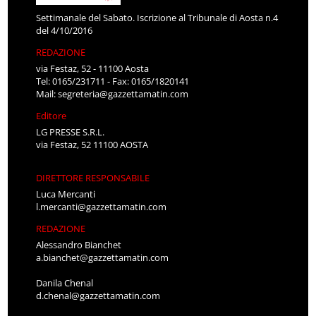
Settimanale del Sabato. Iscrizione al Tribunale di Aosta n.4
del 4/10/2016
REDAZIONE
via Festaz, 52 - 11100 Aosta
Tel: 0165/231711 - Fax: 0165/1820141
Mail:
segreteria@gazzettamatin.com
Editore
LG PRESSE S.R.L.
via Festaz, 52 11100 AOSTA
DIRETTORE RESPONSABILE
Luca Mercanti
l.mercanti@gazzettamatin.com
REDAZIONE
Alessandro Bianchet
a.bianchet@gazzettamatin.com
Danila Chenal
d.chenal@gazzettamatin.com