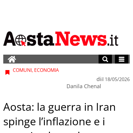
COMUNI, ECONOMIA
di
il
18/05/2026
Danila Chenal
Aosta: la guerra in Iran
spinge l’inflazione e i