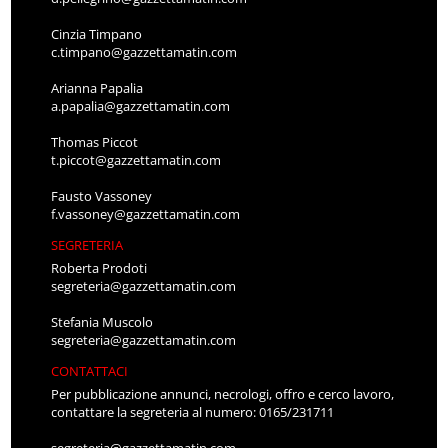
Cinzia Timpano
c.timpano@gazzettamatin.com
Arianna Papalia
a.papalia@gazzettamatin.com
Thomas Piccot
t.piccot@gazzettamatin.com
Fausto Vassoney
f.vassoney@gazzettamatin.com
SEGRETERIA
Roberta Prodoti
segreteria@gazzettamatin.com
Stefania Muscolo
segreteria@gazzettamatin.com
CONTATTACI
Per pubblicazione annunci, necrologi, offro e cerco lavoro,
contattare la segreteria al numero: 0165/231711