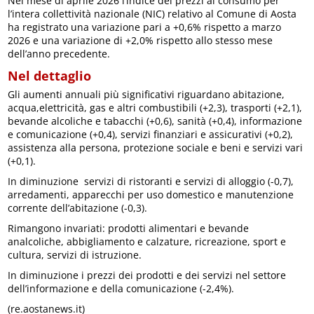
Nel mese di aprile 2026 l’indice dei prezzi al consumo per
l’intera collettività nazionale (NIC) relativo al Comune di Aosta
ha registrato una variazione pari a +0,6% rispetto a marzo
2026 e una variazione di +2,0% rispetto allo stesso mese
dell’anno precedente.
Nel dettaglio
Gli aumenti annuali più significativi riguardano abitazione,
acqua,elettricità, gas e altri combustibili (+2,3), trasporti (+2,1),
bevande alcoliche e tabacchi (+0,6), sanità (+0,4), informazione
e comunicazione (+0,4), servizi finanziari e assicurativi (+0,2),
assistenza alla persona, protezione sociale e beni e servizi vari
(+0,1).
In diminuzione servizi di ristoranti e servizi di alloggio (-0,7),
arredamenti, apparecchi per uso domestico e manutenzione
corrente dell’abitazione (-0,3).
Rimangono invariati: prodotti alimentari e bevande
analcoliche, abbigliamento e calzature, ricreazione, sport e
cultura, servizi di istruzione.
In diminuzione i prezzi dei prodotti e dei servizi nel settore
dell’informazione e della comunicazione (-2,4%).
(re.aostanews.it)