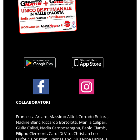
COLLABORATORI
Francesca Arcaro, Massimo Altini, Corrado Bellora,
Nadine Blanc, Riccardo Bortolotti, Manila Calipari,
Giulia Calisti, Nadia Camposaragna, Paolo Ciambi,
Filippo Clermont, Carol Di Vito, Christian Leo
Dufour, Christian Evaspasiano, Giuseppe Farinella,