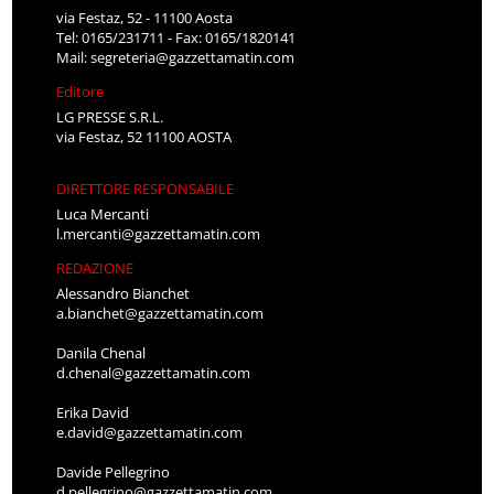
via Festaz, 52 - 11100 Aosta
Tel: 0165/231711 - Fax: 0165/1820141
Mail:
segreteria@gazzettamatin.com
Editore
LG PRESSE S.R.L.
via Festaz, 52 11100 AOSTA
DIRETTORE RESPONSABILE
Luca Mercanti
l.mercanti@gazzettamatin.com
REDAZIONE
Alessandro Bianchet
a.bianchet@gazzettamatin.com
Danila Chenal
d.chenal@gazzettamatin.com
Erika David
e.david@gazzettamatin.com
Davide Pellegrino
d.pellegrino@gazzettamatin.com