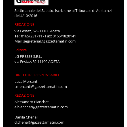
Settimanale del Sabato. Iscrizione al Tribunale di Aosta n.4
del 4/10/2016
REDAZIONE
via Festaz, 52 - 11100 Aosta
Tel: 0165/231711 - Fax: 0165/1820141
Mail:
segreteria@gazzettamatin.com
Editore
LG PRESSE S.R.L.
via Festaz, 52 11100 AOSTA
DIRETTORE RESPONSABILE
Luca Mercanti
l.mercanti@gazzettamatin.com
REDAZIONE
Alessandro Bianchet
a.bianchet@gazzettamatin.com
Danila Chenal
d.chenal@gazzettamatin.com