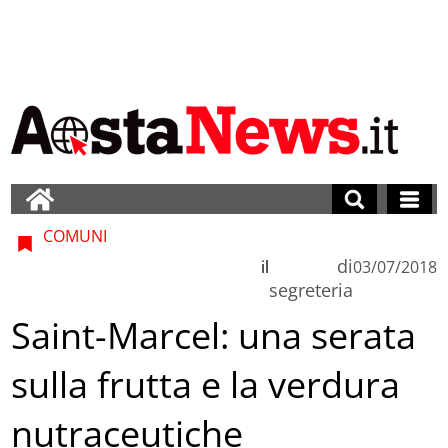
COMUNI
di
il
03/07/2018
segreteria
Saint-Marcel: una serata
sulla frutta e la verdura
nutraceutiche