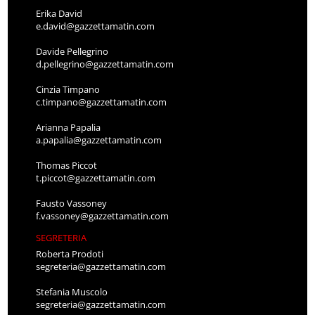
Erika David
e.david@gazzettamatin.com
Davide Pellegrino
d.pellegrino@gazzettamatin.com
Cinzia Timpano
c.timpano@gazzettamatin.com
Arianna Papalia
a.papalia@gazzettamatin.com
Thomas Piccot
t.piccot@gazzettamatin.com
Fausto Vassoney
f.vassoney@gazzettamatin.com
SEGRETERIA
Roberta Prodoti
segreteria@gazzettamatin.com
Stefania Muscolo
segreteria@gazzettamatin.com