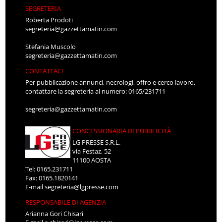
SEGRETERIA
Roberta Prodoti
segreteria@gazzettamatin.com
Stefania Muscolo
segreteria@gazzettamatin.com
CONTATTACI
Per pubblicazione annunci, necrologi, offro e cerco lavoro,
contattare la segreteria al numero: 0165/231711
segreteria@gazzettamatin.com
CONCESSIONARIA DI PUBBLICITÀ
LG PRESSE S.R.L.
via Festaz, 52
11100 AOSTA
Tel: 0165.231711
Fax: 0165.1820141
E-mail
segreteria@lgpresse.com
RESPONSABILE DI AGENZIA
Arianna Gori Chisari