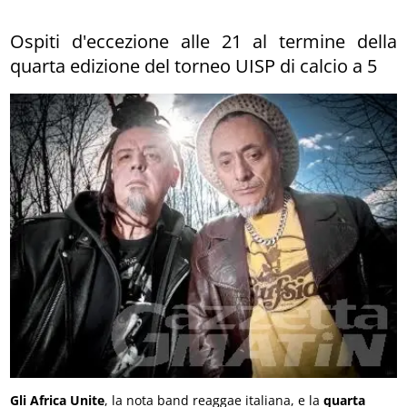
Ospiti d'eccezione alle 21 al termine della
quarta edizione del torneo UISP di calcio a 5
Gli Africa Unite
, la nota band reaggae italiana, e la
quarta