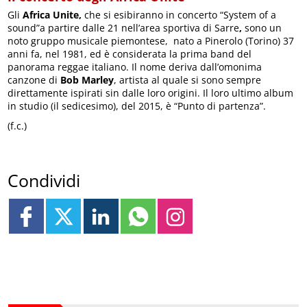
Gli
Africa Unite,
che si esibiranno in concerto “System of a
sound”a partire dalle 21 nell’area sportiva di Sarre
,
sono un
noto gruppo musicale piemontese, nato a Pinerolo (Torino) 37
anni fa, nel 1981, ed è considerata la prima band del
panorama reggae italiano. Il nome deriva dall’omonima
canzone di
Bob Marley
, artista al quale si sono sempre
direttamente ispirati sin dalle loro origini. Il loro ultimo album
in studio (il sedicesimo), del 2015, è “Punto di partenza”.
(f.c.)
Condividi