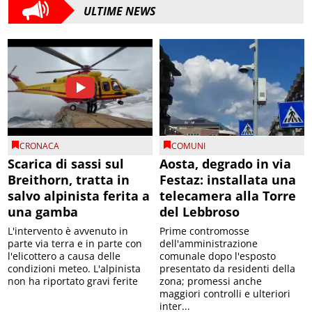
ULTIME NEWS
CRONACA
COMUNI
Scarica di sassi sul
Aosta, degrado in via
Breithorn, tratta in
Festaz: installata una
salvo alpinista ferita a
telecamera alla Torre
una gamba
del Lebbroso
L'intervento è avvenuto in
Prime contromosse
parte via terra e in parte con
dell'amministrazione
l'elicottero a causa delle
comunale dopo l'esposto
condizioni meteo. L'alpinista
presentato da residenti della
non ha riportato gravi ferite
zona; promessi anche
maggiori controlli e ulteriori
inter...