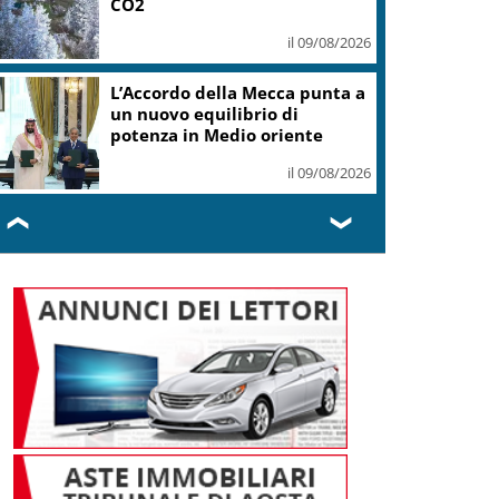
CO2
il 09/08/2026
L’Accordo della Mecca punta a
un nuovo equilibrio di
potenza in Medio oriente
il 09/08/2026
❮
❯