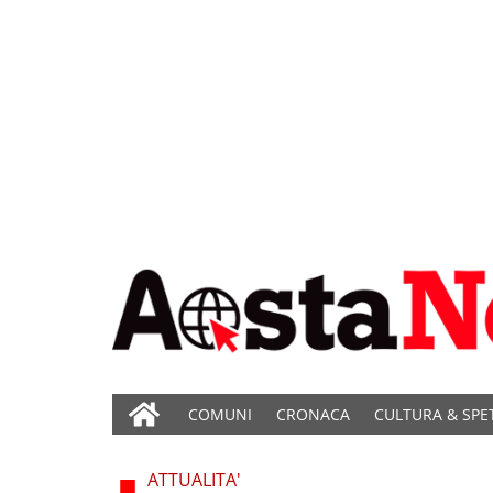
COMUNI
CRONACA
CULTURA & SPE
ATTUALITA'