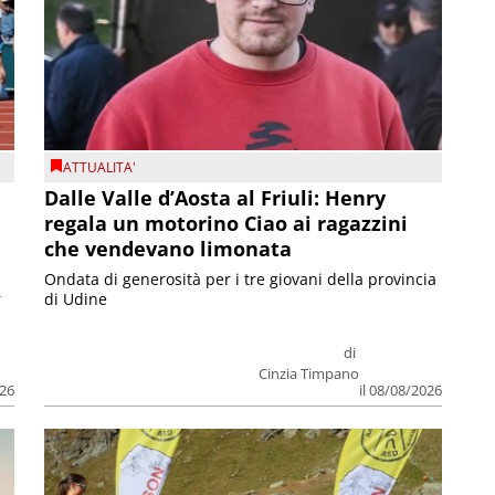
ATTUALITA'
Dalle Valle d’Aosta al Friuli: Henry
regala un motorino Ciao ai ragazzini
che vendevano limonata
Ondata di generosità per i tre giovani della provincia
r
di Udine
di
Cinzia Timpano
026
il 08/08/2026