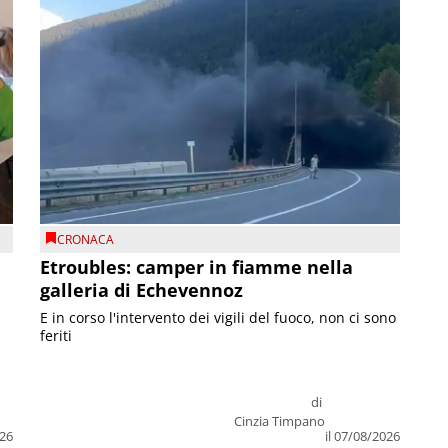
CRONACA
Etroubles: camper in fiamme nella
galleria di Echevennoz
E in corso l'intervento dei vigili del fuoco, non ci sono
feriti
di
Cinzia Timpano
026
il 07/08/2026