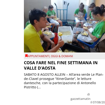
APPUNTAMENTI
,
OGGI & DOMANI
COSA FARE NEL FINE SETTIMANA IN
VALLE D’AOSTA
SABATO 8 AGOSTO ALLEIN – All’area verde Le Plan-
de-Clavel prosegue “ItinerDante”, le letture
dantesche, con la partecipazione di Antonello
Pistritto (...
di
gazzettamatin
il 07/08/2