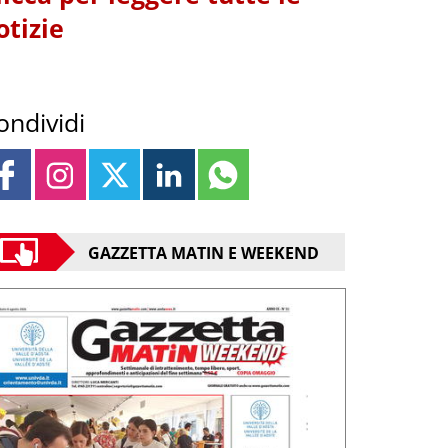
otizie
ondividi
GAZZETTA MATIN E WEEKEND