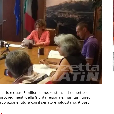
ario e quasi 3 milioni e mezzo stanziati nel settore
i provvedimenti della Giunta regionale, riunitasi lunedì
llaborazione futura con il senatore valdostano,
Albert