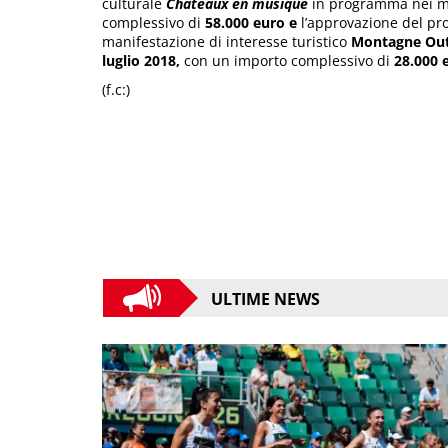
culturale
Châteaux en musique
in programma nei m
complessivo di
58.000 euro e
l’approvazione del
pro
manifestazione di interesse turistico
Montagne Out
luglio 2018,
con un importo complessivo di
28.000 
(f.c:)
ULTIME NEWS