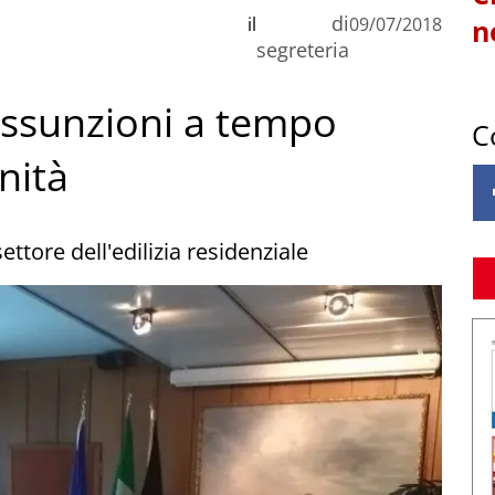
di
il
09/07/2018
n
segreteria
assunzioni a tempo
C
nità
ettore dell'edilizia residenziale