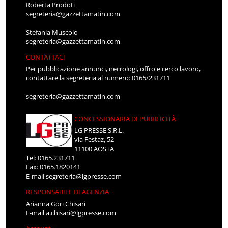
Roberta Prodoti
segreteria@gazzettamatin.com
Stefania Muscolo
segreteria@gazzettamatin.com
CONTATTACI
Per pubblicazione annunci, necrologi, offro e cerco lavoro,
contattare la segreteria al numero: 0165/231711
segreteria@gazzettamatin.com
CONCESSIONARIA DI PUBBLICITÀ
LG PRESSE S.R.L.
via Festaz, 52
11100 AOSTA
Tel: 0165.231711
Fax: 0165.1820141
E-mail
segreteria@lgpresse.com
RESPONSABILE DI AGENZIA
Arianna Gori Chisari
E-mail
a.chisari@lgpresse.com