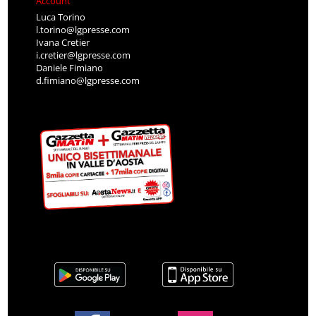
Account
Luca Torino
l.torino@lgpresse.com
Ivana Cretier
i.cretier@lgpresse.com
Daniele Fimiano
d.fimiano@lgpresse.com