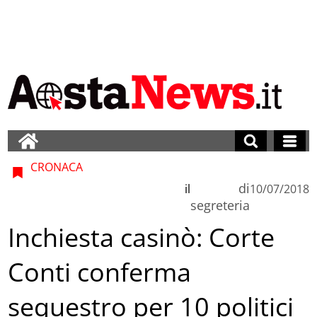
CRONACA
di
il
10/07/2018
segreteria
Inchiesta casinò: Corte
Conti conferma
sequestro per 10 politici