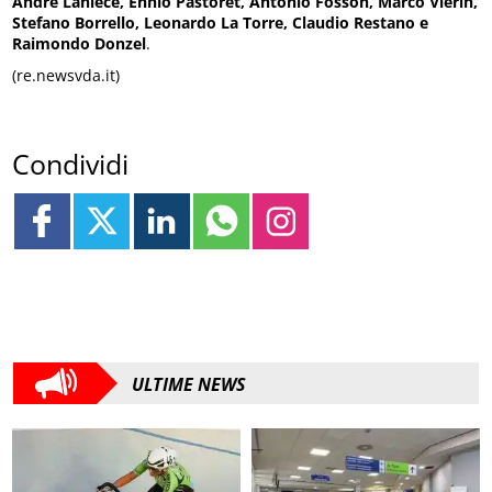
André Lanièce, Ennio Pastoret, Antonio Fosson, Marco Viérin,
Stefano Borrello, Leonardo La Torre, Claudio Restano e
Raimondo Donzel
.
(re.newsvda.it)
Condividi
ULTIME NEWS