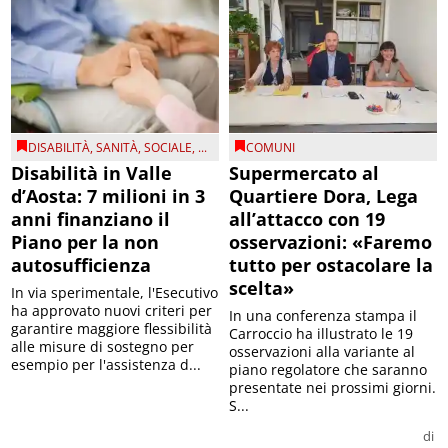
DISABILITÀ
,
SANITÀ
,
SOCIALE
, ...
COMUNI
Disabilità in Valle
Supermercato al
d’Aosta: 7 milioni in 3
Quartiere Dora, Lega
anni finanziano il
all’attacco con 19
Piano per la non
osservazioni: «Faremo
autosufficienza
tutto per ostacolare la
scelta»
In via sperimentale, l'Esecutivo
ha approvato nuovi criteri per
In una conferenza stampa il
garantire maggiore flessibilità
Carroccio ha illustrato le 19
alle misure di sostegno per
osservazioni alla variante al
esempio per l'assistenza d...
piano regolatore che saranno
presentate nei prossimi giorni.
S...
di