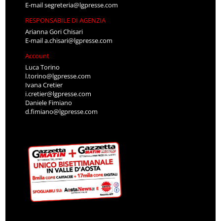
E-mail
segreteria@lgpresse.com
RESPONSABILE DI AGENZIA
Arianna Gori Chisari
E-mail
a.chisari@lgpresse.com
Account
Luca Torino
l.torino@lgpresse.com
Ivana Cretier
i.cretier@lgpresse.com
Daniele Fimiano
d.fimiano@lgpresse.com