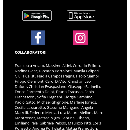
COLLABORATORI
Francesca Arcaro, Massimo Altini, Corrado Bellora,
Nadine Blanc, Riccardo Bortolotti, Manila Calipari,
Giulia Calisti, Nadia Camposaragna, Paolo Ciambi,
Filippo Clermont, Carol Di Vito, Christian Leo
Dufour, Christian Evaspasiano, Giuseppe Farinella,
Enrico Formento Dojot, Bruno Fracasso, Fabio
Francesconi, Sofia Fregnani, Giorgia Gambino,
Paolo Gatto, Michael Ghignone, Marlène Jorrioz,
Cecilia Lazzarotto, Giacomo Mangano, Angela
Marrelli, Federico Mecca, Luca Mauro Melloni, Marc
Montrosset, Matteo Nigra, Sabrina Olibano,
Emiliano Pala, Gabriele Peloso, Maurizio Pitti, Loris
Ponsetto, Andrea Portigliatti, Mattia Pramotton,