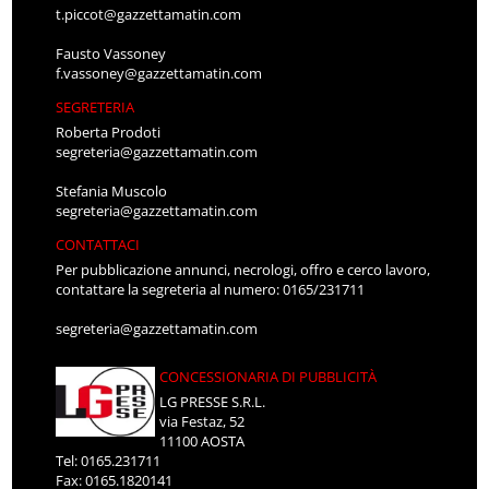
t.piccot@gazzettamatin.com
Fausto Vassoney
f.vassoney@gazzettamatin.com
SEGRETERIA
Roberta Prodoti
segreteria@gazzettamatin.com
Stefania Muscolo
segreteria@gazzettamatin.com
CONTATTACI
Per pubblicazione annunci, necrologi, offro e cerco lavoro,
contattare la segreteria al numero: 0165/231711
segreteria@gazzettamatin.com
CONCESSIONARIA DI PUBBLICITÀ
LG PRESSE S.R.L.
via Festaz, 52
11100 AOSTA
Tel: 0165.231711
Fax: 0165.1820141