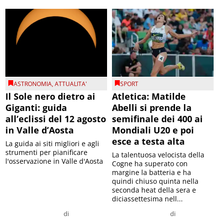
ASTRONOMIA
,
ATTUALITA'
SPORT
Il Sole nero dietro ai
Atletica: Matilde
Giganti: guida
Abelli si prende la
all’eclissi del 12 agosto
semifinale dei 400 ai
in Valle d’Aosta
Mondiali U20 e poi
esce a testa alta
La guida ai siti migliori e agli
strumenti per pianificare
La talentuosa velocista della
l'osservazione in Valle d'Aosta
Cogne ha superato con
margine la batteria e ha
quindi chiuso quinta nella
seconda heat della sera e
diciassettesima nell...
di
di