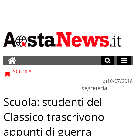
SCUOLA
di
il
10/07/2018
segreteria
Scuola: studenti del
Classico trascrivono
appunti di guerra