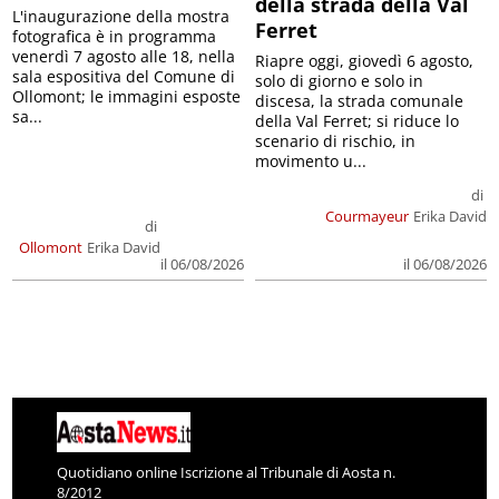
della strada della Val
L'inaugurazione della mostra
Ferret
fotografica è in programma
venerdì 7 agosto alle 18, nella
Riapre oggi, giovedì 6 agosto,
sala espositiva del Comune di
solo di giorno e solo in
Ollomont; le immagini esposte
discesa, la strada comunale
sa...
della Val Ferret; si riduce lo
scenario di rischio, in
movimento u...
di
Courmayeur
Erika David
di
Ollomont
Erika David
il 06/08/2026
il 06/08/2026
Quotidiano online Iscrizione al Tribunale di Aosta n.
8/2012