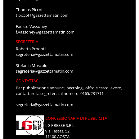
Thomas Piccot
t.piccot@gazzettamatin.com
Fausto Vassoney
f.vassoney@gazzettamatin.com
SEGRETERIA
Roberta Prodoti
segreteria@gazzettamatin.com
Stefania Muscolo
segreteria@gazzettamatin.com
CONTATTACI
Per pubblicazione annunci, necrologi, offro e cerco lavoro,
contattare la segreteria al numero: 0165/231711
segreteria@gazzettamatin.com
CONCESSIONARIA DI PUBBLICITÀ
LG PRESSE S.R.L.
via Festaz, 52
11100 AOSTA