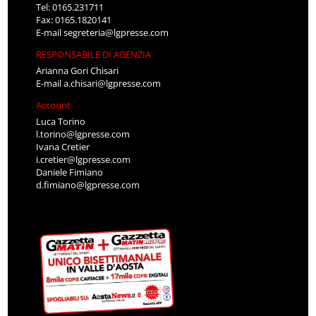
Tel: 0165.231711
Fax: 0165.1820141
E-mail
segreteria@lgpresse.com
RESPONSABILE DI AGENZIA
Arianna Gori Chisari
E-mail
a.chisari@lgpresse.com
Account
Luca Torino
l.torino@lgpresse.com
Ivana Cretier
i.cretier@lgpresse.com
Daniele Fimiano
d.fimiano@lgpresse.com