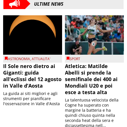
ULTIME NEWS
ASTRONOMIA
,
ATTUALITA'
SPORT
Il Sole nero dietro ai
Atletica: Matilde
Giganti: guida
Abelli si prende la
all’eclissi del 12 agosto
semifinale dei 400 ai
in Valle d’Aosta
Mondiali U20 e poi
esce a testa alta
La guida ai siti migliori e agli
strumenti per pianificare
La talentuosa velocista della
l'osservazione in Valle d'Aosta
Cogne ha superato con
margine la batteria e ha
quindi chiuso quinta nella
seconda heat della sera e
diciassettesima nell...