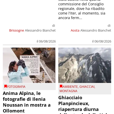
commissione del Consiglio
regionale, dove ha ribadito
come l'iter, al momento, sia
ancora ferm...
di
di
Brissogne
Alessandro Bianchet
Aosta
Alessandro Bianchet
il 06/08/2026
il 06/08/2026
FOTOGRAFIA
AMBIENTE
,
GHIACCIAI
,
MONTAGNA
Anima Alpina, le
Ghiacciaio
fotografie di Ilenia
Planpincieux,
Noussan in mostra a
riapertura diurna
Ollomont