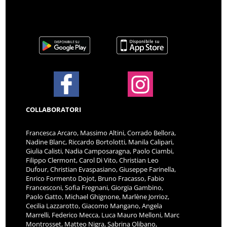
COLLABORATORI
Francesca Arcaro, Massimo Altini, Corrado Bellora,
Nadine Blanc, Riccardo Bortolotti, Manila Calipari,
Giulia Calisti, Nadia Camposaragna, Paolo Ciambi,
Filippo Clermont, Carol Di Vito, Christian Leo
Dufour, Christian Evaspasiano, Giuseppe Farinella,
Enrico Formento Dojot, Bruno Fracasso, Fabio
Francesconi, Sofia Fregnani, Giorgia Gambino,
Paolo Gatto, Michael Ghignone, Marlène Jorrioz,
Cecilia Lazzarotto, Giacomo Mangano, Angela
Marrelli, Federico Mecca, Luca Mauro Melloni, Marc
Montrosset, Matteo Nigra, Sabrina Olibano,