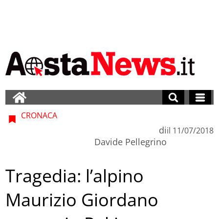
CRONACA
di
il
11/07/2018
Davide Pellegrino
Tragedia: l’alpino
Maurizio Giordano