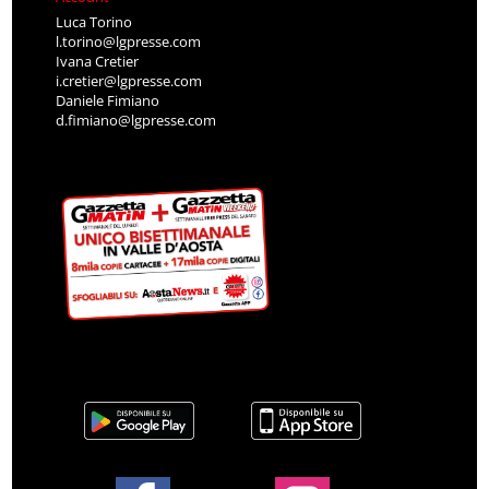
Luca Torino
l.torino@lgpresse.com
Ivana Cretier
i.cretier@lgpresse.com
Daniele Fimiano
d.fimiano@lgpresse.com