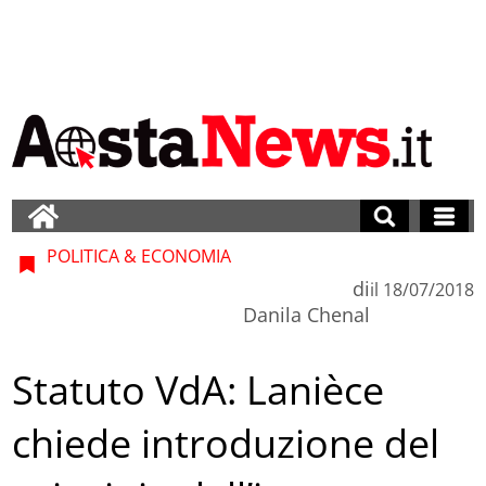
POLITICA & ECONOMIA
di
il
18/07/2018
Danila Chenal
Statuto VdA: Lanièce
chiede introduzione del