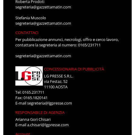
Roberta Prodoti
segreteria@gazzettamatin.com
Stefania Muscolo
segreteria@gazzettamatin.com
CONTATTACI
Per pubblicazione annunci, necrologi, offro e cerco lavoro,
contattare la segreteria al numero: 0165/231711
segreteria@gazzettamatin.com
CONCESSIONARIA DI PUBBLICITÀ
LG PRESSE S.R.L.
via Festaz, 52
11100 AOSTA
Tel: 0165.231711
Fax: 0165.1820141
E-mail
segreteria@lgpresse.com
RESPONSABILE DI AGENZIA
Arianna Gori Chisari
E-mail
a.chisari@lgpresse.com
Account