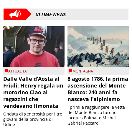
ULTIME NEWS
ATTUALITA'
MONTAGNA
Dalle Valle d’Aosta al
8 agosto 1786, la prima
Friuli: Henry regala un
ascensione del Monte
motorino Ciao ai
Bianco: 240 anni fa
ragazzini che
nasceva l’alpinismo
vendevano limonata
I primi a raggiungere la vetta
del Monte Bianco furono
Ondata di generosità per i tre
Jacques Balmat e Michel
giovani della provincia di
Gabriel Paccard
Udine