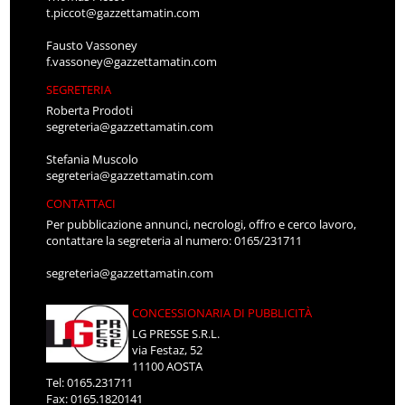
t.piccot@gazzettamatin.com
Fausto Vassoney
f.vassoney@gazzettamatin.com
SEGRETERIA
Roberta Prodoti
segreteria@gazzettamatin.com
Stefania Muscolo
segreteria@gazzettamatin.com
CONTATTACI
Per pubblicazione annunci, necrologi, offro e cerco lavoro,
contattare la segreteria al numero: 0165/231711
segreteria@gazzettamatin.com
CONCESSIONARIA DI PUBBLICITÀ
LG PRESSE S.R.L.
via Festaz, 52
11100 AOSTA
Tel: 0165.231711
Fax: 0165.1820141