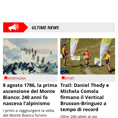
ULTIME NEWS
MONTAGNA
SPORT
8 agosto 1786, la prima
Trail: Daniel Thedy e
ascensione del Monte
Michela Comola
Bianco: 240 anni fa
firmano il Vertical
nasceva l’alpinismo
Brusson-Bringuez a
tempo di record
I primi a raggiungere la vetta
del Monte Bianco furono
Oltre 200 atleti al via