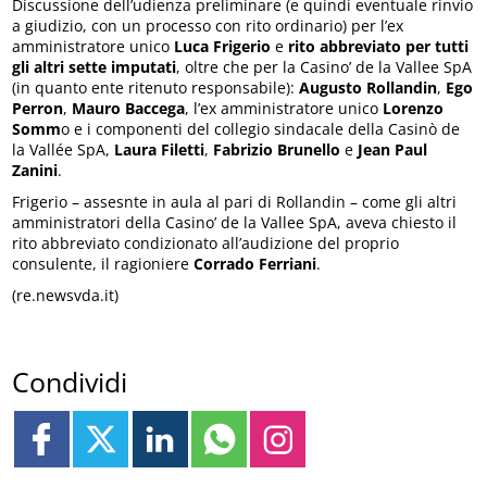
Discussione dell’udienza preliminare (e quindi eventuale rinvio
a giudizio, con un processo con rito ordinario) per l’ex
amministratore unico
Luca Frigerio
e
rito abbreviato per tutti
gli altri sette imputati
, oltre che per la Casino’ de la Vallee SpA
(in quanto ente ritenuto responsabile):
Augusto Rollandin
,
Ego
Perron
,
Mauro Baccega
, l’ex amministratore unico
Lorenzo
Somm
o e i componenti del collegio sindacale della Casinò de
la Vallée SpA,
Laura Filetti
,
Fabrizio Brunello
e
Jean Paul
Zanini
.
Frigerio – assesnte in aula al pari di Rollandin – come gli altri
amministratori della Casino’ de la Vallee SpA, aveva chiesto il
rito abbreviato condizionato all’audizione del proprio
consulente, il ragioniere
Corrado Ferriani
.
(re.newsvda.it)
Condividi