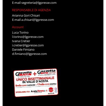
E-mail
segreteria@lgpresse.com
RESPONSABILE DI AGENZIA
Arianna Gori Chisari
E-mail
a.chisari@lgpresse.com
Account
Luca Torino
l.torino@lgpresse.com
Ivana Cretier
i.cretier@lgpresse.com
Daniele Fimiano
d.fimiano@lgpresse.com