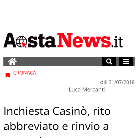
CRONACA
di
il
31/07/2018
Luca Mercanti
Inchiesta Casinò, rito
abbreviato e rinvio a