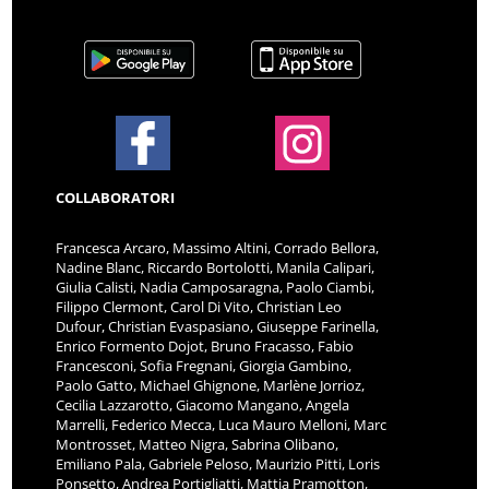
COLLABORATORI
Francesca Arcaro, Massimo Altini, Corrado Bellora,
Nadine Blanc, Riccardo Bortolotti, Manila Calipari,
Giulia Calisti, Nadia Camposaragna, Paolo Ciambi,
Filippo Clermont, Carol Di Vito, Christian Leo
Dufour, Christian Evaspasiano, Giuseppe Farinella,
Enrico Formento Dojot, Bruno Fracasso, Fabio
Francesconi, Sofia Fregnani, Giorgia Gambino,
Paolo Gatto, Michael Ghignone, Marlène Jorrioz,
Cecilia Lazzarotto, Giacomo Mangano, Angela
Marrelli, Federico Mecca, Luca Mauro Melloni, Marc
Montrosset, Matteo Nigra, Sabrina Olibano,
Emiliano Pala, Gabriele Peloso, Maurizio Pitti, Loris
Ponsetto, Andrea Portigliatti, Mattia Pramotton,