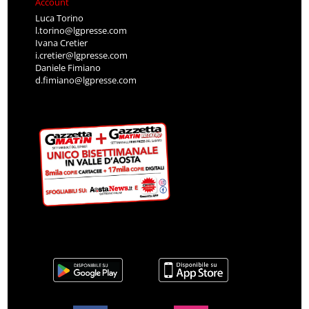
Account
Luca Torino
l.torino@lgpresse.com
Ivana Cretier
i.cretier@lgpresse.com
Daniele Fimiano
d.fimiano@lgpresse.com