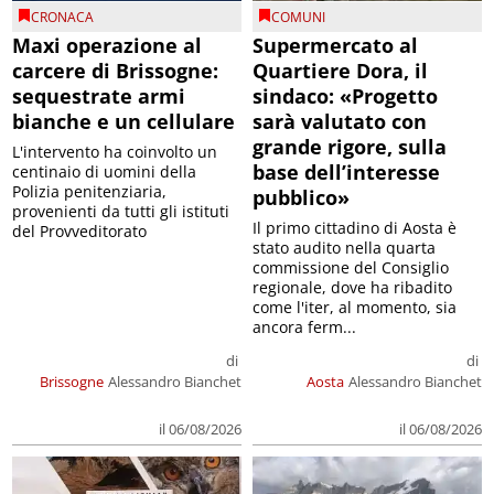
CRONACA
COMUNI
Maxi operazione al
Supermercato al
carcere di Brissogne:
Quartiere Dora, il
sequestrate armi
sindaco: «Progetto
bianche e un cellulare
sarà valutato con
grande rigore, sulla
L'intervento ha coinvolto un
base dell’interesse
centinaio di uomini della
Polizia penitenziaria,
pubblico»
provenienti da tutti gli istituti
Il primo cittadino di Aosta è
del Provveditorato
stato audito nella quarta
commissione del Consiglio
regionale, dove ha ribadito
come l'iter, al momento, sia
ancora ferm...
di
di
Brissogne
Alessandro Bianchet
Aosta
Alessandro Bianchet
il 06/08/2026
il 06/08/2026