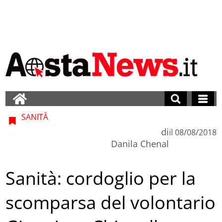
SANITÀ
di
il
08/08/2018
Danila Chenal
Sanità: cordoglio per la
scomparsa del volontario