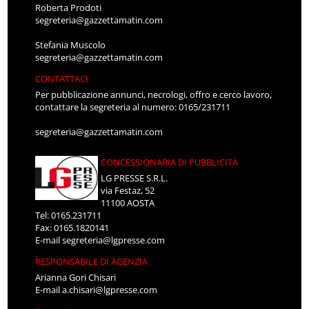
Roberta Prodoti
segreteria@gazzettamatin.com
Stefania Muscolo
segreteria@gazzettamatin.com
CONTATTACI
Per pubblicazione annunci, necrologi, offro e cerco lavoro,
contattare la segreteria al numero: 0165/231711
segreteria@gazzettamatin.com
CONCESSIONARIA DI PUBBLICITÀ
LG PRESSE S.R.L.
via Festaz, 52
11100 AOSTA
Tel: 0165.231711
Fax: 0165.1820141
E-mail
segreteria@lgpresse.com
RESPONSABILE DI AGENZIA
Arianna Gori Chisari
E-mail
a.chisari@lgpresse.com