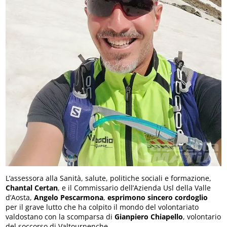
L’assessora alla Sanità, salute, politiche sociali e formazione,
Chantal Certan
, e il Commissario dell’Azienda Usl della Valle
d’Aosta,
Angelo Pescarmona
,
esprimono sincero cordoglio
per il grave lutto che ha colpito il mondo del volontariato
valdostano con la scomparsa di
Gianpiero Chiapello
, volontario
del soccorso di Valtournenche.