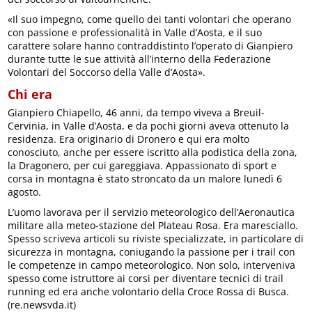
«Il suo impegno, come quello dei tanti volontari che operano
con passione e professionalità in Valle d’Aosta, e il suo
carattere solare hanno contraddistinto l’operato di Gianpiero
durante tutte le sue attività all’interno della Federazione
Volontari del Soccorso della Valle d’Aosta».
Chi era
Gianpiero Chiapello, 46 anni, da tempo viveva a Breuil-
Cervinia, in Valle d’Aosta, e da pochi giorni aveva ottenuto la
residenza. Era originario di Dronero e qui era molto
conosciuto, anche per essere iscritto alla podistica della zona,
la Dragonero, per cui gareggiava. Appassionato di sport e
corsa in montagna è stato stroncato da un malore lunedì 6
agosto.
L’uomo lavorava per il servizio meteorologico dell’Aeronautica
militare alla meteo-stazione del Plateau Rosa. Era maresciallo.
Spesso scriveva articoli su riviste specializzate, in particolare di
sicurezza in montagna, coniugando la passione per i trail con
le competenze in campo meteorologico. Non solo, interveniva
spesso come istruttore ai corsi per diventare tecnici di trail
running ed era anche volontario della Croce Rossa di Busca.
(re.newsvda.it)