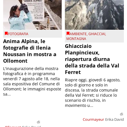
FOTOGRAFIA
AMBIENTE
,
GHIACCIAI
,
MONTAGNA
Anima Alpina, le
Ghiacciaio
fotografie di Ilenia
Planpincieux,
Noussan in mostra a
riapertura diurna
Ollomont
della strada della Val
L'inaugurazione della mostra
Ferret
fotografica è in programma
venerdì 7 agosto alle 18, nella
Riapre oggi, giovedì 6 agosto,
sala espositiva del Comune di
solo di giorno e solo in
Ollomont; le immagini esposte
discesa, la strada comunale
sa...
della Val Ferret; si riduce lo
scenario di rischio, in
movimento u...
di
Courmayeur
Erika David
di