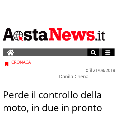
CRONACA
di
il
21/08/2018
Danila Chenal
Perde il controllo della
moto, in due in pronto