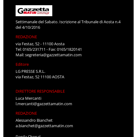
Settimanale del Sabato. Iscrizione al Tribunale di Aosta n.4
del 4/10/2016
REDAZIONE
via Festaz, 52 - 11100 Aosta
Tel: 0165/231711 - Fax: 0165/1820141
Mail:
segreteria@gazzettamatin.com
Editore
LG PRESSE S.R.L.
via Festaz, 52 11100 AOSTA
DIRETTORE RESPONSABILE
Luca Mercanti
l.mercanti@gazzettamatin.com
REDAZIONE
Alessandro Bianchet
a.bianchet@gazzettamatin.com
Danila Chenal