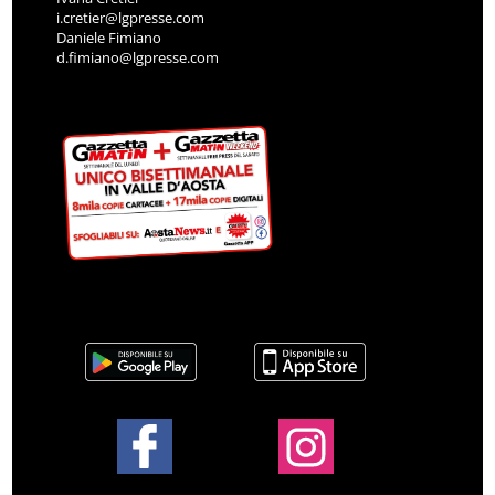
i.cretier@lgpresse.com
Daniele Fimiano
d.fimiano@lgpresse.com