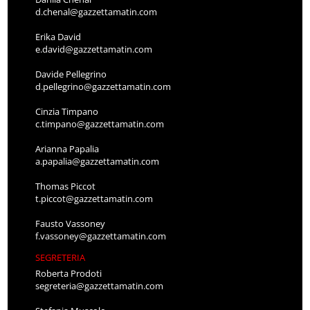
d.chenal@gazzettamatin.com
Erika David
e.david@gazzettamatin.com
Davide Pellegrino
d.pellegrino@gazzettamatin.com
Cinzia Timpano
c.timpano@gazzettamatin.com
Arianna Papalia
a.papalia@gazzettamatin.com
Thomas Piccot
t.piccot@gazzettamatin.com
Fausto Vassoney
f.vassoney@gazzettamatin.com
SEGRETERIA
Roberta Prodoti
segreteria@gazzettamatin.com