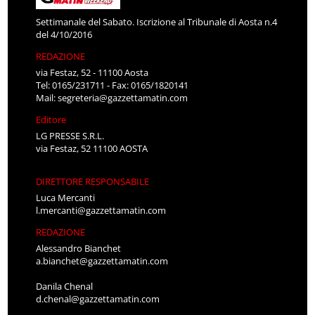
Settimanale del Sabato. Iscrizione al Tribunale di Aosta n.4
del 4/10/2016
REDAZIONE
via Festaz, 52 - 11100 Aosta
Tel: 0165/231711 - Fax: 0165/1820141
Mail:
segreteria@gazzettamatin.com
Editore
LG PRESSE S.R.L.
via Festaz, 52 11100 AOSTA
DIRETTORE RESPONSABILE
Luca Mercanti
l.mercanti@gazzettamatin.com
REDAZIONE
Alessandro Bianchet
a.bianchet@gazzettamatin.com
Danila Chenal
d.chenal@gazzettamatin.com