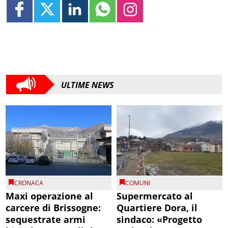
ULTIME NEWS
CRONACA
COMUNI
Maxi operazione al
Supermercato al
carcere di Brissogne:
Quartiere Dora, il
sequestrate armi
sindaco: «Progetto