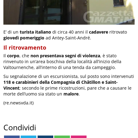
E’ di un
turista italiano
di circa 40 anni il
cadavere
ritrovato
giovedì pomeriggio
ad Antey-Saint-André.
Il ritrovamento
Il
corpo
, che
non presentava segni di violenza
, è stato
rinvenuto in un’area boschiva della località all’inizio della
Valtournenche, all’interno di una tenda da campeggio.
Su segnalazione di un escursionista, sul posto sono intervenuti
118 e carabinieri della Compagnia di Châtillon e Saint-
Vincent
; secondo le prime ricostruzioni, pare che a causare le
morte dell’uomo sia stato un
malore
.
(re.newsvda.it)
Condividi