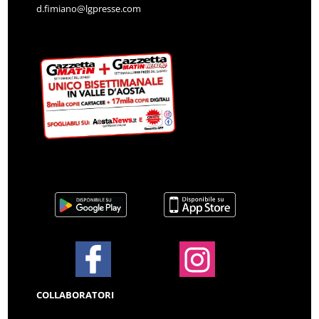
d.fimiano@lgpresse.com
COLLABORATORI