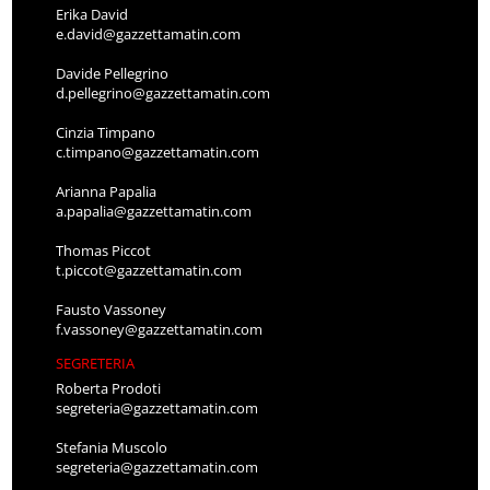
Erika David
e.david@gazzettamatin.com
Davide Pellegrino
d.pellegrino@gazzettamatin.com
Cinzia Timpano
c.timpano@gazzettamatin.com
Arianna Papalia
a.papalia@gazzettamatin.com
Thomas Piccot
t.piccot@gazzettamatin.com
Fausto Vassoney
f.vassoney@gazzettamatin.com
SEGRETERIA
Roberta Prodoti
segreteria@gazzettamatin.com
Stefania Muscolo
segreteria@gazzettamatin.com