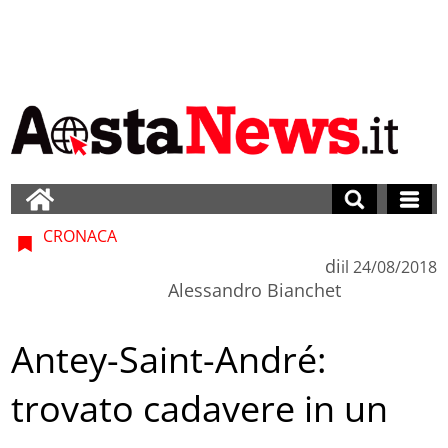
CRONACA
di
il
24/08/2018
Alessandro Bianchet
Antey-Saint-André:
trovato cadavere in un