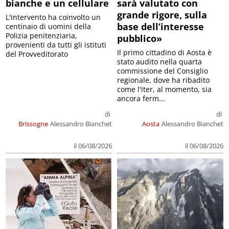
bianche e un cellulare
sarà valutato con
grande rigore, sulla
L'intervento ha coinvolto un
base dell’interesse
centinaio di uomini della
Polizia penitenziaria,
pubblico»
provenienti da tutti gli istituti
Il primo cittadino di Aosta è
del Provveditorato
stato audito nella quarta
commissione del Consiglio
regionale, dove ha ribadito
come l'iter, al momento, sia
ancora ferm...
di
di
Brissogne
Alessandro Bianchet
Aosta
Alessandro Bianchet
il 06/08/2026
il 06/08/2026