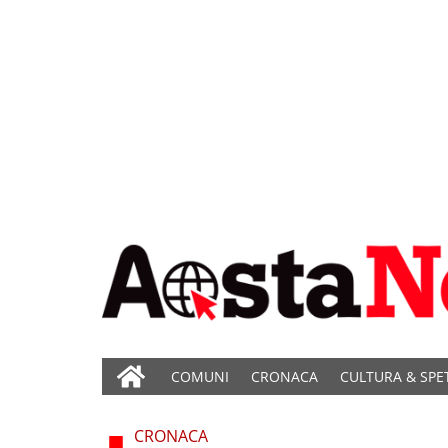
COMUNI
CRONACA
CULTURA & SPE
CRONACA