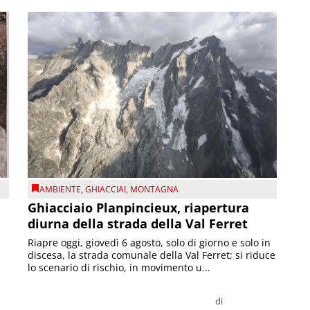
AMBIENTE
,
GHIACCIAI
,
MONTAGNA
Ghiacciaio Planpincieux, riapertura
diurna della strada della Val Ferret
Riapre oggi, giovedì 6 agosto, solo di giorno e solo in
discesa, la strada comunale della Val Ferret; si riduce
lo scenario di rischio, in movimento u...
di