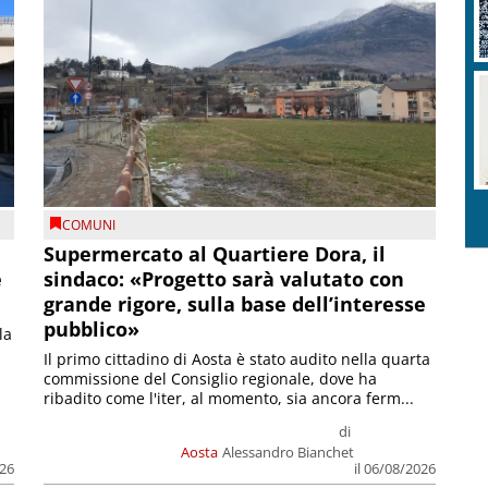
COMUNI
Supermercato al Quartiere Dora, il
e
sindaco: «Progetto sarà valutato con
grande rigore, sulla base dell’interesse
pubblico»
la
Il primo cittadino di Aosta è stato audito nella quarta
commissione del Consiglio regionale, dove ha
ribadito come l'iter, al momento, sia ancora ferm...
di
Aosta
Alessandro Bianchet
026
il 06/08/2026