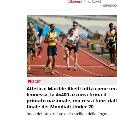
Ollomont
Erika David
il 06/08/2
SPORT
Atletica: Matilde Abelli lotta come un
leonessa, la 4×400 azzurra firma il
primato nazionale, ma resta fuori dal
finale dei Mondiali Under 20
Buon debutto iridato della stellina della Cogne,