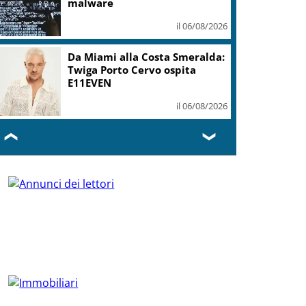
malware
il 06/08/2026
Da Miami alla Costa Smeralda:
Twiga Porto Cervo ospita
E11EVEN
il 06/08/2026
❮
❯