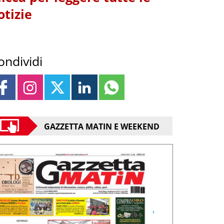
otizie
ondividi
GAZZETTA MATIN E WEEKEND