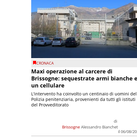
CRONACA
Maxi operazione al carcere di
Brissogne: sequestrate armi bianche 
un cellulare
L'intervento ha coinvolto un centinaio di uomini del
Polizia penitenziaria, provenienti da tutti gli istituti
del Provveditorato
di
Brissogne
Alessandro Bianchet
il 06/08/2