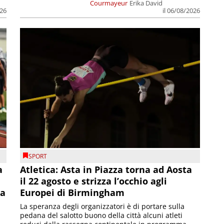
Courmayeur
Erika David
026
il 06/08/2026
SPORT
a
Atletica: Asta in Piazza torna ad Aosta
il 22 agosto e strizza l’occhio agli
la
Europei di Birmingham
La speranza degli organizzatori è di portare sulla
pedana del salotto buono della città alcuni atleti