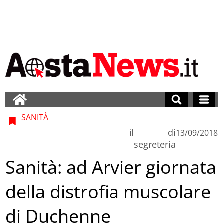
SANITÀ
di
il
13/09/2018
segreteria
Sanità: ad Arvier giornata
della distrofia muscolare
di Duchenne