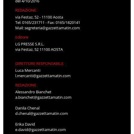
del 4/10/2016
REDAZIONE
via Festaz, 52 - 11100 Aosta
Tel: 0165/231711 - Fax: 0165/1820141
Mail:
segreteria@gazzettamatin.com
Editore
LG PRESSE S.R.L.
via Festaz, 52 11100 AOSTA
DIRETTORE RESPONSABILE
Luca Mercanti
l.mercanti@gazzettamatin.com
REDAZIONE
Alessandro Bianchet
a.bianchet@gazzettamatin.com
Danila Chenal
d.chenal@gazzettamatin.com
Erika David
e.david@gazzettamatin.com