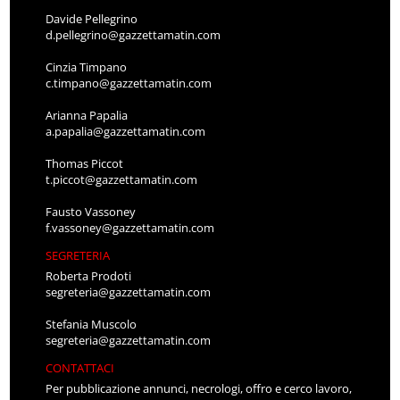
Davide Pellegrino
d.pellegrino@gazzettamatin.com
Cinzia Timpano
c.timpano@gazzettamatin.com
Arianna Papalia
a.papalia@gazzettamatin.com
Thomas Piccot
t.piccot@gazzettamatin.com
Fausto Vassoney
f.vassoney@gazzettamatin.com
SEGRETERIA
Roberta Prodoti
segreteria@gazzettamatin.com
Stefania Muscolo
segreteria@gazzettamatin.com
CONTATTACI
Per pubblicazione annunci, necrologi, offro e cerco lavoro,