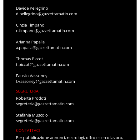
Davide Pellegrino
d.pellegrino@gazzettamatin.com
Cinzia Timpano
c.timpano@gazzettamatin.com
Arianna Papalia
a.papalia@gazzettamatin.com
Thomas Piccot
t.piccot@gazzettamatin.com
Fausto Vassoney
f.vassoney@gazzettamatin.com
SEGRETERIA
Roberta Prodoti
segreteria@gazzettamatin.com
Stefania Muscolo
segreteria@gazzettamatin.com
CONTATTACI
Per pubblicazione annunci, necrologi, offro e cerco lavoro,