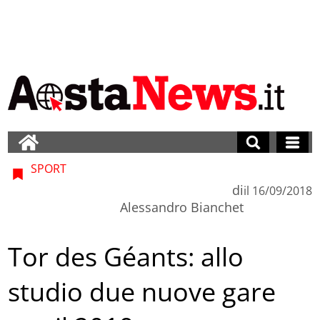
SPORT
di
il
16/09/2018
Alessandro Bianchet
Tor des Géants: allo
studio due nuove gare