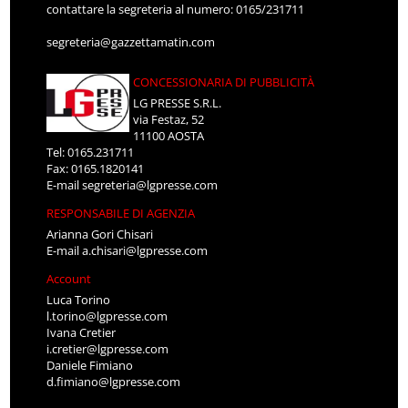
contattare la segreteria al numero: 0165/231711
segreteria@gazzettamatin.com
CONCESSIONARIA DI PUBBLICITÀ
LG PRESSE S.R.L.
via Festaz, 52
11100 AOSTA
Tel: 0165.231711
Fax: 0165.1820141
E-mail
segreteria@lgpresse.com
RESPONSABILE DI AGENZIA
Arianna Gori Chisari
E-mail
a.chisari@lgpresse.com
Account
Luca Torino
l.torino@lgpresse.com
Ivana Cretier
i.cretier@lgpresse.com
Daniele Fimiano
d.fimiano@lgpresse.com