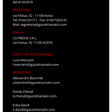
del 4/10/2016
REDAZIONE
via Festaz, 52 - 11100 Aosta
Tel: 0165/231711 - Fax: 0165/1820141
Mail:
segreteria@gazzettamatin.com
Editore
LG PRESSE S.R.L.
via Festaz, 52 11100 AOSTA
DIRETTORE RESPONSABILE
Luca Mercanti
l.mercanti@gazzettamatin.com
REDAZIONE
Alessandro Bianchet
a.bianchet@gazzettamatin.com
Danila Chenal
d.chenal@gazzettamatin.com
Erika David
e.david@gazzettamatin.com