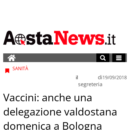
SANITÀ
di
il
19/09/2018
segreteria
Vaccini: anche una
delegazione valdostana
domenica a Bologna