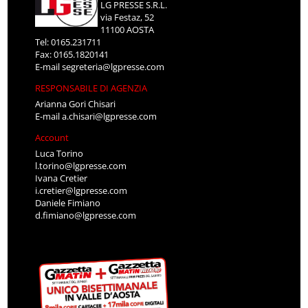
LG PRESSE S.R.L.
via Festaz, 52
11100 AOSTA
Tel: 0165.231711
Fax: 0165.1820141
E-mail
segreteria@lgpresse.com
RESPONSABILE DI AGENZIA
Arianna Gori Chisari
E-mail
a.chisari@lgpresse.com
Account
Luca Torino
l.torino@lgpresse.com
Ivana Cretier
i.cretier@lgpresse.com
Daniele Fimiano
d.fimiano@lgpresse.com