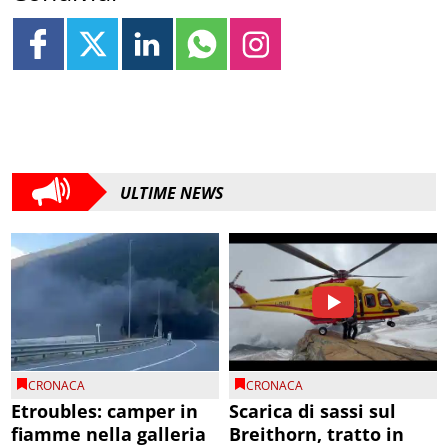
ULTIME NEWS
CRONACA
CRONACA
Etroubles: camper in
Scarica di sassi sul
fiamme nella galleria
Breithorn, tratto in