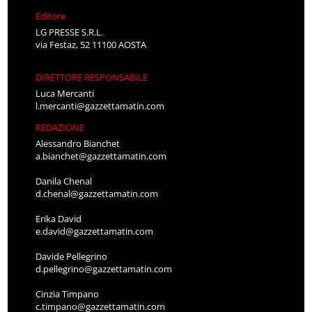
Editore
LG PRESSE S.R.L.
via Festaz, 52 11100 AOSTA
DIRETTORE RESPONSABILE
Luca Mercanti
l.mercanti@gazzettamatin.com
REDAZIONE
Alessandro Bianchet
a.bianchet@gazzettamatin.com
Danila Chenal
d.chenal@gazzettamatin.com
Erika David
e.david@gazzettamatin.com
Davide Pellegrino
d.pellegrino@gazzettamatin.com
Cinzia Timpano
c.timpano@gazzettamatin.com