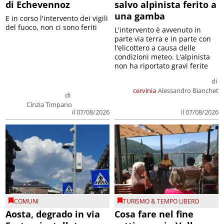
di Echevennoz
salvo alpinista ferito a
una gamba
E in corso l'intervento dei vigili
del fuoco, non ci sono feriti
L'intervento è avvenuto in
parte via terra e in parte con
l'elicottero a causa delle
condizioni meteo. L'alpinista
non ha riportato gravi ferite
di
cervinia
Alessandro Bianchet
di
Cinzia Timpano
il 07/08/2026
il 07/08/2026
COMUNI
TURISMO & TEMPO LIBERO
Aosta, degrado in via
Cosa fare nel fine