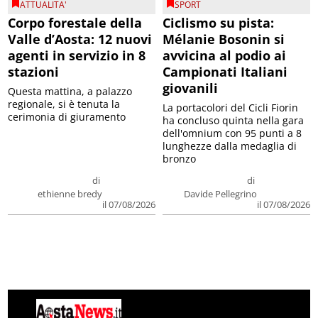
ATTUALITA'
SPORT
Corpo forestale della
Ciclismo su pista:
Valle d’Aosta: 12 nuovi
Mélanie Bosonin si
agenti in servizio in 8
avvicina al podio ai
stazioni
Campionati Italiani
giovanili
Questa mattina, a palazzo
regionale, si è tenuta la
La portacolori del Cicli Fiorin
cerimonia di giuramento
ha concluso quinta nella gara
dell'omnium con 95 punti a 8
lunghezze dalla medaglia di
bronzo
di
di
ethienne bredy
Davide Pellegrino
il 07/08/2026
il 07/08/2026