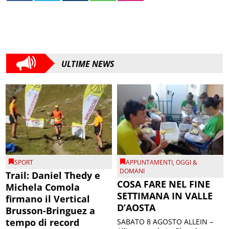
ULTIME NEWS
SPORT
APPUNTAMENTI
,
OGGI &
DOMANI
Trail: Daniel Thedy e
COSA FARE NEL FINE
Michela Comola
SETTIMANA IN VALLE
firmano il Vertical
D’AOSTA
Brusson-Bringuez a
tempo di record
SABATO 8 AGOSTO ALLEIN –