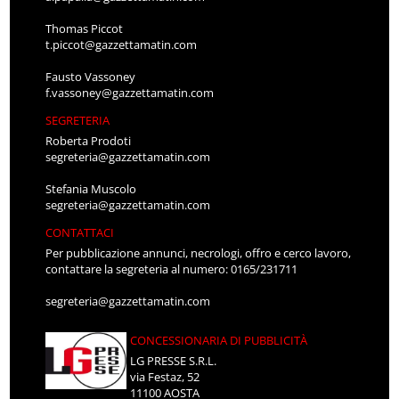
Thomas Piccot
t.piccot@gazzettamatin.com
Fausto Vassoney
f.vassoney@gazzettamatin.com
SEGRETERIA
Roberta Prodoti
segreteria@gazzettamatin.com
Stefania Muscolo
segreteria@gazzettamatin.com
CONTATTACI
Per pubblicazione annunci, necrologi, offro e cerco lavoro,
contattare la segreteria al numero: 0165/231711
segreteria@gazzettamatin.com
CONCESSIONARIA DI PUBBLICITÀ
LG PRESSE S.R.L.
via Festaz, 52
11100 AOSTA