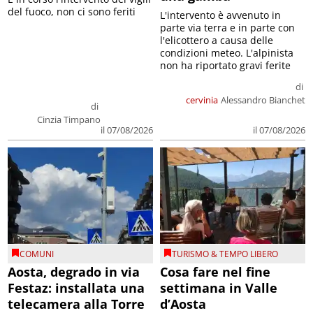
del fuoco, non ci sono feriti
L'intervento è avvenuto in
parte via terra e in parte con
l'elicottero a causa delle
condizioni meteo. L'alpinista
non ha riportato gravi ferite
di
cervinia
Alessandro Bianchet
di
Cinzia Timpano
il 07/08/2026
il 07/08/2026
COMUNI
TURISMO & TEMPO LIBERO
Aosta, degrado in via
Cosa fare nel fine
Festaz: installata una
settimana in Valle
telecamera alla Torre
d’Aosta