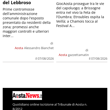
del Lebbroso
GiocAosta prosegue tra le vie
del capoluogo; a Brissogne
Prime contromosse
entra nel vivo la Feta de
dell'amministrazione
l’Oumbra; Etroubles ospita la
comunale dopo l'esposto
Veillà; a Chamois tocca al
presentato da residenti della
Festival A...
zona; promessi anche
maggiori controlli e ulteriori
inter...
di
Aosta
Alessandro Bianchet
di
Aosta
gazzettamatin
il 07/08/2026
il 07/08/2026
Quotidiano online Iscrizione al Tribunale di Aosta n.
8/2012