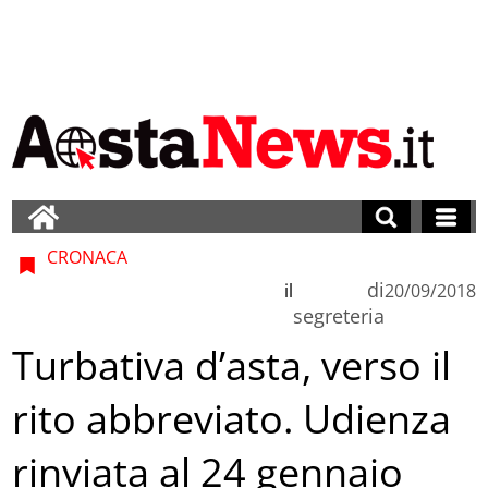
CRONACA
di
il
20/09/2018
segreteria
Turbativa d’asta, verso il
rito abbreviato. Udienza
rinviata al 24 gennaio