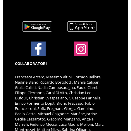
COLLABORATORI
Francesca Arcaro, Massimo Altini, Corrado Bellora,
Nadine Blanc, Riccardo Bortolotti, Manila Calipari,
Giulia Calisti, Nadia Camposaragna, Paolo Ciambi,
Filippo Clermont, Carol Di Vito, Christian Leo
Dufour, Christian Evaspasiano, Giuseppe Farinella,
Enrico Formento Dojot, Bruno Fracasso, Fabio
Francesconi, Sofia Fregnani, Giorgia Gambino,
Paolo Gatto, Michael Ghignone, Marlène Jorrioz,
Cecilia Lazzarotto, Giacomo Mangano, Angela
Marrelli, Federico Mecca, Luca Mauro Melloni, Marc
Montrosset, Matteo Nigra, Sabrina Olibano,