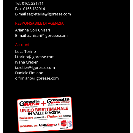
Tel: 0165.231711
Fax: 0165.1820141
E-mail
segreteria@lgpresse.com
RESPONSABILE DI AGENZIA
Arianna Gori Chisari
E-mail
a.chisari@lgpresse.com
Account
Luca Torino
l.torino@lgpresse.com
Ivana Cretier
i.cretier@lgpresse.com
Daniele Fimiano
d.fimiano@lgpresse.com