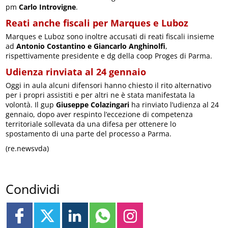
pm
Carlo Introvigne
.
Reati anche fiscali per Marques e Luboz
Marques e Luboz sono inoltre accusati di reati fiscali insieme
ad
Antonio Costantino e Giancarlo Anghinolfi
,
rispettivamente presidente e dg della coop Proges di Parma.
Udienza rinviata al 24 gennaio
Oggi in aula alcuni difensori hanno chiesto il rito alternativo
per i propri assistiti e per altri ne è stata manifestata la
volontà. Il gup
Giuseppe Colazingari
ha rinviato l’udienza al 24
gennaio, dopo aver respinto l’eccezione di competenza
territoriale sollevata da una difesa per ottenere lo
spostamento di una parte del processo a Parma.
(re.newsvda)
Condividi