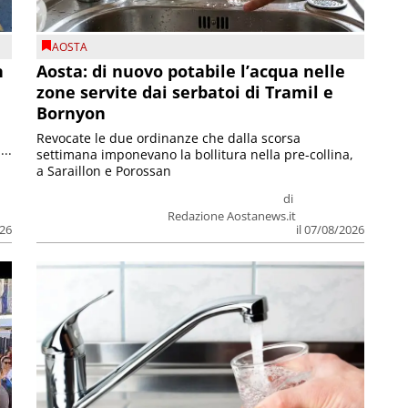
AOSTA
n
Aosta: di nuovo potabile l’acqua nelle
zone servite dai serbatoi di Tramil e
Bornyon
Revocate le due ordinanze che dalla scorsa
...
settimana imponevano la bollitura nella pre-collina,
a Saraillon e Porossan
di
Redazione Aostanews.it
026
il 07/08/2026