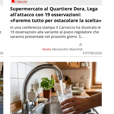
COMUNI
Supermercato al Quartiere Dora, Lega
all’attacco con 19 osservazioni:
«Faremo tutto per ostacolare la scelta»
In una conferenza stampa il Carroccio ha illustrato le
e
19 osservazioni alla variante al piano regolatore che
saranno presentate nei prossimi giorni. S...
di
Aosta
Alessandro Bianchet
026
il 07/08/2026