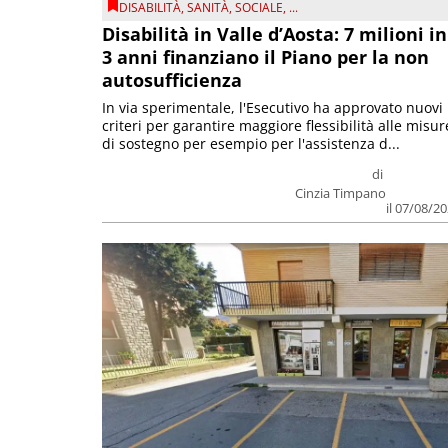
DISABILITÀ
,
SANITÀ
,
SOCIALE
, ...
Disabilità in Valle d’Aosta: 7 milioni in
3 anni finanziano il Piano per la non
autosufficienza
In via sperimentale, l'Esecutivo ha approvato nuovi
criteri per garantire maggiore flessibilità alle misur
di sostegno per esempio per l'assistenza d...
di
Cinzia Timpano
il 07/08/2