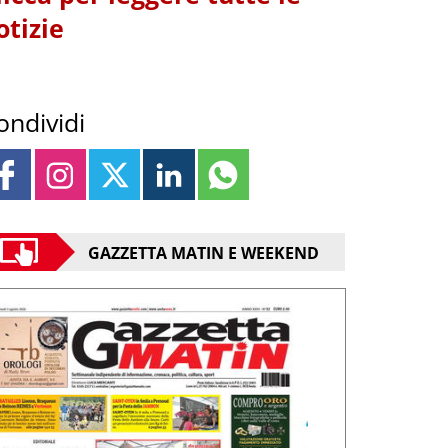
otizie
ondividi
GAZZETTA MATIN E WEEKEND