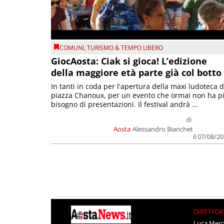
COMUNI
,
TURISMO & TEMPO LIBERO
GiocAosta: Ciak si gioca! L’edizione
della maggiore età parte già col botto
In tanti in coda per l'apertura della maxi ludoteca d
piazza Chanoux, per un evento che ormai non ha p
bisogno di presentazioni. Il festival andrà ...
di
Aosta
Alessandro Bianchet
il 07/08/2
DIRETTOR
Luca Merc