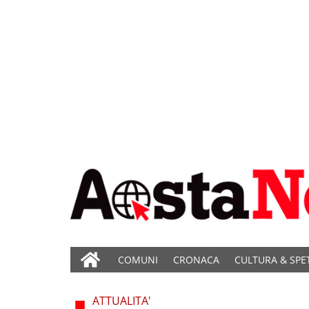
COMUNI
CRONACA
CULTURA & SPE
ATTUALITA'