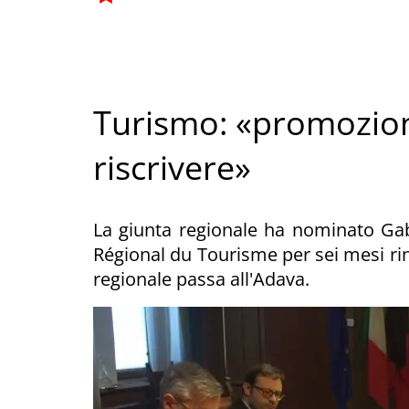
Turismo: «promozione
riscrivere»
La giunta regionale ha nominato Gabri
Régional du Tourisme per sei mesi rinn
regionale passa all'Adava.