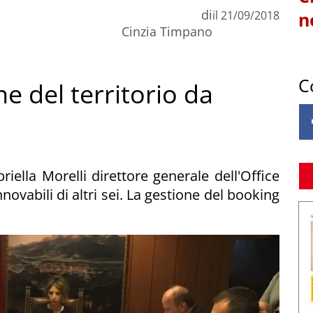
di
il
21/09/2018
n
Cinzia Timpano
C
 del territorio da
ella Morelli direttore generale dell'Office
ovabili di altri sei. La gestione del booking