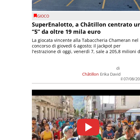
GIOCO
SuperEnalotto, a Châtillon centrato u
“5” da oltre 19 mila euro
La giocata vincente alla Tabaccheria Chameran nel
concorso di giovedì 6 agosto; il jackpot per
l'estrazione di oggi, venerdì 7, sale a 205,8 milioni d
di
Châtillon
Erika David
il 07/08/2