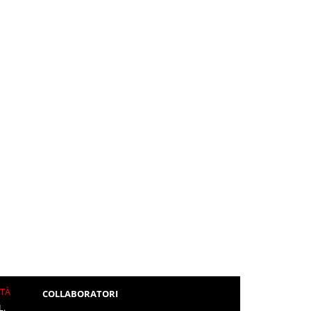
ITÀ
COLLABORATORI
L.