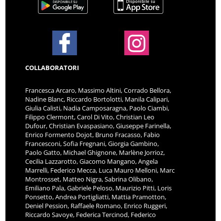
COLLABORATORI
Francesca Arcaro, Massimo Altini, Corrado Bellora,
Nadine Blanc, Riccardo Bortolotti, Manila Calipari,
Giulia Calisti, Nadia Camposaragna, Paolo Ciambi,
Filippo Clermont, Carol Di Vito, Christian Leo
Dufour, Christian Evaspasiano, Giuseppe Farinella,
Enrico Formento Dojot, Bruno Fracasso, Fabio
Francesconi, Sofia Fregnani, Giorgia Gambino,
Paolo Gatto, Michael Ghignone, Marlène Jorrioz,
Cecilia Lazzarotto, Giacomo Mangano, Angela
Marrelli, Federico Mecca, Luca Mauro Melloni, Marc
Montrosset, Matteo Nigra, Sabrina Olibano,
Emiliano Pala, Gabriele Peloso, Maurizio Pitti, Loris
Ponsetto, Andrea Portigliatti, Mattia Pramotton,
Deniel Pession, Raffaele Romano, Enrico Ruggeri,
Riccardo Savoye, Federica Tercinod, Federico