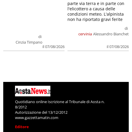
parte via terra e in parte con
l'elicottero a causa delle
condizioni meteo. L'alpinista
non ha riportato gravi ferite
di
cervinia
Alessandro Bianchet
di
Cinzia Timpano
il 07/08/2026
il 07/08/2026
Quotidiano online Iscrizione al Tribunale di Aosta n.
8/2012
Autorizzazione del 13/12/2012
www.gazzettamatin.com
Editore