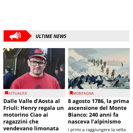
ULTIME NEWS
ATTUALITA'
MONTAGNA
Dalle Valle d’Aosta al
8 agosto 1786, la prima
Friuli: Henry regala un
ascensione del Monte
motorino Ciao ai
Bianco: 240 anni fa
ragazzini che
nasceva l’alpinismo
vendevano limonata
I primi a raggiungere la vetta