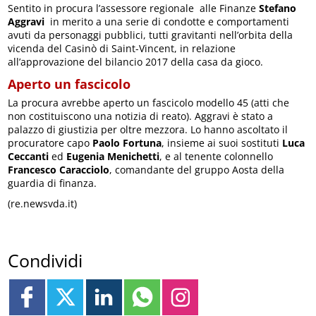
Sentito in procura l’assessore regionale alle Finanze
Stefano
Aggravi
in merito a una serie di condotte e comportamenti
avuti da personaggi pubblici, tutti gravitanti nell’orbita della
vicenda del Casinò di Saint-Vincent, in relazione
all’approvazione del bilancio 2017 della casa da gioco.
Aperto un fascicolo
La procura avrebbe aperto un fascicolo modello 45 (atti che
non costituiscono una notizia di reato). Aggravi è stato a
palazzo di giustizia per oltre mezzora. Lo hanno ascoltato il
procuratore capo
Paolo Fortuna
, insieme ai suoi sostituti
Luca
Ceccanti
ed
Eugenia Menichetti
, e al tenente colonnello
Francesco Caracciolo
, comandante del gruppo Aosta della
guardia di finanza.
(re.newsvda.it)
Condividi