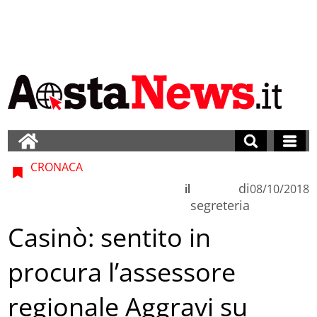
CRONACA
di
il
08/10/2018
segreteria
Casinò: sentito in
procura l’assessore
regionale Aggravi su