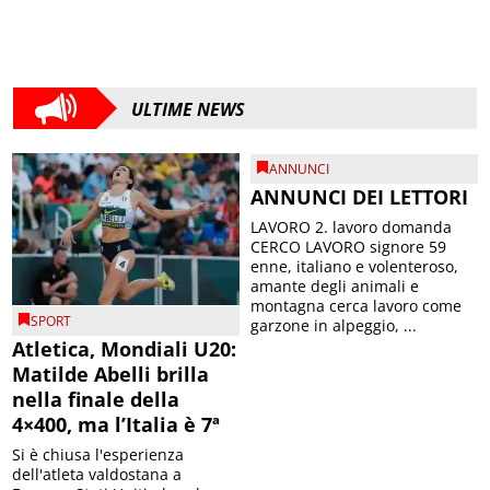
ULTIME NEWS
ANNUNCI
ANNUNCI DEI LETTORI
LAVORO 2. lavoro domanda
CERCO LAVORO signore 59
enne, italiano e volenteroso,
amante degli animali e
montagna cerca lavoro come
SPORT
garzone in alpeggio, ...
Atletica, Mondiali U20:
Matilde Abelli brilla
nella finale della
4×400, ma l’Italia è 7ª
Si è chiusa l'esperienza
dell'atleta valdostana a