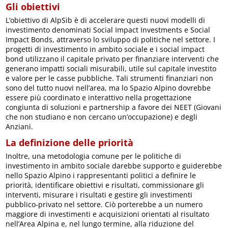
Gli obiettivi
L’obiettivo di AlpSib è di accelerare questi nuovi modelli di
investimento denominati Social Impact Investments e Social
Impact Bonds, attraverso lo sviluppo di politiche nel settore. I
progetti di investimento in ambito sociale e i social impact
bond utilizzano il capitale privato per finanziare interventi che
generano impatti sociali misurabili, utile sul capitale investito
e valore per le casse pubbliche. Tali strumenti finanziari non
sono del tutto nuovi nell’area, ma lo Spazio Alpino dovrebbe
essere più coordinato e interattivo nella progettazione
congiunta di soluzioni e partnership a favore dei NEET (Giovani
che non studiano e non cercano un’occupazione) e degli
Anziani.
La definizione delle priorità
Inoltre, una metodologia comune per le politiche di
investimento in ambito sociale darebbe supporto e guiderebbe
nello Spazio Alpino i rappresentanti politici a definire le
priorità, identificare obiettivi e risultati, commissionare gli
interventi, misurare i risultati e gestire gli investimenti
pubblico-privato nel settore. Ciò porterebbe a un numero
maggiore di investimenti e acquisizioni orientati al risultato
nell’Area Alpina e, nel lungo termine, alla riduzione del