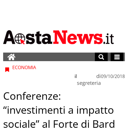
ECONOMIA
di
il
09/10/2018
segreteria
Conferenze:
“investimenti a impatto
sociale” al Forte di Bard