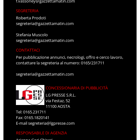
f.vassoney@gazzettamatin.com
SEGRETERIA
Roberta Prodoti
segreteria@gazzettamatin.com
Stefania Muscolo
segreteria@gazzettamatin.com
CONTATTACI
Per pubblicazione annunci, necrologi, offro e cerco lavoro,
contattare la segreteria al numero: 0165/231711
segreteria@gazzettamatin.com
CONCESSIONARIA DI PUBBLICITÀ
LG PRESSE S.R.L.
via Festaz, 52
11100 AOSTA
Tel: 0165.231711
Fax: 0165.1820141
E-mail
segreteria@lgpresse.com
RESPONSABILE DI AGENZIA
Arianna Gori Chisari