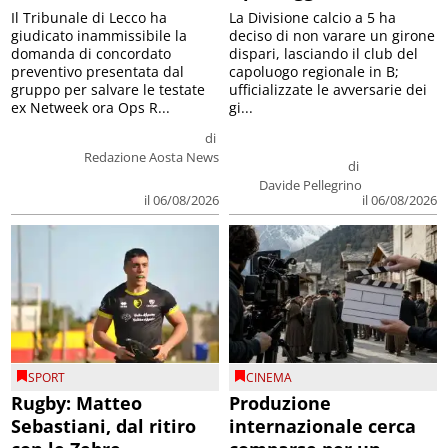
Il Tribunale di Lecco ha
La Divisione calcio a 5 ha
giudicato inammissibile la
deciso di non varare un girone
domanda di concordato
dispari, lasciando il club del
preventivo presentata dal
capoluogo regionale in B;
gruppo per salvare le testate
ufficializzate le avversarie dei
ex Netweek ora Ops R...
gi...
di
Redazione Aosta News
di
Davide Pellegrino
il 06/08/2026
il 06/08/2026
SPORT
CINEMA
Rugby: Matteo
Produzione
Sebastiani, dal ritiro
internazionale cerca