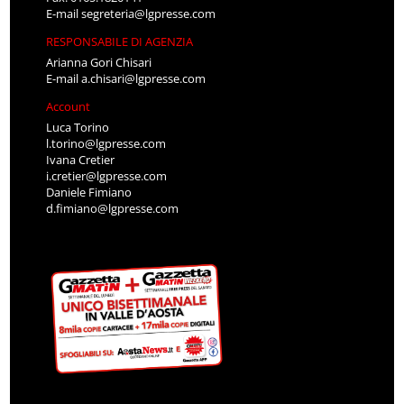
E-mail
segreteria@lgpresse.com
RESPONSABILE DI AGENZIA
Arianna Gori Chisari
E-mail
a.chisari@lgpresse.com
Account
Luca Torino
l.torino@lgpresse.com
Ivana Cretier
i.cretier@lgpresse.com
Daniele Fimiano
d.fimiano@lgpresse.com