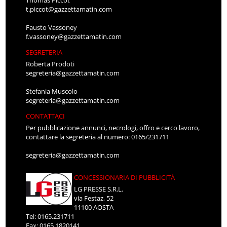
Thomas Piccot
t.piccot@gazzettamatin.com
Fausto Vassoney
f.vassoney@gazzettamatin.com
SEGRETERIA
Roberta Prodoti
segreteria@gazzettamatin.com
Stefania Muscolo
segreteria@gazzettamatin.com
CONTATTACI
Per pubblicazione annunci, necrologi, offro e cerco lavoro,
contattare la segreteria al numero: 0165/231711
segreteria@gazzettamatin.com
CONCESSIONARIA DI PUBBLICITÀ
LG PRESSE S.R.L.
via Festaz, 52
11100 AOSTA
Tel: 0165.231711
Fax: 0165.1820141