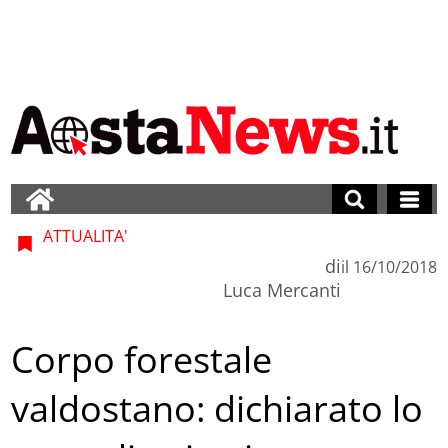
ATTUALITA'
di
il
16/10/2018
Luca Mercanti
Corpo forestale
valdostano: dichiarato lo