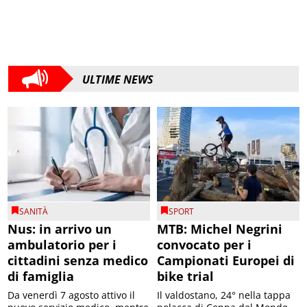
ULTIME NEWS
SANITÀ
SPORT
Nus: in arrivo un
MTB: Michel Negrini
ambulatorio per i
convocato per i
cittadini senza medico
Campionati Europei di
di famiglia
bike trial
Da venerdì 7 agosto attivo il
Il valdostano, 24° nella tappa