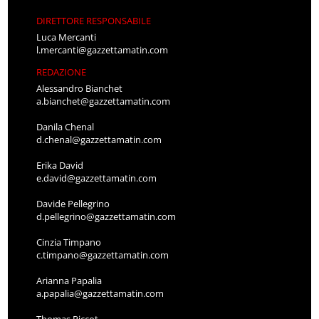
DIRETTORE RESPONSABILE
Luca Mercanti
l.mercanti@gazzettamatin.com
REDAZIONE
Alessandro Bianchet
a.bianchet@gazzettamatin.com
Danila Chenal
d.chenal@gazzettamatin.com
Erika David
e.david@gazzettamatin.com
Davide Pellegrino
d.pellegrino@gazzettamatin.com
Cinzia Timpano
c.timpano@gazzettamatin.com
Arianna Papalia
a.papalia@gazzettamatin.com