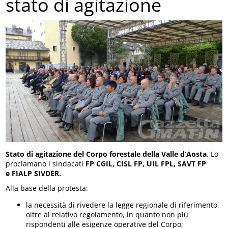
stato di agitazione
Stato di agitazione del Corpo forestale della Valle d’Aosta
. Lo
proclamano i sindacati
FP CGIL,
CISL FP,
UIL FPL,
SAVT FP
e
FIALP SIVDER.
Alla base della protesta:
la necessità di rivedere la legge regionale di riferimento,
oltre al relativo regolamento, in quanto non più
rispondenti alle esigenze operative del Corpo;