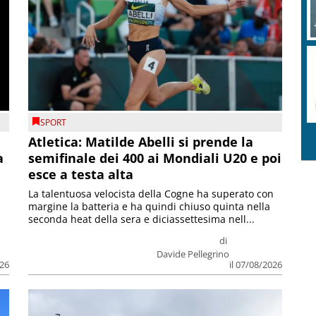
SPORT
Atletica: Matilde Abelli si prende la
a
semifinale dei 400 ai Mondiali U20 e poi
esce a testa alta
La talentuosa velocista della Cogne ha superato con
margine la batteria e ha quindi chiuso quinta nella
seconda heat della sera e diciassettesima nell...
di
Davide Pellegrino
026
il 07/08/2026