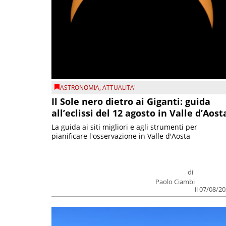
ASTRONOMIA
,
ATTUALITA'
Il Sole nero dietro ai Giganti: guida
all’eclissi del 12 agosto in Valle d’Aost
La guida ai siti migliori e agli strumenti per
pianificare l'osservazione in Valle d'Aosta
di
Paolo Ciambi
il 07/08/2