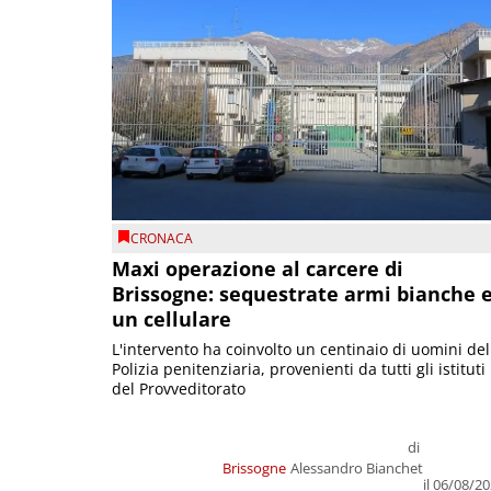
CRONACA
Maxi operazione al carcere di
Brissogne: sequestrate armi bianche 
un cellulare
L'intervento ha coinvolto un centinaio di uomini del
Polizia penitenziaria, provenienti da tutti gli istituti
del Provveditorato
di
Brissogne
Alessandro Bianchet
il 06/08/2