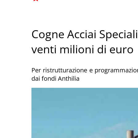
Cogne Acciai Specia
venti milioni di euro
Per ristrutturazione e programmazione 
dai fondi Anthilia