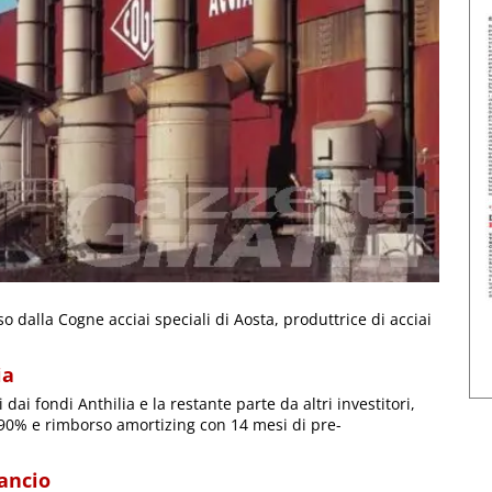
 dalla Cogne acciai speciali di Aosta, produttrice di acciai
ia
 dai fondi Anthilia e la restante parte da altri investitori,
90% e rimborso amortizing con 14 mesi di pre-
lancio