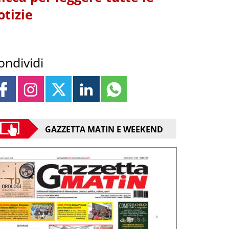
otizie
ondividi
GAZZETTA MATIN E WEEKEND