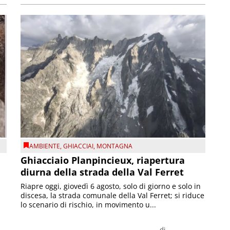
AMBIENTE
,
GHIACCIAI
,
MONTAGNA
Ghiacciaio Planpincieux, riapertura
diurna della strada della Val Ferret
Riapre oggi, giovedì 6 agosto, solo di giorno e solo in
discesa, la strada comunale della Val Ferret; si riduce
lo scenario di rischio, in movimento u...
di