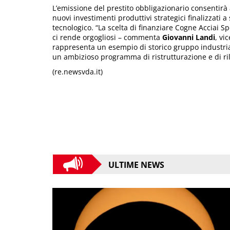
L’emissione del prestito obbligazionario consentirà 
nuovi investimenti produttivi strategici finalizzati a
tecnologico. “La scelta di finanziare Cogne Acciai Spec
ci rende orgogliosi – commenta
Giovanni Landi
, vi
rappresenta un esempio di storico gruppo industria
un ambizioso programma di ristrutturazione e di ril
(re.newsvda.it)
ULTIME NEWS