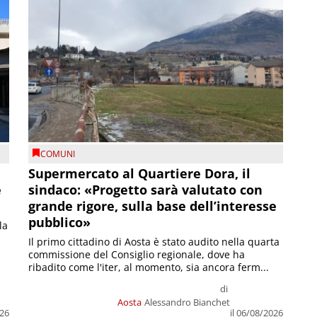
COMUNI
Supermercato al Quartiere Dora, il
e
sindaco: «Progetto sarà valutato con
grande rigore, sulla base dell’interesse
pubblico»
la
Il primo cittadino di Aosta è stato audito nella quarta
commissione del Consiglio regionale, dove ha
ribadito come l'iter, al momento, sia ancora ferm...
di
Aosta
Alessandro Bianchet
026
il 06/08/2026