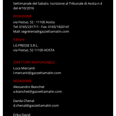
Settimanale del Sabato. Iscrizione al Tribunale di Aosta n.4
del 4/10/2016
REDAZIONE
via Festaz, 52 - 11100 Aosta
Tel: 0165/231711 - Fax: 0165/1820141
Mail:
segreteria@gazzettamatin.com
Editore
LG PRESSE S.R.L.
via Festaz, 52 11100 AOSTA
DIRETTORE RESPONSABILE
Luca Mercanti
l.mercanti@gazzettamatin.com
REDAZIONE
Alessandro Bianchet
a.bianchet@gazzettamatin.com
Danila Chenal
d.chenal@gazzettamatin.com
Erika David