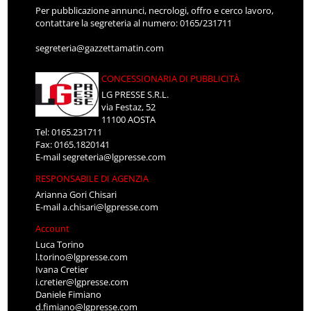
Per pubblicazione annunci, necrologi, offro e cerco lavoro,
contattare la segreteria al numero: 0165/231711
segreteria@gazzettamatin.com
CONCESSIONARIA DI PUBBLICITÀ
LG PRESSE S.R.L.
via Festaz, 52
11100 AOSTA
Tel: 0165.231711
Fax: 0165.1820141
E-mail
segreteria@lgpresse.com
RESPONSABILE DI AGENZIA
Arianna Gori Chisari
E-mail
a.chisari@lgpresse.com
Account
Luca Torino
l.torino@lgpresse.com
Ivana Cretier
i.cretier@lgpresse.com
Daniele Fimiano
d.fimiano@lgpresse.com