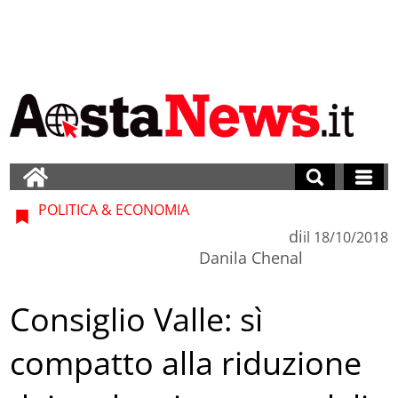
POLITICA & ECONOMIA
di
il
18/10/2018
Danila Chenal
Consiglio Valle: sì
compatto alla riduzione