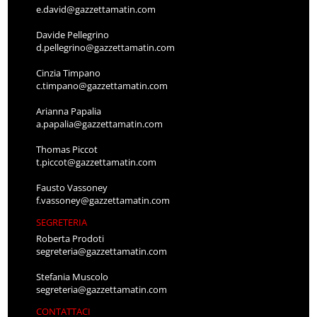
e.david@gazzettamatin.com
Davide Pellegrino
d.pellegrino@gazzettamatin.com
Cinzia Timpano
c.timpano@gazzettamatin.com
Arianna Papalia
a.papalia@gazzettamatin.com
Thomas Piccot
t.piccot@gazzettamatin.com
Fausto Vassoney
f.vassoney@gazzettamatin.com
SEGRETERIA
Roberta Prodoti
segreteria@gazzettamatin.com
Stefania Muscolo
segreteria@gazzettamatin.com
CONTATTACI