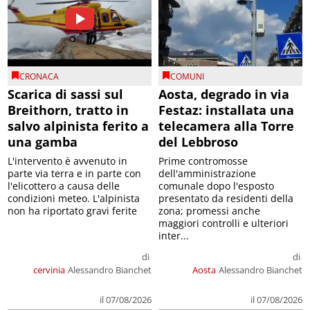
CRONACA
COMUNI
Scarica di sassi sul
Aosta, degrado in via
Breithorn, tratto in
Festaz: installata una
salvo alpinista ferito a
telecamera alla Torre
una gamba
del Lebbroso
L'intervento è avvenuto in
Prime contromosse
parte via terra e in parte con
dell'amministrazione
l'elicottero a causa delle
comunale dopo l'esposto
condizioni meteo. L'alpinista
presentato da residenti della
non ha riportato gravi ferite
zona; promessi anche
maggiori controlli e ulteriori
inter...
di
di
cervinia
Alessandro Bianchet
Aosta
Alessandro Bianchet
il 07/08/2026
il 07/08/2026