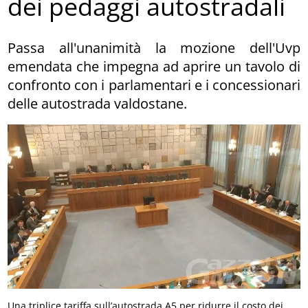
dei pedaggi autostradali
Passa all'unanimità la mozione dell'Uvp
emendata che impegna ad aprire un tavolo di
confronto con i parlamentari e i concessionari
delle autostrada valdostane.
Una triplice tariffa sull’autostrada A5 per ridurre il costo dei