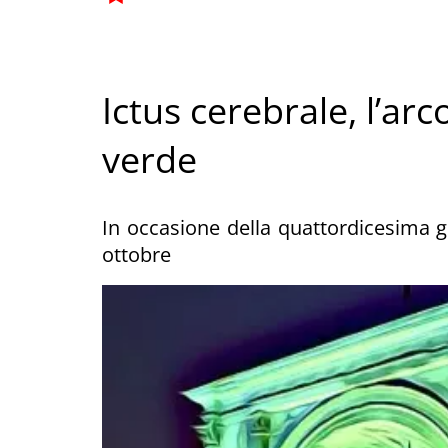
Ictus cerebrale, l’arc
verde
In occasione della quattordicesima
ottobre