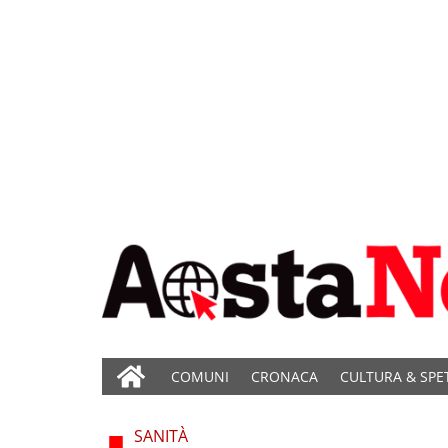
COMUNI
CRONACA
CULTURA & SPE
SANITÀ