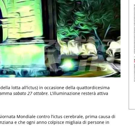
della lotta all’ictus) in occasione della quattordicesima
gramma
sabato 27 ottobre
. L’illuminazione resterà attiva
 Giornata Mondiale contro l’ictus cerebrale, prima causa di
anziana e che ogni anno colpisce migliaia di persone in