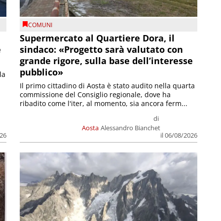
COMUNI
Supermercato al Quartiere Dora, il
e
sindaco: «Progetto sarà valutato con
grande rigore, sulla base dell’interesse
pubblico»
la
Il primo cittadino di Aosta è stato audito nella quarta
commissione del Consiglio regionale, dove ha
ribadito come l'iter, al momento, sia ancora ferm...
di
Aosta
Alessandro Bianchet
026
il 06/08/2026