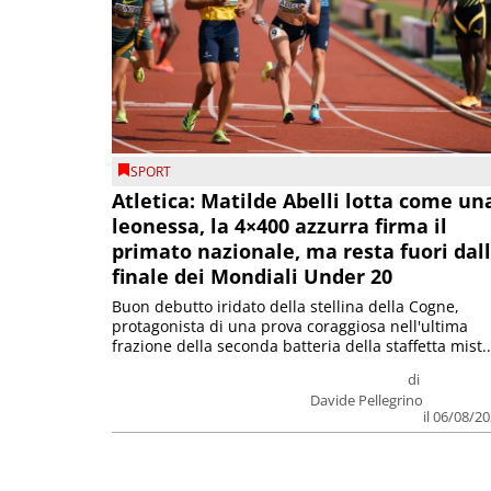
SPORT
Atletica: Matilde Abelli lotta come un
leonessa, la 4×400 azzurra firma il
primato nazionale, ma resta fuori dal
finale dei Mondiali Under 20
Buon debutto iridato della stellina della Cogne,
protagonista di una prova coraggiosa nell'ultima
frazione della seconda batteria della staffetta mist..
di
Davide Pellegrino
il 06/08/2