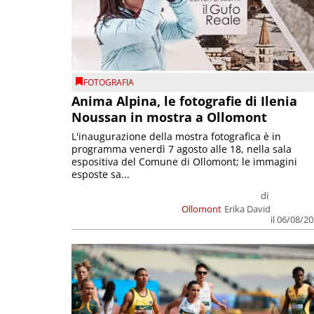
FOTOGRAFIA
Anima Alpina, le fotografie di Ilenia
Noussan in mostra a Ollomont
L'inaugurazione della mostra fotografica è in
programma venerdì 7 agosto alle 18, nella sala
espositiva del Comune di Ollomont; le immagini
esposte sa...
di
Ollomont
Erika David
il 06/08/2