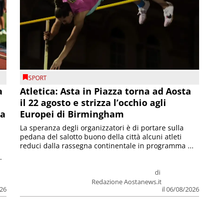
SPORT
a
Atletica: Asta in Piazza torna ad Aosta
il 22 agosto e strizza l’occhio agli
la
Europei di Birmingham
La speranza degli organizzatori è di portare sulla
pedana del salotto buono della città alcuni atleti
reduci dalla rassegna continentale in programma ...
.
di
Redazione Aostanews.it
026
il 06/08/2026