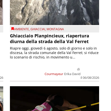
AMBIENTE
,
GHIACCIAI
,
MONTAGNA
Ghiacciaio Planpincieux, riapertura
diurna della strada della Val Ferret
Riapre oggi, giovedì 6 agosto, solo di giorno e solo in
discesa, la strada comunale della Val Ferret; si riduce
lo scenario di rischio, in movimento u...
di
Courmayeur
Erika David
026
il 06/08/2026