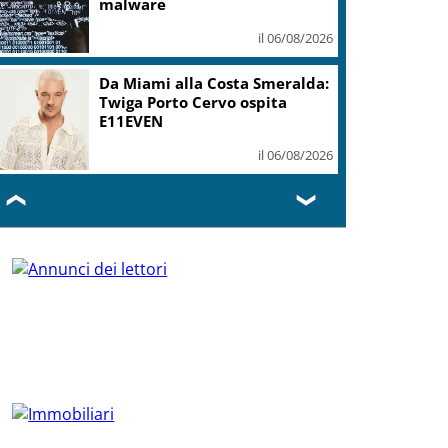
malware
il 06/08/2026
Da Miami alla Costa Smeralda:
Twiga Porto Cervo ospita
E11EVEN
il 06/08/2026
❮
❯