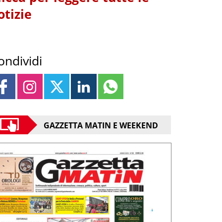
otizie
ondividi
GAZZETTA MATIN E WEEKEND