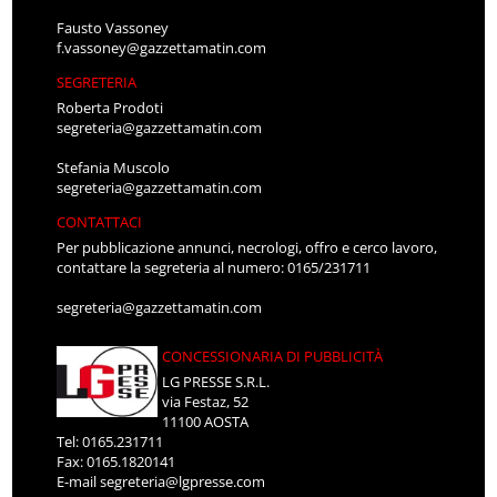
Fausto Vassoney
f.vassoney@gazzettamatin.com
SEGRETERIA
Roberta Prodoti
segreteria@gazzettamatin.com
Stefania Muscolo
segreteria@gazzettamatin.com
CONTATTACI
Per pubblicazione annunci, necrologi, offro e cerco lavoro,
contattare la segreteria al numero: 0165/231711
segreteria@gazzettamatin.com
CONCESSIONARIA DI PUBBLICITÀ
LG PRESSE S.R.L.
via Festaz, 52
11100 AOSTA
Tel: 0165.231711
Fax: 0165.1820141
E-mail
segreteria@lgpresse.com