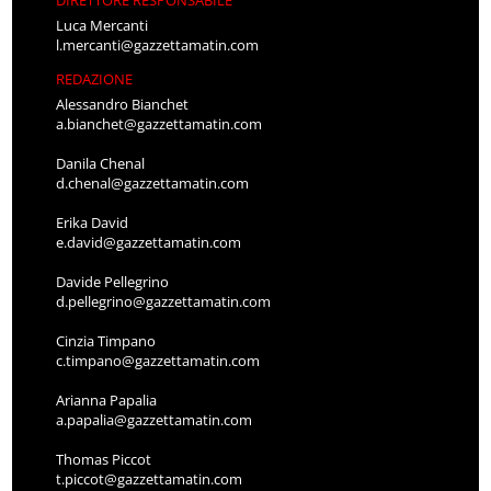
DIRETTORE RESPONSABILE
Luca Mercanti
l.mercanti@gazzettamatin.com
REDAZIONE
Alessandro Bianchet
a.bianchet@gazzettamatin.com
Danila Chenal
d.chenal@gazzettamatin.com
Erika David
e.david@gazzettamatin.com
Davide Pellegrino
d.pellegrino@gazzettamatin.com
Cinzia Timpano
c.timpano@gazzettamatin.com
Arianna Papalia
a.papalia@gazzettamatin.com
Thomas Piccot
t.piccot@gazzettamatin.com