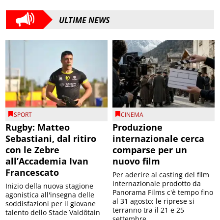
ULTIME NEWS
SPORT
CINEMA
Rugby: Matteo
Produzione
Sebastiani, dal ritiro
internazionale cerca
con le Zebre
comparse per un
all’Accademia Ivan
nuovo film
Francescato
Per aderire al casting del film
internazionale prodotto da
Inizio della nuova stagione
Panorama Films c'è tempo fino
agonistica all'insegna delle
al 31 agosto; le riprese si
soddisfazioni per il giovane
terranno tra il 21 e 25
talento dello Stade Valdôtain
settembre...