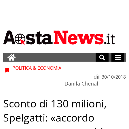
POLITICA & ECONOMIA
di
il
30/10/2018
Danila Chenal
Sconto di 130 milioni,
Spelgatti: «accordo