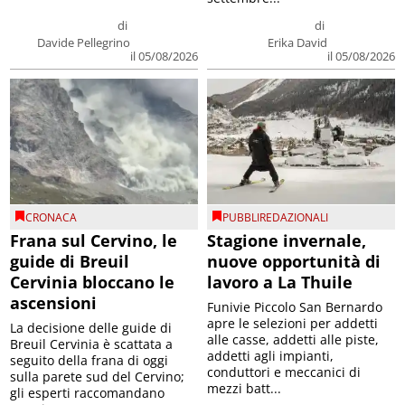
di
di
Davide Pellegrino
Erika David
il 05/08/2026
il 05/08/2026
CRONACA
PUBBLIREDAZIONALI
Frana sul Cervino, le
Stagione invernale,
guide di Breuil
nuove opportunità di
Cervinia bloccano le
lavoro a La Thuile
ascensioni
Funivie Piccolo San Bernardo
apre le selezioni per addetti
La decisione delle guide di
alle casse, addetti alle piste,
Breuil Cervinia è scattata a
addetti agli impianti,
seguito della frana di oggi
conduttori e meccanici di
sulla parete sud del Cervino;
mezzi batt...
gli esperti raccomandano