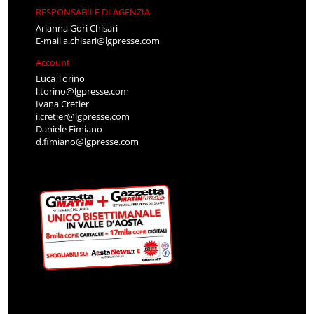
RESPONSABILE DI AGENZIA
Arianna Gori Chisari
E-mail
a.chisari@lgpresse.com
Account
Luca Torino
l.torino@lgpresse.com
Ivana Cretier
i.cretier@lgpresse.com
Daniele Fimiano
d.fimiano@lgpresse.com