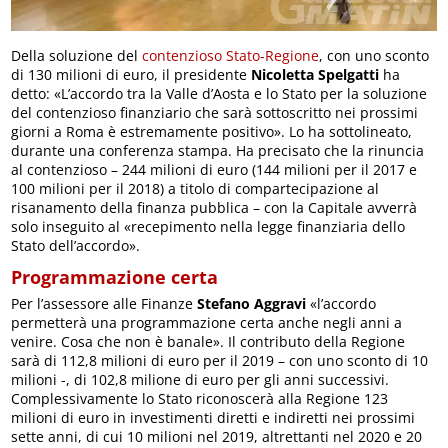
Della soluzione del
contenzioso Stato-Regione
, con uno sconto
di 130 milioni di euro, il presidente
Nicoletta Spelgatti
ha
detto: «L’accordo tra la Valle d’Aosta e lo Stato per la soluzione
del contenzioso finanziario che sarà sottoscritto nei prossimi
giorni a Roma è estremamente positivo». Lo ha sottolineato,
durante una conferenza stampa. Ha precisato che la rinuncia
al contenzioso – 244 milioni di euro (144 milioni per il 2017 e
100 milioni per il 2018) a titolo di compartecipazione al
risanamento della finanza pubblica – con la Capitale avverrà
solo inseguito al «recepimento nella legge finanziaria dello
Stato dell’accordo».
Programmazione certa
Per l’assessore alle Finanze
Stefano Aggravi
«l’accordo
permetterà una programmazione certa anche negli anni a
venire. Cosa che non è banale». Il contributo della Regione
sarà di 112,8 milioni di euro per il 2019 – con uno sconto di 10
milioni -, di 102,8 milione di euro per gli anni successivi.
Complessivamente lo Stato riconoscerà alla Regione 123
milioni di euro in investimenti diretti e indiretti nei prossimi
sette anni, di cui 10 milioni nel 2019, altrettanti nel 2020 e 20