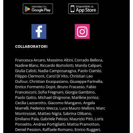
COLLABORATORI
Francesca Arcaro, Massimo Altini, Corrado Bellora,
Nadine Blanc, Riccardo Bortolotti, Manila Calipari,
Giulia Calisti, Nadia Camposaragna, Paolo Ciambi,
Filippo Clermont, Carol Di Vito, Christian Leo
Dufour, Christian Evaspasiano, Giuseppe Farinella,
Enrico Formento Dojot, Bruno Fracasso, Fabio
Francesconi, Sofia Fregnani, Giorgia Gambino,
Paolo Gatto, Michael Ghignone, Marlène Jorrioz,
Cecilia Lazzarotto, Giacomo Mangano, Angela
Marrelli, Federico Mecca, Luca Mauro Melloni, Marc
Montrosset, Matteo Nigra, Sabrina Olibano,
Emiliano Pala, Gabriele Peloso, Maurizio Pitti, Loris
Ponsetto, Andrea Portigliatti, Mattia Pramotton,
Deniel Pession, Raffaele Romano, Enrico Ruggeri,