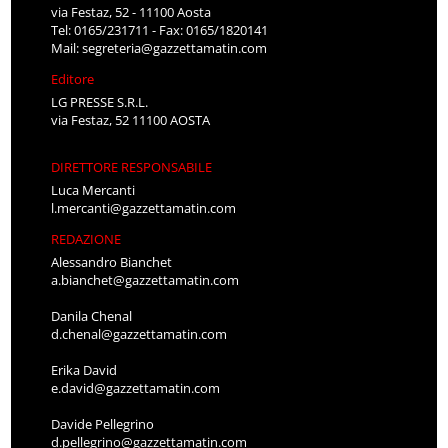
via Festaz, 52 - 11100 Aosta
Tel: 0165/231711 - Fax: 0165/1820141
Mail:
segreteria@gazzettamatin.com
Editore
LG PRESSE S.R.L.
via Festaz, 52 11100 AOSTA
DIRETTORE RESPONSABILE
Luca Mercanti
l.mercanti@gazzettamatin.com
REDAZIONE
Alessandro Bianchet
a.bianchet@gazzettamatin.com
Danila Chenal
d.chenal@gazzettamatin.com
Erika David
e.david@gazzettamatin.com
Davide Pellegrino
d.pellegrino@gazzettamatin.com