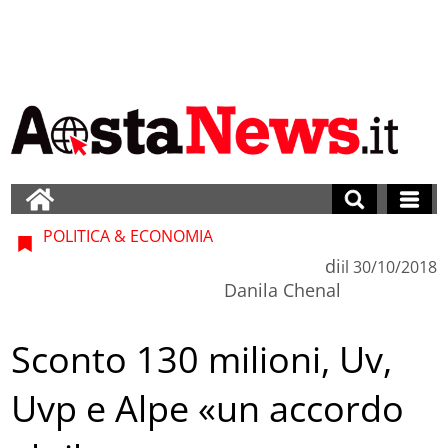
POLITICA & ECONOMIA
di
il
30/10/2018
Danila Chenal
Sconto 130 milioni, Uv,
Uvp e Alpe «un accordo