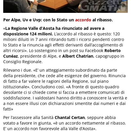
Per Alpe, Uv e Uvp: con lo Stato un
accordo
al ribasso.
«
La Regione Valle d’Aosta ha rinunciato ad avere a
disposizione 124 milioni.
L’accordo al ribasso è questo: 120
milioni diluiti in 7 anni ritirando tutti i ricorsi pendenti contro
lo Stato e la rinuncia agli effetti derivanti dall’accoglimento di
altri ricorsi». Lo sostengono in un post su Facebook
Roberto
Cunéaz
, presidente di Alpe, e
Albert Chatrian
, capogruppo in
Consiglio Regionale.
Rilevano i due. «E’ un atteggiamento subordinato da parte
della presidente, che cede alle esigenze del governo. Rinuncia
di fatto a far valere le ragioni della Regione, sul piano
istituzionale». Concludono così. «A fronte di questo quadro
desolante ci si chiede come si faccia a emettere comunicati di
soddisfazione. I valdostani hanno diritto a conoscere la verità e
a non essere illusi con dichiarazioni smentite dai numeri e dai
fatti»
Per l’assessore alla Sanità
Chantal Certan
, seppure abbia
votato a favore in giunta, «è un accordo nettamente al ribasso.
E’ un accordo non favorevole alla Valle d’Aosta».