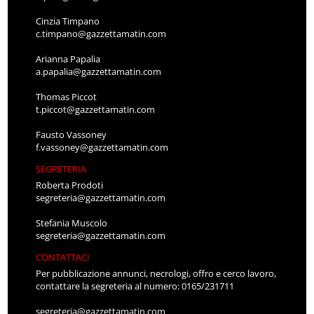
Cinzia Timpano
c.timpano@gazzettamatin.com
Arianna Papalia
a.papalia@gazzettamatin.com
Thomas Piccot
t.piccot@gazzettamatin.com
Fausto Vassoney
f.vassoney@gazzettamatin.com
SEGRETERIA
Roberta Prodoti
segreteria@gazzettamatin.com
Stefania Muscolo
segreteria@gazzettamatin.com
CONTATTACI
Per pubblicazione annunci, necrologi, offro e cerco lavoro,
contattare la segreteria al numero: 0165/231711
segreteria@gazzettamatin.com