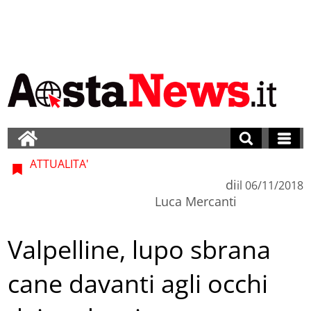
ATTUALITA'
di
il
06/11/2018
Luca Mercanti
Valpelline, lupo sbrana
cane davanti agli occhi