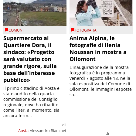
COMUNI
FOTOGRAFIA
Supermercato al
Anima Alpina, le
Quartiere Dora, il
fotografie di Ilenia
sindaco: «Progetto
Noussan in mostra a
sarà valutato con
Ollomont
grande rigore, sulla
L'inaugurazione della mostra
base dell’interesse
fotografica è in programma
venerdì 7 agosto alle 18, nella
pubblico»
sala espositiva del Comune di
Il primo cittadino di Aosta è
Ollomont; le immagini esposte
stato audito nella quarta
sa...
commissione del Consiglio
regionale, dove ha ribadito
come l'iter, al momento, sia
ancora ferm...
di
Aosta
Alessandro Bianchet
di