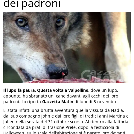
dei padroni
Il lupo fa paura. Questa volta a Valpelline
, dove un lupo,
appunto, ha sbranato un cane davanti agli occhi dei loro
padroni. Lo riporta
Gazzetta Matin
di lunedì 5 novembre.
E’ stata infatti una brutta avventura quella vissuta da Nadia,
dal suo compagno John e dai loro figli di tredici anni Martina e
Julien nella serata del 31 ottobre scorso. Al rientro alla fattoria
circondata da prati di frazione Prelé, dopo la festicciola di
Halloween, sulle scale dell’abitazione si è parato loro davanti