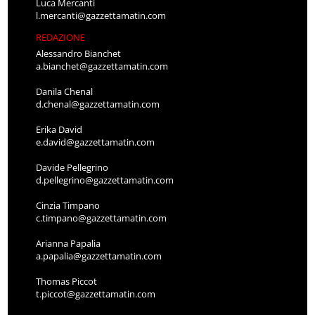
Luca Mercanti
l.mercanti@gazzettamatin.com
REDAZIONE
Alessandro Bianchet
a.bianchet@gazzettamatin.com
Danila Chenal
d.chenal@gazzettamatin.com
Erika David
e.david@gazzettamatin.com
Davide Pellegrino
d.pellegrino@gazzettamatin.com
Cinzia Timpano
c.timpano@gazzettamatin.com
Arianna Papalia
a.papalia@gazzettamatin.com
Thomas Piccot
t.piccot@gazzettamatin.com