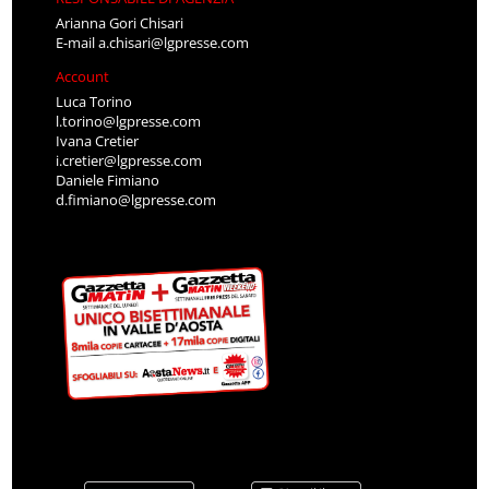
Arianna Gori Chisari
E-mail
a.chisari@lgpresse.com
Account
Luca Torino
l.torino@lgpresse.com
Ivana Cretier
i.cretier@lgpresse.com
Daniele Fimiano
d.fimiano@lgpresse.com