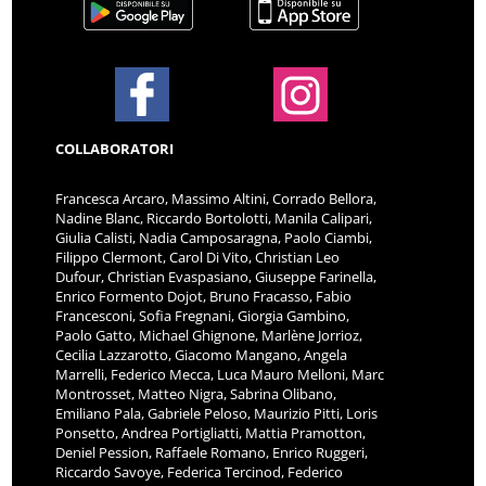
COLLABORATORI
Francesca Arcaro, Massimo Altini, Corrado Bellora,
Nadine Blanc, Riccardo Bortolotti, Manila Calipari,
Giulia Calisti, Nadia Camposaragna, Paolo Ciambi,
Filippo Clermont, Carol Di Vito, Christian Leo
Dufour, Christian Evaspasiano, Giuseppe Farinella,
Enrico Formento Dojot, Bruno Fracasso, Fabio
Francesconi, Sofia Fregnani, Giorgia Gambino,
Paolo Gatto, Michael Ghignone, Marlène Jorrioz,
Cecilia Lazzarotto, Giacomo Mangano, Angela
Marrelli, Federico Mecca, Luca Mauro Melloni, Marc
Montrosset, Matteo Nigra, Sabrina Olibano,
Emiliano Pala, Gabriele Peloso, Maurizio Pitti, Loris
Ponsetto, Andrea Portigliatti, Mattia Pramotton,
Deniel Pession, Raffaele Romano, Enrico Ruggeri,
Riccardo Savoye, Federica Tercinod, Federico