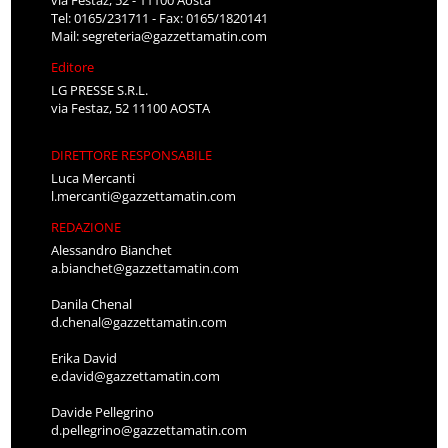
via Festaz, 52 - 11100 Aosta
Tel: 0165/231711 - Fax: 0165/1820141
Mail:
segreteria@gazzettamatin.com
Editore
LG PRESSE S.R.L.
via Festaz, 52 11100 AOSTA
DIRETTORE RESPONSABILE
Luca Mercanti
l.mercanti@gazzettamatin.com
REDAZIONE
Alessandro Bianchet
a.bianchet@gazzettamatin.com
Danila Chenal
d.chenal@gazzettamatin.com
Erika David
e.david@gazzettamatin.com
Davide Pellegrino
d.pellegrino@gazzettamatin.com