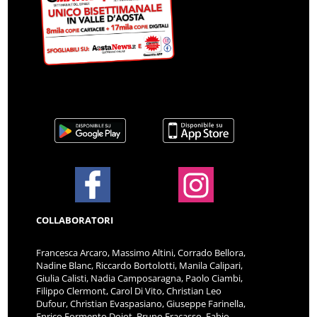
COLLABORATORI
Francesca Arcaro, Massimo Altini, Corrado Bellora,
Nadine Blanc, Riccardo Bortolotti, Manila Calipari,
Giulia Calisti, Nadia Camposaragna, Paolo Ciambi,
Filippo Clermont, Carol Di Vito, Christian Leo
Dufour, Christian Evaspasiano, Giuseppe Farinella,
Enrico Formento Dojot, Bruno Fracasso, Fabio