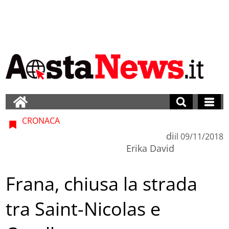
CRONACA
di
il
09/11/2018
Erika David
Frana, chiusa la strada
tra Saint-Nicolas e