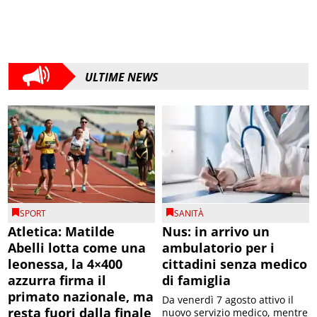
ULTIME NEWS
SPORT
SANITÀ
Atletica: Matilde
Nus: in arrivo un
Abelli lotta come una
ambulatorio per i
leonessa, la 4×400
cittadini senza medico
azzurra firma il
di famiglia
primato nazionale, ma
Da venerdì 7 agosto attivo il
resta fuori dalla finale
nuovo servizio medico, mentre