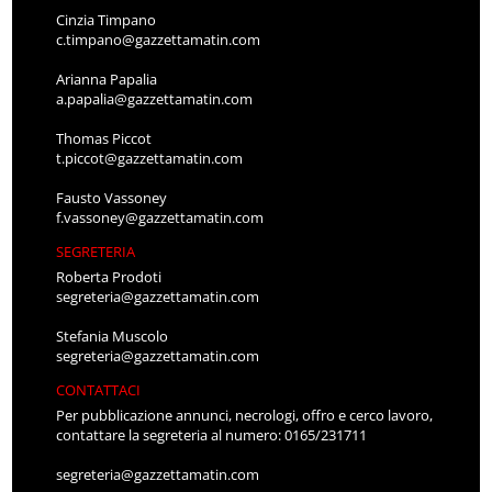
Cinzia Timpano
c.timpano@gazzettamatin.com
Arianna Papalia
a.papalia@gazzettamatin.com
Thomas Piccot
t.piccot@gazzettamatin.com
Fausto Vassoney
f.vassoney@gazzettamatin.com
SEGRETERIA
Roberta Prodoti
segreteria@gazzettamatin.com
Stefania Muscolo
segreteria@gazzettamatin.com
CONTATTACI
Per pubblicazione annunci, necrologi, offro e cerco lavoro,
contattare la segreteria al numero: 0165/231711
segreteria@gazzettamatin.com