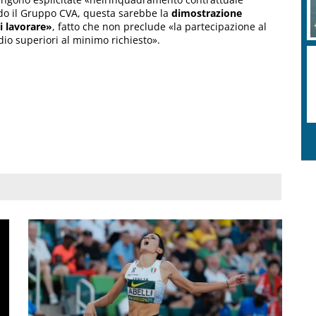
do il Gruppo CVA, questa sarebbe la
dimostrazione
di lavorare»
, fatto che non preclude «la partecipazione al
dio superiori al minimo richiesto».