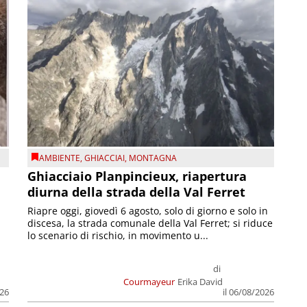
AMBIENTE
,
GHIACCIAI
,
MONTAGNA
Ghiacciaio Planpincieux, riapertura
diurna della strada della Val Ferret
Riapre oggi, giovedì 6 agosto, solo di giorno e solo in
discesa, la strada comunale della Val Ferret; si riduce
lo scenario di rischio, in movimento u...
di
Courmayeur
Erika David
026
il 06/08/2026