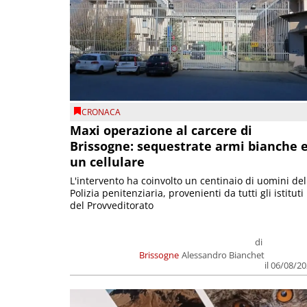
CRONACA
Maxi operazione al carcere di
Brissogne: sequestrate armi bianche 
un cellulare
L'intervento ha coinvolto un centinaio di uomini del
Polizia penitenziaria, provenienti da tutti gli istituti
del Provveditorato
di
Brissogne
Alessandro Bianchet
il 06/08/2