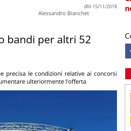
di
il
15/11/2018
n
Alessandro Bianchet
C
 bandi per altri 52
precisa le condizioni relative ai concorsi
 aumentare ulteriormente l'offerta