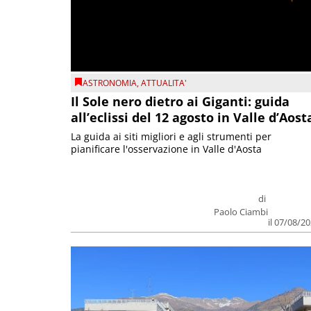
ASTRONOMIA
,
ATTUALITA'
Il Sole nero dietro ai Giganti: guida
all’eclissi del 12 agosto in Valle d’Aost
La guida ai siti migliori e agli strumenti per
pianificare l'osservazione in Valle d'Aosta
di
Paolo Ciambi
il 07/08/2