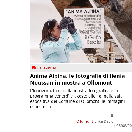
FOTOGRAFIA
Anima Alpina, le fotografie di Ilenia
Noussan in mostra a Ollomont
L'inaugurazione della mostra fotografica è in
programma venerdì 7 agosto alle 18, nella sala
espositiva del Comune di Ollomont; le immagini
esposte sa...
di
Ollomont
Erika David
il 06/08/2