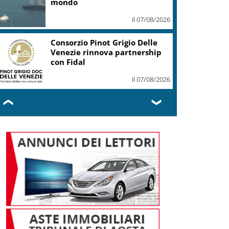
mondo
il 07/08/2026
Consorzio Pinot Grigio Delle
Venezie rinnova partnership
con Fidal
il 07/08/2026
❮
❯