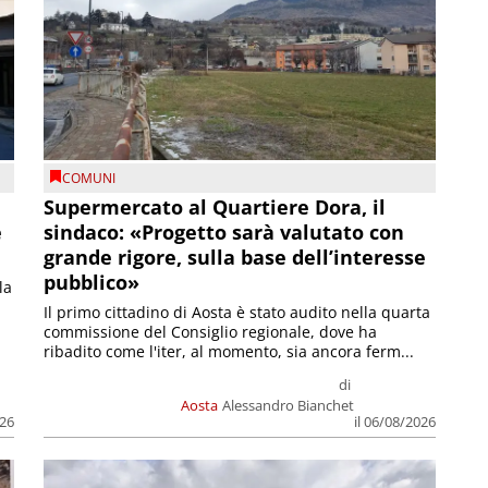
COMUNI
Supermercato al Quartiere Dora, il
e
sindaco: «Progetto sarà valutato con
grande rigore, sulla base dell’interesse
pubblico»
la
Il primo cittadino di Aosta è stato audito nella quarta
commissione del Consiglio regionale, dove ha
ribadito come l'iter, al momento, sia ancora ferm...
di
Aosta
Alessandro Bianchet
026
il 06/08/2026