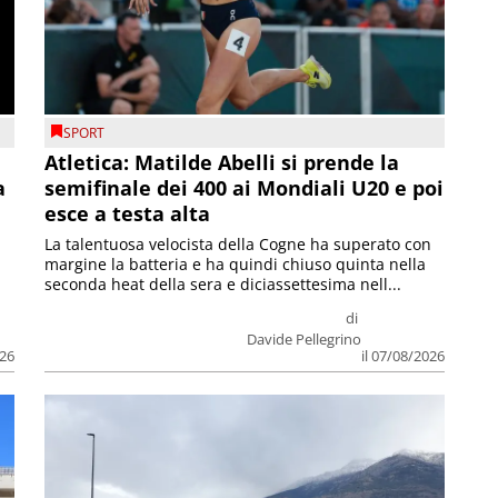
SPORT
Atletica: Matilde Abelli si prende la
a
semifinale dei 400 ai Mondiali U20 e poi
esce a testa alta
La talentuosa velocista della Cogne ha superato con
margine la batteria e ha quindi chiuso quinta nella
seconda heat della sera e diciassettesima nell...
di
Davide Pellegrino
026
il 07/08/2026