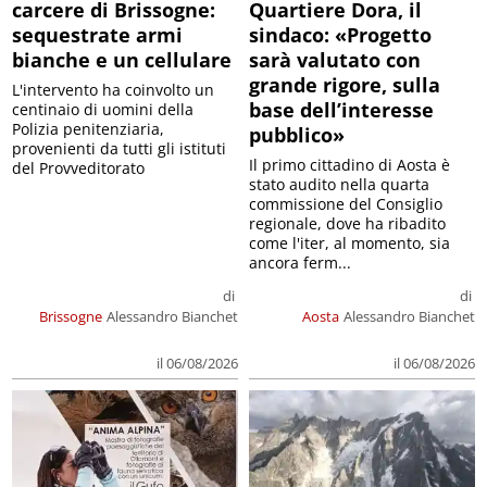
carcere di Brissogne:
Quartiere Dora, il
sequestrate armi
sindaco: «Progetto
bianche e un cellulare
sarà valutato con
grande rigore, sulla
L'intervento ha coinvolto un
base dell’interesse
centinaio di uomini della
Polizia penitenziaria,
pubblico»
provenienti da tutti gli istituti
Il primo cittadino di Aosta è
del Provveditorato
stato audito nella quarta
commissione del Consiglio
regionale, dove ha ribadito
come l'iter, al momento, sia
ancora ferm...
di
di
Brissogne
Alessandro Bianchet
Aosta
Alessandro Bianchet
il 06/08/2026
il 06/08/2026