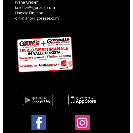
Ivana Cretier
i.cretier@lgpresse.com
Daniele Fimiano
d.fimiano@lgpresse.com