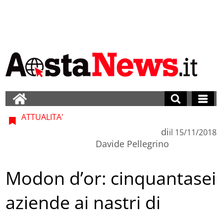
ATTUALITA'
di
il
15/11/2018
Davide Pellegrino
Modon d’or: cinquantasei
aziende ai nastri di