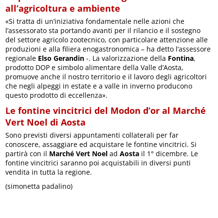
all’agricoltura e ambiente
«Si tratta di un’iniziativa fondamentale nelle azioni che
l’assessorato sta portando avanti per il rilancio e il sostegno
del settore agricolo zootecnico, con particolare attenzione alle
produzioni e alla filiera enogastronomica – ha detto l’assessore
regionale
Elso Gerandin
-. La valorizzazione della
Fontina
,
prodotto DOP e simbolo alimentare della Valle d’Aosta,
promuove anche il nostro territorio e il lavoro degli agricoltori
che negli alpeggi in estate e a valle in inverno producono
questo prodotto di eccellenza».
Le fontine vincitrici del Modon d’or al Marché
Vert Noel di Aosta
Sono previsti diversi appuntamenti collaterali per far
conoscere, assaggiare ed acquistare le fontine vincitrici. Si
partirà con il
Marché Vert Noel
ad
Aosta
il 1° dicembre. Le
fontine vincitrici saranno poi acquistabili in diversi punti
vendita in tutta la regione.
(simonetta padalino)