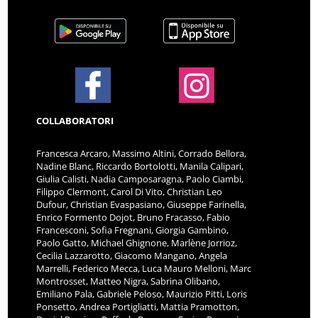
COLLABORATORI
Francesca Arcaro, Massimo Altini, Corrado Bellora,
Nadine Blanc, Riccardo Bortolotti, Manila Calipari,
Giulia Calisti, Nadia Camposaragna, Paolo Ciambi,
Filippo Clermont, Carol Di Vito, Christian Leo
Dufour, Christian Evaspasiano, Giuseppe Farinella,
Enrico Formento Dojot, Bruno Fracasso, Fabio
Francesconi, Sofia Fregnani, Giorgia Gambino,
Paolo Gatto, Michael Ghignone, Marlène Jorrioz,
Cecilia Lazzarotto, Giacomo Mangano, Angela
Marrelli, Federico Mecca, Luca Mauro Melloni, Marc
Montrosset, Matteo Nigra, Sabrina Olibano,
Emiliano Pala, Gabriele Peloso, Maurizio Pitti, Loris
Ponsetto, Andrea Portigliatti, Mattia Pramotton,