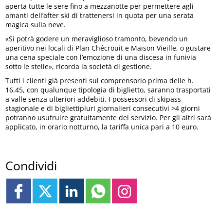
aperta tutte le sere fino a mezzanotte per permettere agli
amanti dell’after ski di trattenersi in quota per una serata
magica sulla neve.
«Si potrà godere un meraviglioso tramonto, bevendo un
aperitivo nei locali di Plan Chécrouit e Maison Vieille, o gustare
una cena speciale con l’emozione di una discesa in funivia
sotto le stelle», ricorda la società di gestione.
Tutti i clienti già presenti sul comprensorio prima delle h.
16.45, con qualunque tipologia di biglietto, saranno trasportati
a valle senza ulteriori addebiti. I possessori di skipass
stagionale e di bigliettipluri giornalieri consecutivi >4 giorni
potranno usufruire gratuitamente del servizio. Per gli altri sarà
applicato, in orario notturno, la tariffa unica pari a 10 euro.
Condividi