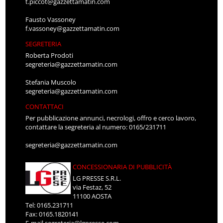
t.piccot@gazzettamatin.com
Fausto Vassoney
f.vassoney@gazzettamatin.com
SEGRETERIA
Roberta Prodoti
segreteria@gazzettamatin.com
Stefania Muscolo
segreteria@gazzettamatin.com
CONTATTACI
Per pubblicazione annunci, necrologi, offro e cerco lavoro,
contattare la segreteria al numero: 0165/231711
segreteria@gazzettamatin.com
CONCESSIONARIA DI PUBBLICITÀ
LG PRESSE S.R.L.
via Festaz, 52
11100 AOSTA
Tel: 0165.231711
Fax: 0165.1820141