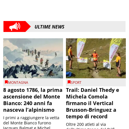
ULTIME NEWS
MONTAGNA
SPORT
8 agosto 1786, la prima
Trail: Daniel Thedy e
ascensione del Monte
Michela Comola
Bianco: 240 anni fa
firmano il Vertical
nasceva l’alpinismo
Brusson-Bringuez a
tempo di record
I primi a raggiungere la vetta
del Monte Bianco furono
Oltre 200 atleti al via
Jacques Balmat e Michel