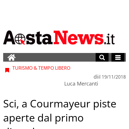
TURISMO & TEMPO LIBERO
di
il
19/11/2018
Luca Mercanti
Sci, a Courmayeur piste
aperte dal primo