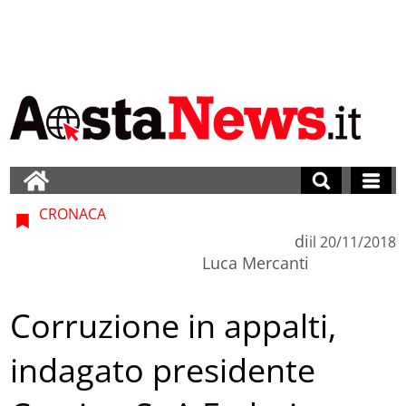
CRONACA
di
il
20/11/2018
Luca Mercanti
Corruzione in appalti,
indagato presidente