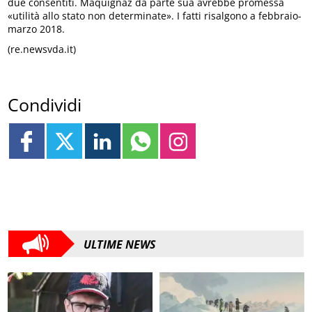
due consentiti. Maquignaz da parte sua avrebbe promessa
«utilità allo stato non determinate». I fatti risalgono a febbraio-
marzo 2018.
(re.newsvda.it)
Condividi
ULTIME NEWS