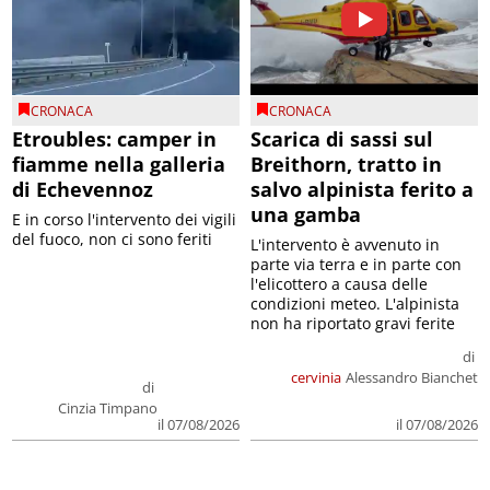
CRONACA
CRONACA
Etroubles: camper in
Scarica di sassi sul
fiamme nella galleria
Breithorn, tratto in
di Echevennoz
salvo alpinista ferito a
una gamba
E in corso l'intervento dei vigili
del fuoco, non ci sono feriti
L'intervento è avvenuto in
parte via terra e in parte con
l'elicottero a causa delle
condizioni meteo. L'alpinista
non ha riportato gravi ferite
di
cervinia
Alessandro Bianchet
di
Cinzia Timpano
il 07/08/2026
il 07/08/2026