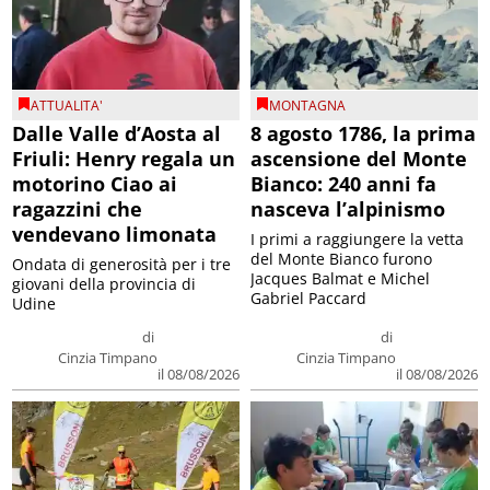
ATTUALITA'
MONTAGNA
Dalle Valle d’Aosta al
8 agosto 1786, la prima
Friuli: Henry regala un
ascensione del Monte
motorino Ciao ai
Bianco: 240 anni fa
ragazzini che
nasceva l’alpinismo
vendevano limonata
I primi a raggiungere la vetta
del Monte Bianco furono
Ondata di generosità per i tre
Jacques Balmat e Michel
giovani della provincia di
Gabriel Paccard
Udine
di
di
Cinzia Timpano
Cinzia Timpano
il 08/08/2026
il 08/08/2026