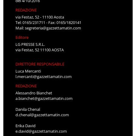
del 4/10/2016
REDAZIONE
via Festaz, 52 - 11100 Aosta
Tel: 0165/231711 - Fax: 0165/1820141
Mail:
segreteria@gazzettamatin.com
Editore
LG PRESSE S.R.L.
via Festaz, 52 11100 AOSTA
DIRETTORE RESPONSABILE
Luca Mercanti
l.mercanti@gazzettamatin.com
REDAZIONE
Alessandro Bianchet
a.bianchet@gazzettamatin.com
Danila Chenal
d.chenal@gazzettamatin.com
Erika David
e.david@gazzettamatin.com