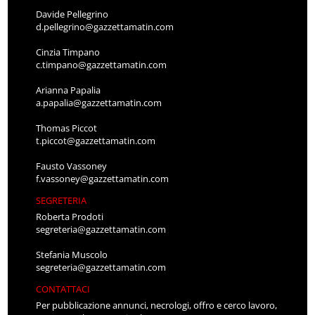
Davide Pellegrino
d.pellegrino@gazzettamatin.com
Cinzia Timpano
c.timpano@gazzettamatin.com
Arianna Papalia
a.papalia@gazzettamatin.com
Thomas Piccot
t.piccot@gazzettamatin.com
Fausto Vassoney
f.vassoney@gazzettamatin.com
SEGRETERIA
Roberta Prodoti
segreteria@gazzettamatin.com
Stefania Muscolo
segreteria@gazzettamatin.com
CONTATTACI
Per pubblicazione annunci, necrologi, offro e cerco lavoro,