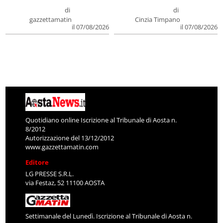
di
di
gazzettamatin
Cinzia Timpano
il 07/08/2026
il 07/08/2026
Quotidiano online Iscrizione al Tribunale di Aosta n.
8/2012
Autorizzazione del 13/12/2012
www.gazzettamatin.com
Editore
LG PRESSE S.R.L.
via Festaz, 52 11100 AOSTA
Settimanale del Lunedì. Iscrizione al Tribunale di Aosta n.