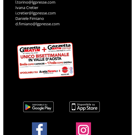
l.torino@lgpresse.com
Ivana Cretier
i.cretier@lgpresse.com
Daniele Fimiano
d.fimiano@lgpresse.com