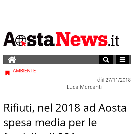
AMBIENTE
di
il
27/11/2018
Luca Mercanti
Rifiuti, nel 2018 ad Aosta
spesa media per le