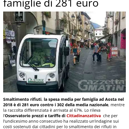
famiglie di 281 euro
Smaltimento rifiuti
,
la spesa media per famiglia ad Aosta nel
2018 è di 281 euro contro i 302 della media nazionale
, mentre
la raccolta differenziata è arrivata al 67%. Lo rileva
l’
Osservatorio prezzi e tariffe di
Cittadinanzattiva
che per
l’undicesimo anno consecutivo ha realizzato un’indagine sui
costi sostenuti dai cittadini per lo smaltimento dei rifiuti in