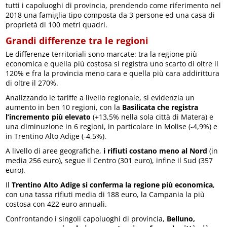
tutti i capoluoghi di provincia, prendendo come riferimento nel
2018 una famiglia tipo composta da 3 persone ed una casa di
proprietà di 100 metri quadri.
Grandi differenze tra le regioni
Le differenze territoriali sono marcate: tra la regione più
economica e quella più costosa si registra uno scarto di oltre il
120% e fra la provincia meno cara e quella più cara addirittura
di oltre il 270%.
Analizzando le tariffe a livello regionale, si evidenzia un
aumento in ben 10 regioni, con la
Basilicata che registra
l’incremento più elevato
(+13,5% nella sola città di Matera) e
una diminuzione in 6 regioni, in particolare in Molise (-4,9%) e
in Trentino Alto Adige (-4,5%).
A livello di aree geografiche,
i rifiuti costano meno al Nord
(in
media 256 euro), segue il Centro (301 euro), infine il Sud (357
euro).
Il
Trentino Alto Adige si conferma la regione più economica
,
con una tassa rifiuti media di 188 euro, la Campania la più
costosa con 422 euro annuali.
Confrontando i singoli capoluoghi di provincia,
Belluno,