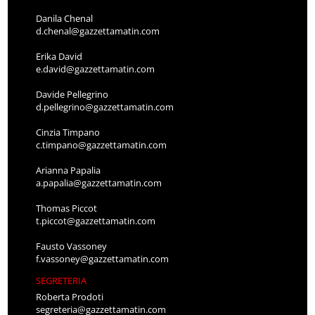
Danila Chenal
d.chenal@gazzettamatin.com
Erika David
e.david@gazzettamatin.com
Davide Pellegrino
d.pellegrino@gazzettamatin.com
Cinzia Timpano
c.timpano@gazzettamatin.com
Arianna Papalia
a.papalia@gazzettamatin.com
Thomas Piccot
t.piccot@gazzettamatin.com
Fausto Vassoney
f.vassoney@gazzettamatin.com
SEGRETERIA
Roberta Prodoti
segreteria@gazzettamatin.com