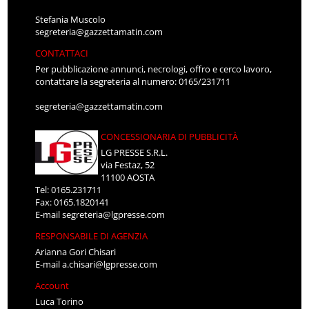
Stefania Muscolo
segreteria@gazzettamatin.com
CONTATTACI
Per pubblicazione annunci, necrologi, offro e cerco lavoro,
contattare la segreteria al numero: 0165/231711
segreteria@gazzettamatin.com
CONCESSIONARIA DI PUBBLICITÀ
LG PRESSE S.R.L.
via Festaz, 52
11100 AOSTA
Tel: 0165.231711
Fax: 0165.1820141
E-mail
segreteria@lgpresse.com
RESPONSABILE DI AGENZIA
Arianna Gori Chisari
E-mail
a.chisari@lgpresse.com
Account
Luca Torino