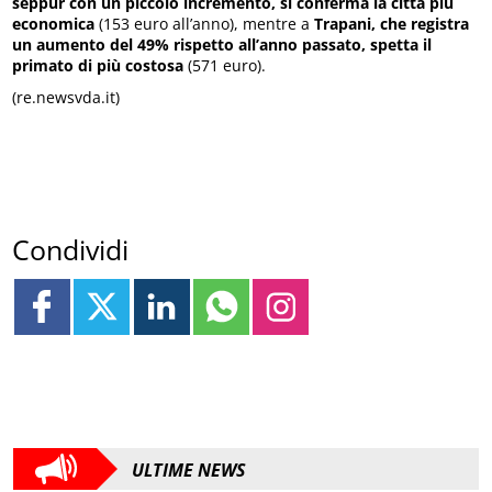
seppur con un piccolo incremento, si conferma la città più
economica
(153 euro all’anno), mentre a
Trapani, che registra
un aumento del 49% rispetto all’anno passato, spetta il
primato di più costosa
(571 euro).
(re.newsvda.it)
Condividi
ULTIME NEWS