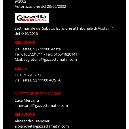
9/2002
Autorizzazione del 20/05/2002
Settimanale del Sabato. Iscrizione al Tribunale di Aosta n.4
del 4/10/2016
REDAZIONE
via Festaz, 52 - 11100 Aosta
Tel: 0165/231711 - Fax: 0165/1820141
Mail:
segreteria@gazzettamatin.com
Editore
LG PRESSE S.R.L.
via Festaz, 52 11100 AOSTA
DIRETTORE RESPONSABILE
Luca Mercanti
l.mercanti@gazzettamatin.com
REDAZIONE
Alessandro Bianchet
a.bianchet@gazzettamatin.com