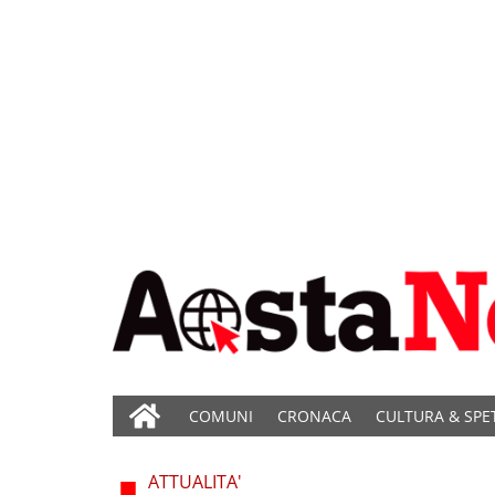
COMUNI
CRONACA
CULTURA & SPE
ATTUALITA'