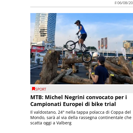
il 06/08/2
SPORT
MTB: Michel Negrini convocato per i
Campionati Europei di bike trial
Il valdostano, 24° nella tappa polacca di Coppa del
Mondo, sarà al via della rassegna continentale che
scatta oggi a Valberg