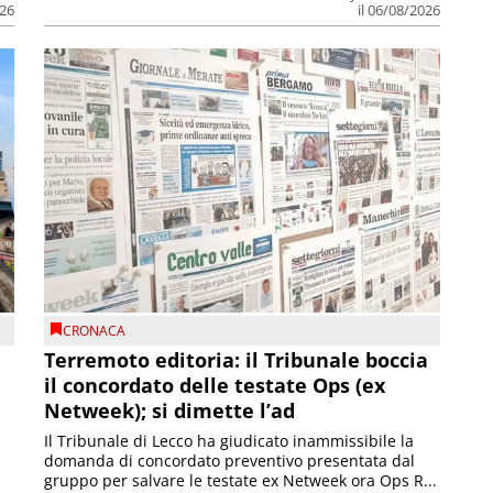
026
il 06/08/2026
CRONACA
Terremoto editoria: il Tribunale boccia
il concordato delle testate Ops (ex
Netweek); si dimette l’ad
Il Tribunale di Lecco ha giudicato inammissibile la
domanda di concordato preventivo presentata dal
gruppo per salvare le testate ex Netweek ora Ops R...