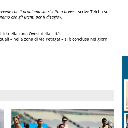
revede che il problema sia risolto a breve
– scrive Telcha sul
siamo con gli utenti per il disagio».
fici nella zona Ovest della città.
e quali – nella zona di via Petitgat – si è conclusa nei giorni