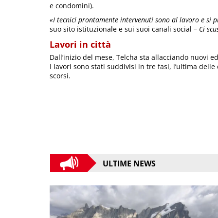
e condomìni).
«I tecnici prontamente intervenuti sono al lavoro e si p
suo sito istituzionale e sui suoi canali social –
Ci scu
Lavori in città
Dall’inizio del mese, Telcha sta allacciando nuovi edi
I lavori sono stati suddivisi in tre fasi, l’ultima dell
scorsi.
ULTIME NEWS