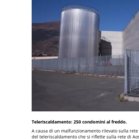
Teleriscaldamento: 250 condomìni al freddo.
A causa di un malfunzionamento rilevato sulla rete e
del teleriscaldamento che si riflette sulla rete di Aos