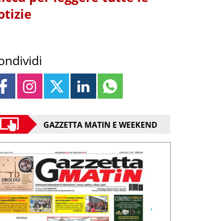
otizie
ondividi
GAZZETTA MATIN E WEEKEND