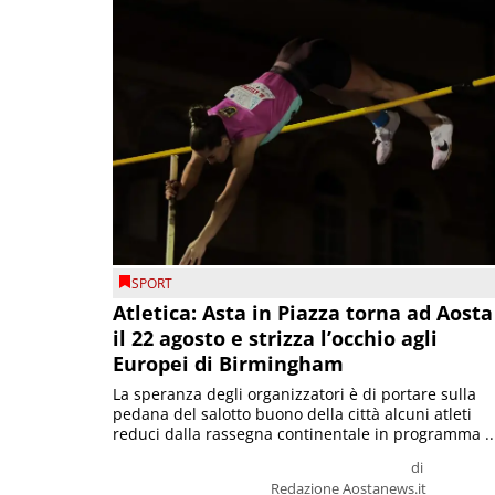
SPORT
Atletica: Asta in Piazza torna ad Aosta
il 22 agosto e strizza l’occhio agli
Europei di Birmingham
La speranza degli organizzatori è di portare sulla
pedana del salotto buono della città alcuni atleti
reduci dalla rassegna continentale in programma ..
di
Redazione Aostanews.it