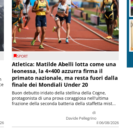
SPORT
Atletica: Matilde Abelli lotta come una
leonessa, la 4×400 azzurra firma il
primato nazionale, ma resta fuori dalla
n
finale dei Mondiali Under 20
ce
Buon debutto iridato della stellina della Cogne,
protagonista di una prova coraggiosa nell'ultima
frazione della seconda batteria della staffetta mist...
di
Davide Pellegrino
026
il 06/08/2026