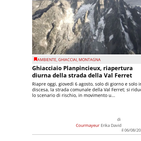
AMBIENTE
,
GHIACCIAI
,
MONTAGNA
Ghiacciaio Planpincieux, riapertura
diurna della strada della Val Ferret
Riapre oggi, giovedì 6 agosto, solo di giorno e solo i
discesa, la strada comunale della Val Ferret; si ridu
lo scenario di rischio, in movimento u...
di
Courmayeur
Erika David
il 06/08/2