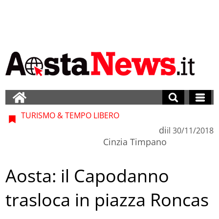
TURISMO & TEMPO LIBERO
di
il
30/11/2018
Cinzia Timpano
Aosta: il Capodanno
trasloca in piazza Roncas