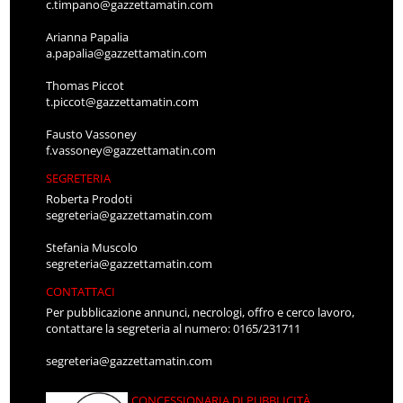
c.timpano@gazzettamatin.com
Arianna Papalia
a.papalia@gazzettamatin.com
Thomas Piccot
t.piccot@gazzettamatin.com
Fausto Vassoney
f.vassoney@gazzettamatin.com
SEGRETERIA
Roberta Prodoti
segreteria@gazzettamatin.com
Stefania Muscolo
segreteria@gazzettamatin.com
CONTATTACI
Per pubblicazione annunci, necrologi, offro e cerco lavoro,
contattare la segreteria al numero: 0165/231711
segreteria@gazzettamatin.com
CONCESSIONARIA DI PUBBLICITÀ