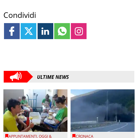
Condividi
ULTIME NEWS
APPUNTAMENTI
,
OGGI &
CRONACA