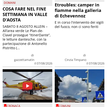
DOMANI
Etroubles: camper in
COSA FARE NEL FINE
fiamme nella galleria
SETTIMANA IN VALLE
di Echevennoz
D’AOSTA
E in corso l'intervento dei vigili
SABATO 8 AGOSTO ALLEIN –
del fuoco, non ci sono feriti
All’area verde Le Plan-de-
Clavel prosegue “ItinerDante”,
le letture dantesche, con la
partecipazione di Antonello
Pistritto (...
di
di
gazzettamatin
Cinzia Timpano
il 07/08/2026
il 07/08/2026
CRONACA
COMUNI