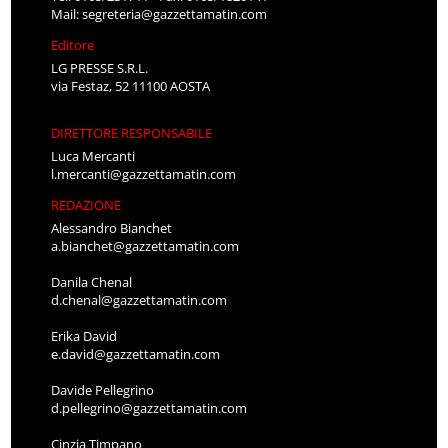
Mail:
segreteria@gazzettamatin.com
Editore
LG PRESSE S.R.L.
via Festaz, 52 11100 AOSTA
DIRETTORE RESPONSABILE
Luca Mercanti
l.mercanti@gazzettamatin.com
REDAZIONE
Alessandro Bianchet
a.bianchet@gazzettamatin.com
Danila Chenal
d.chenal@gazzettamatin.com
Erika David
e.david@gazzettamatin.com
Davide Pellegrino
d.pellegrino@gazzettamatin.com
Cinzia Timpano