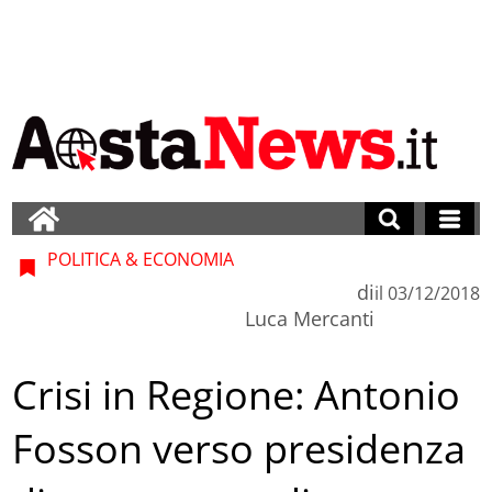
POLITICA & ECONOMIA
di
il
03/12/2018
Luca Mercanti
Crisi in Regione: Antonio
Fosson verso presidenza