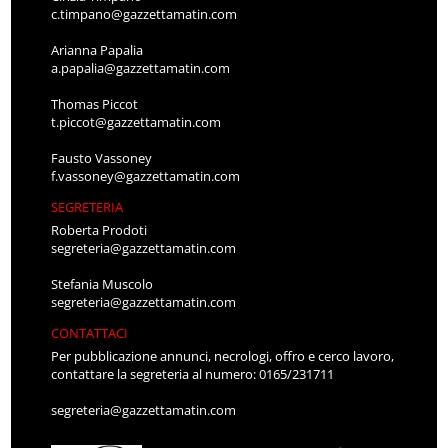
c.timpano@gazzettamatin.com
Arianna Papalia
a.papalia@gazzettamatin.com
Thomas Piccot
t.piccot@gazzettamatin.com
Fausto Vassoney
f.vassoney@gazzettamatin.com
SEGRETERIA
Roberta Prodoti
segreteria@gazzettamatin.com
Stefania Muscolo
segreteria@gazzettamatin.com
CONTATTACI
Per pubblicazione annunci, necrologi, offro e cerco lavoro,
contattare la segreteria al numero: 0165/231711
segreteria@gazzettamatin.com