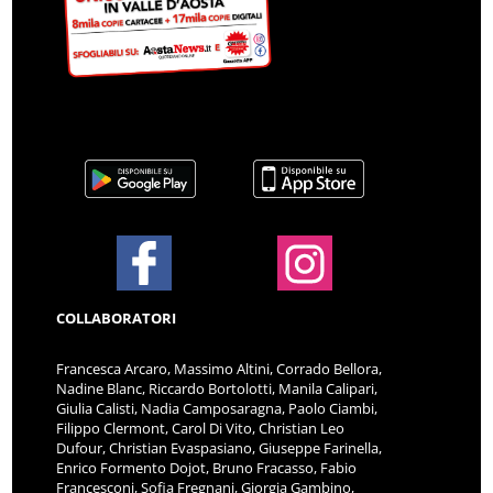
COLLABORATORI
Francesca Arcaro, Massimo Altini, Corrado Bellora,
Nadine Blanc, Riccardo Bortolotti, Manila Calipari,
Giulia Calisti, Nadia Camposaragna, Paolo Ciambi,
Filippo Clermont, Carol Di Vito, Christian Leo
Dufour, Christian Evaspasiano, Giuseppe Farinella,
Enrico Formento Dojot, Bruno Fracasso, Fabio
Francesconi, Sofia Fregnani, Giorgia Gambino,