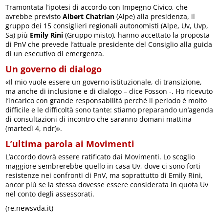
Tramontata l’ipotesi di accordo con Impegno Civico, che
avrebbe previsto
Albert Chatrian
(Alpe) alla presidenza, il
gruppo dei 15 consiglieri regionali autonomisti (Alpe, Uv, Uvp,
Sa) più
Emily Rini
(Gruppo misto), hanno accettato la proposta
di PnV che prevede l’attuale presidente del Consiglio alla guida
di un esecutivo di emergenza.
Un governo di dialogo
«Il mio vuole essere un governo istituzionale, di transizione,
ma anche di inclusione e di dialogo – dice Fosson -. Ho ricevuto
l’incarico con grande responsabilità perché il periodo è molto
difficile e le difficoltà sono tante: stiamo preparando un’agenda
di consultazioni di incontro che saranno domani mattina
(martedì 4, ndr)».
L’ultima parola ai Movimenti
L’accordo dovrà essere ratificato dai Movimenti. Lo scoglio
maggiore sembrerebbe quello in casa Uv, dove ci sono forti
resistenze nei confronti di PnV, ma soprattutto di Emily Rini,
ancor più se la stessa dovesse essere considerata in quota Uv
nel conto degli assessorati.
(re.newsvda.it)