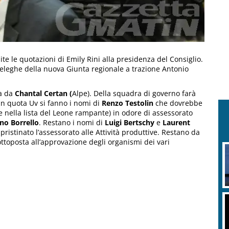
te le quotazioni di Emily Rini alla presidenza del Consiglio.
e deleghe della nuova Giunta regionale a trazione Antonio
ta da
Chantal Certan (
Alpe). Della squadra di governo farà
 In quota Uv si fanno i nomi di
Renzo Testolin
che dovrebbe
 nella lista del Leone rampante) in odore di assessorato
no Borrello
. Restano i nomi di
Luigi Bertschy
e
Laurent
ipristinato l’assessorato alle Attività produttive. Restano da
ttoposta all’approvazione degli organismi dei vari