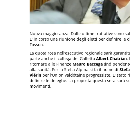
Nuova maggioranza. Dalle ultime trattative sono sali
E’ in corso una riunione degli eletti per definire l
Fosson.
La quota rosa nell’esecutivo regionale sarà garanti
parte anche il collega del Galletto
Albert Chatrian
.
ritornare alle Finanze
Mauro Baccega
(indipendente
alla sanità. Per la Stella Alpina si fa il nome di
Stefa
Viérin
per l’Union valdôtaine progressiste. E’ stato r
definire le deleghe. La proposta questa sera sarà so
movimenti.