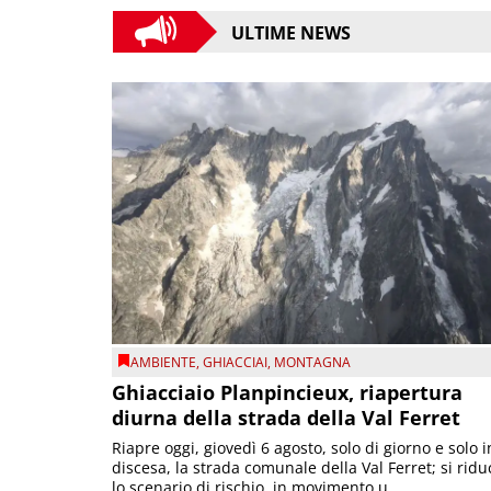
ULTIME NEWS
AMBIENTE
,
GHIACCIAI
,
MONTAGNA
Ghiacciaio Planpincieux, riapertura
diurna della strada della Val Ferret
Riapre oggi, giovedì 6 agosto, solo di giorno e solo i
discesa, la strada comunale della Val Ferret; si ridu
lo scenario di rischio, in movimento u...