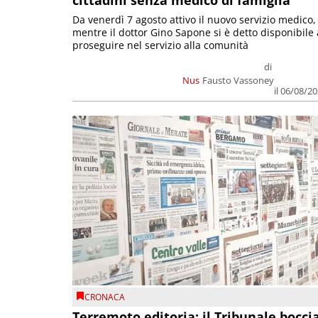
Da venerdì 7 agosto attivo il nuovo servizio medico,
mentre il dottor Gino Sapone si è detto disponibile 
proseguire nel servizio alla comunità
di
Nus
Fausto Vassoney
il 06/08/2
CRONACA
Terremoto editoria: il Tribunale bocci