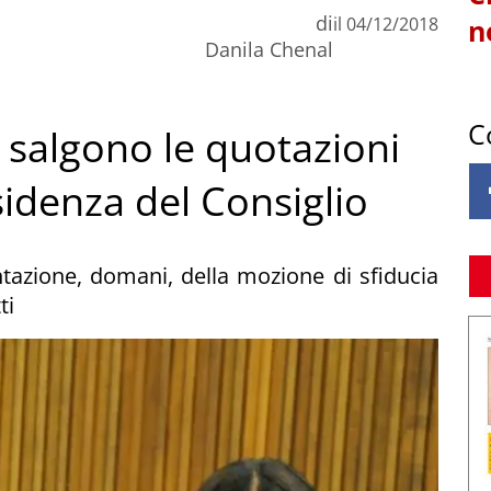
di
il
04/12/2018
n
Danila Chenal
C
salgono le quotazioni
esidenza del Consiglio
ntazione, domani, della mozione di sfiducia
ti