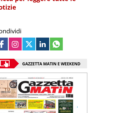
otizie
ondividi
GAZZETTA MATIN E WEEKEND