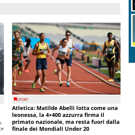
SPORT
Atletica: Matilde Abelli lotta come una
leonessa, la 4×400 azzurra firma il
primato nazionale, ma resta fuori dalla
n
finale dei Mondiali Under 20
ce