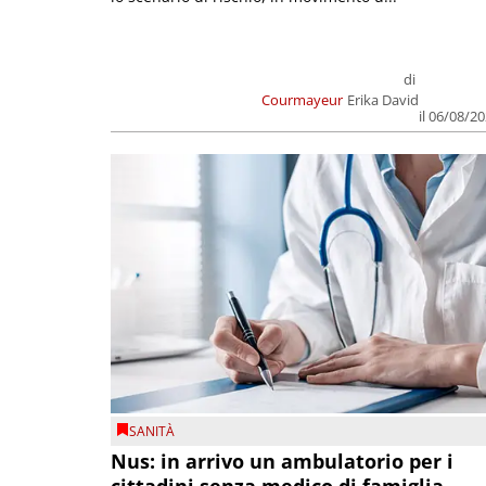
di
Courmayeur
Erika David
il 06/08/2
SANITÀ
Nus: in arrivo un ambulatorio per i
cittadini senza medico di famiglia