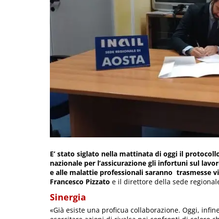
E’ stato siglato nella mattinata di oggi il protocoll
nazionale per l’assicurazione gli infortuni sul lavo
e alle malattie professionali saranno trasmesse vi
Francesco Pizzato
e il direttore della sede regional
Sinergia
«Già esiste una proficua collaborazione. Oggi, infin