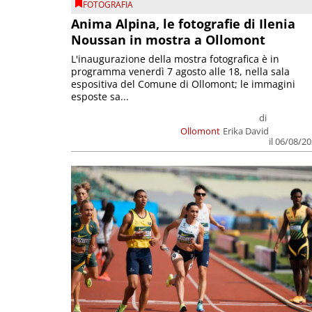
FOTOGRAFIA
Anima Alpina, le fotografie di Ilenia
Noussan in mostra a Ollomont
L'inaugurazione della mostra fotografica è in
programma venerdì 7 agosto alle 18, nella sala
espositiva del Comune di Ollomont; le immagini
esposte sa...
di
Ollomont
Erika David
il 06/08/2