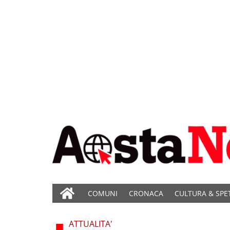
COMUNI
CRONACA
CULTURA & SPE
ATTUALITA'