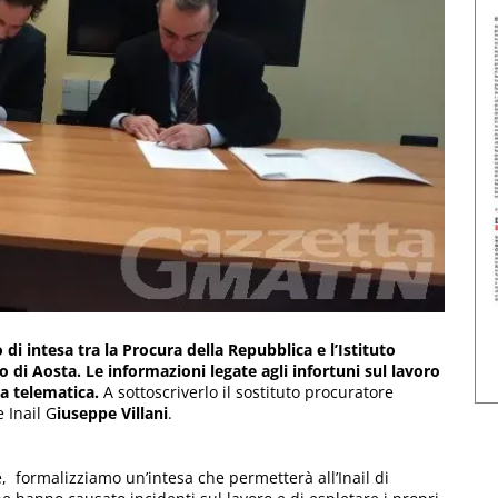
o di intesa tra la Procura della Repubblica e l’Istituto
ro di Aosta. Le informazioni legate agli infortuni sul lavoro
a telematica.
A sottoscriverlo il sostituto procuratore
e Inail G
iuseppe Villani
.
e, formalizziamo un’intesa che permetterà all’Inail di