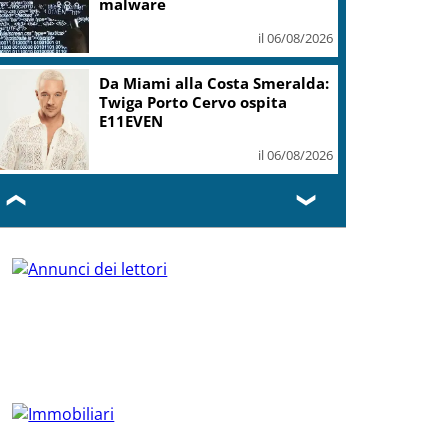
malware
il 06/08/2026
Da Miami alla Costa Smeralda:
Twiga Porto Cervo ospita
E11EVEN
il 06/08/2026
❮
❯