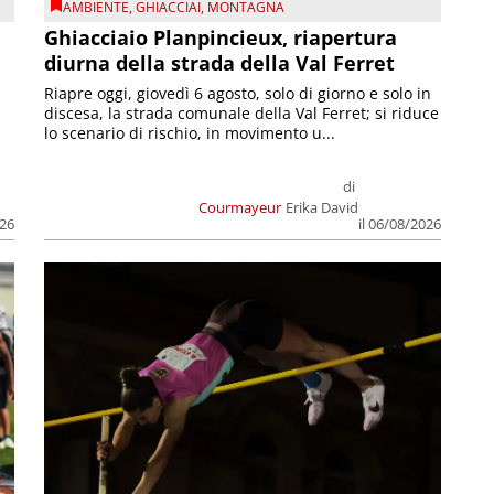
AMBIENTE
,
GHIACCIAI
,
MONTAGNA
Ghiacciaio Planpincieux, riapertura
diurna della strada della Val Ferret
Riapre oggi, giovedì 6 agosto, solo di giorno e solo in
discesa, la strada comunale della Val Ferret; si riduce
lo scenario di rischio, in movimento u...
di
Courmayeur
Erika David
026
il 06/08/2026