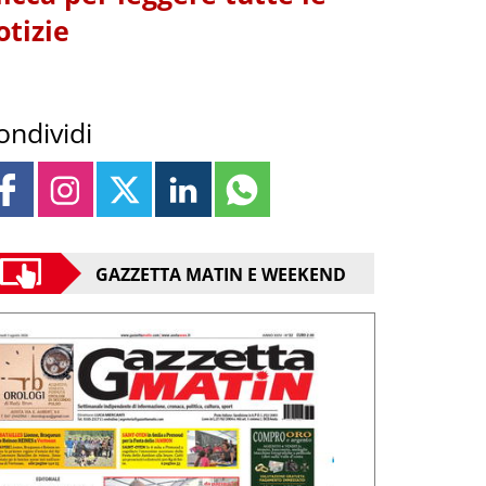
otizie
ondividi
GAZZETTA MATIN E WEEKEND