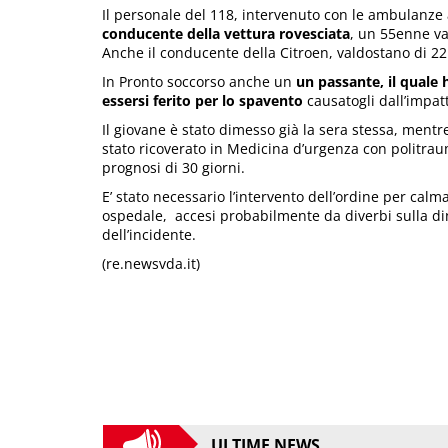
Il personale del 118, intervenuto con le ambulanze 
conducente della vettura rovesciata
, un 55enne va
Anche il conducente della Citroen, valdostano di 22
In Pronto soccorso anche un
un passante, il quale h
essersi ferito per lo spavento
causatogli dall’impat
Il giovane è stato dimesso già la sera stessa, mentr
stato ricoverato in Medicina d’urgenza con politra
prognosi di 30 giorni.
E’ stato necessario l’intervento dell’ordine per calma
ospedale, accesi probabilmente da diverbi sulla d
dell’incidente.
(re.newsvda.it)
ULTIME NEWS