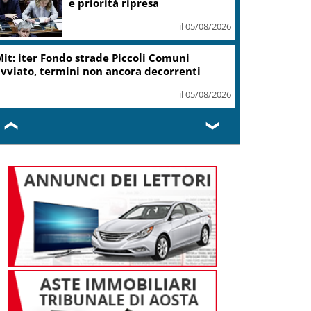
e priorità ripresa
il 05/08/2026
it: iter Fondo strade Piccoli Comuni
vviato, termini non ancora decorrenti
il 05/08/2026
❮
❯