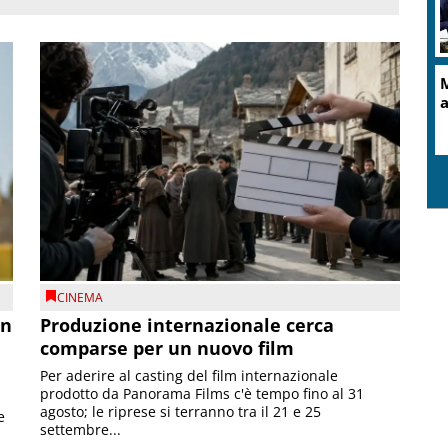
M
a
CINEMA
on
Produzione internazionale cerca
comparse per un nuovo film
Per aderire al casting del film internazionale
prodotto da Panorama Films c'è tempo fino al 31
agosto; le riprese si terranno tra il 21 e 25
e
settembre...