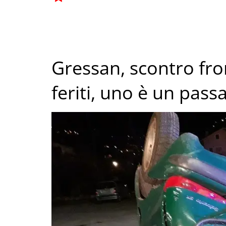
Gressan, scontro fron
feriti, uno è un pass