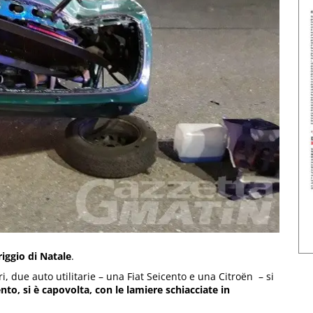
iggio di Natale
.
ri, due auto utilitarie – una Fiat Seicento e una Citroën –
si
to, si è capovolta, con le lamiere schiacciate in