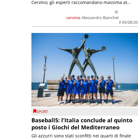
Cervino; gli esperti raccomandano massima at...
di
cervinia
Alessandro Bianchet
il 05/08/2
SPORT
Baseball5: l’Italia conclude al quinto
posto i Giochi del Mediterraneo
Gli azzurri sono stati sconfitti nei quarti di finale