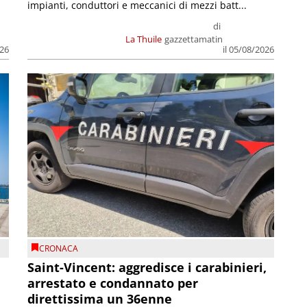
impianti, conduttori e meccanici di mezzi batt...
di
La Thuile
gazzettamatin
026
il 05/08/2026
CRONACA
Saint-Vincent: aggredisce i carabinieri,
arrestato e condannato per
direttissima un 36enne