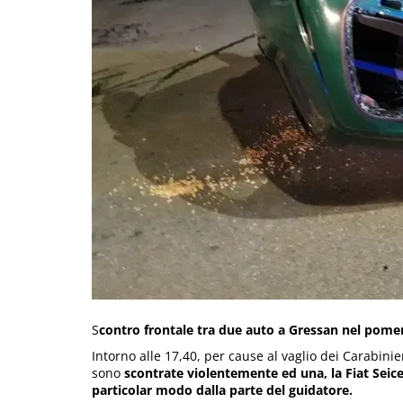
S
contro frontale tra due auto a Gressan nel pomer
Intorno alle 17,40, per cause al vaglio dei Carabinie
sono
scontrate violentemente ed una, la Fiat Seicen
particolar modo dalla parte del guidatore.