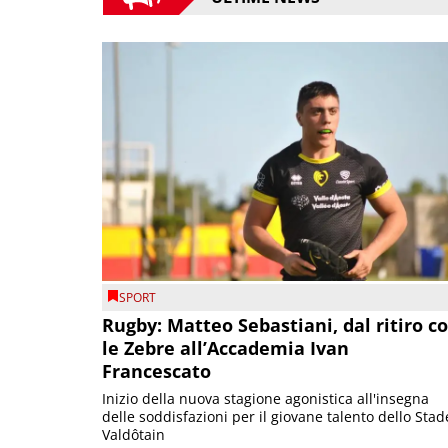
SPORT
Rugby: Matteo Sebastiani, dal ritiro c
le Zebre all’Accademia Ivan
Francescato
Inizio della nuova stagione agonistica all'insegna
delle soddisfazioni per il giovane talento dello Stad
Valdôtain