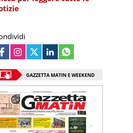
otizie
ondividi
GAZZETTA MATIN E WEEKEND