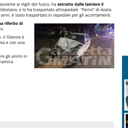
assieme ai Vigili del fuoco, ha
estratto dalle lamiere il
ldostano, e lo ha trasportato all’ospedale “Parini” di Aosta.
 anni, è stato trasportato in ospedale per gli accertamenti.
a riferito di
to.
e, il 55enne è
uma e con una
re gli animi in
inamica