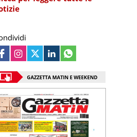
otizie
ondividi
GAZZETTA MATIN E WEEKEND