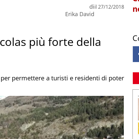
di
il
27/12/2018
n
Erika David
C
colas più forte della
per permettere a turisti e residenti di poter