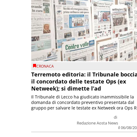
CRONACA
Terremoto editoria: il Tribunale bocci
il concordato delle testate Ops (ex
Netweek); si dimette l’ad
Il Tribunale di Lecco ha giudicato inammissibile la
domanda di concordato preventivo presentata dal
gruppo per salvare le testate ex Netweek ora Ops R.
di
Redazione Aosta News
il 06/08/2