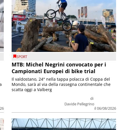
SPORT
MTB: Michel Negrini convocato per i
Campionati Europei di bike trial
Il valdostano, 24° nella tappa polacca di Coppa del
a
Mondo, sarà al via della rassegna continentale che
scatta oggi a Valberg
di
Davide Pellegrino
026
il 06/08/2026