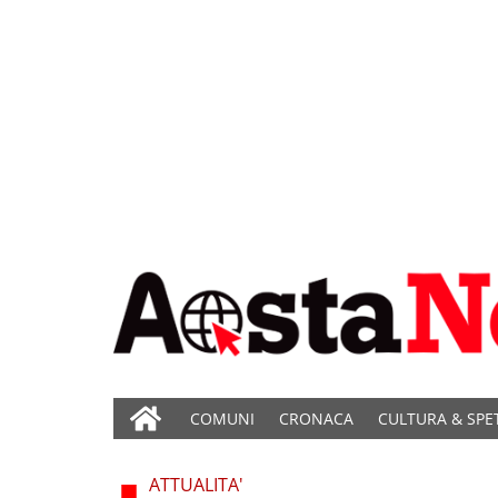
COMUNI
CRONACA
CULTURA & SPE
ATTUALITA'