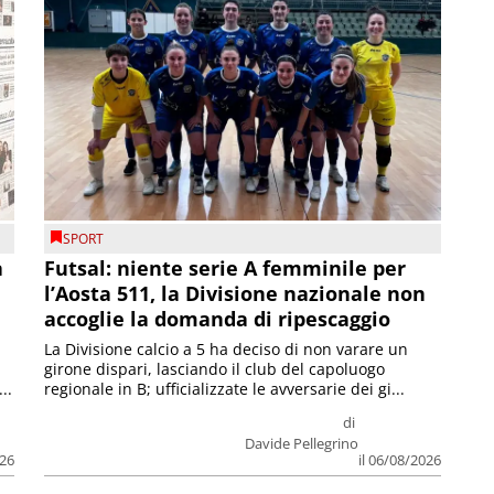
SPORT
a
Futsal: niente serie A femminile per
l’Aosta 511, la Divisione nazionale non
accoglie la domanda di ripescaggio
La Divisione calcio a 5 ha deciso di non varare un
girone dispari, lasciando il club del capoluogo
..
regionale in B; ufficializzate le avversarie dei gi...
di
Davide Pellegrino
026
il 06/08/2026