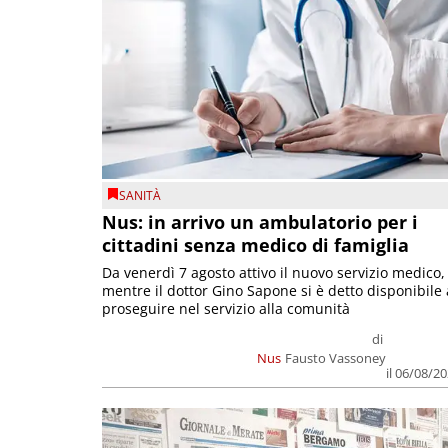
SANITÀ
Nus: in arrivo un ambulatorio per i
cittadini senza medico di famiglia
Da venerdì 7 agosto attivo il nuovo servizio medico,
mentre il dottor Gino Sapone si è detto disponibile 
proseguire nel servizio alla comunità
di
Nus
Fausto Vassoney
il 06/08/2