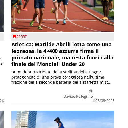
SPORT
Atletica: Matilde Abelli lotta come una
leonessa, la 4×400 azzurra firma il
primato nazionale, ma resta fuori dalla
n
finale dei Mondiali Under 20
ce
Buon debutto iridato della stellina della Cogne,
protagonista di una prova coraggiosa nell'ultima
frazione della seconda batteria della staffetta mist...
di
Davide Pellegrino
026
il 06/08/2026