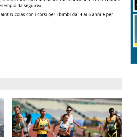
 esempio da seguire».
 Saint-Nicolas con i corsi per i bimbi dai 4 ai 6 anni e per i