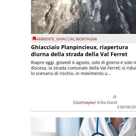
AMBIENTE
,
GHIACCIAI
,
MONTAGNA
Ghiacciaio Planpincieux, riapertura
diurna della strada della Val Ferret
Riapre oggi, giovedì 6 agosto, solo di giorno e solo i
discesa, la strada comunale della Val Ferret; si ridu
lo scenario di rischio, in movimento u...
di
Courmayeur
Erika David
il 06/08/2