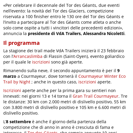
«Per celebrare il decennale del Tor des Géants, due eventi
nell’evento: la novità del Tor des Glaciers, competizione
riservata a 100 finisher entro le 130 ore del Tor des Géants e
l’invito a partecipare al Tor des Géants come atleta o anche
solo come ospite a tutti i vincitori delle precedenti edizioni»,
annuncia la
presidente di VdA Trailers, Alessandra Nicoletti
.
Il programma
La stagione dei trail made VdA Trailers inizierà il 23 febbraio
con l’
Arrancaslimba
di Flassin (Saint-Oyen), evento goliardico
per il quale le
iscrizioni
sono già aperte.
Rimanendo sulla neve, il secondo appuntamento è per il
9
marzo
a Courmayeur, dove tornerà il
Courmayeur Winter Eco
Trail by Night
; anche in questo caso,
iscrizioni
aperte.
Iscrizioni
aperte anche per la prima gara su sentieri non
innevati: nei giorni 13 e 14 torna il
Gran Trail Courmayeur
. Tre
le distanze: 30 km con 2.000 metri di dislivello positivo, 55 km
con 3.800 metri di dislivello positivo e 105 km e 6.600 metri di
dislivello positivo.
L’
8 settembre
è anche il giorno della partenza della
competizione che di anno in anno è cresciuta di fama e
interesse, il
Tor des Géants
, che compie appunto 10 anni.