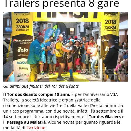
Trailers presenta 8 gare
Gli ultimi due finisher del Tor des Géants
Il Tor des Géants compie 10 anni.
E per l’anniversario VdA
Trailers, la società ideatrice e organizzatrice della
competizione sulle alte vie 1 e 2 della Valle d’Aosta, annuncia
un ricco programma, con due novità. Infatti, l’8 settembre e il
14 settembre si terranno rispettivamente il
Tor des Glaciers
e
il
Passage au Malatrà
. Alcune novità per quanto riguarda le
modalità di
iscrizione
.