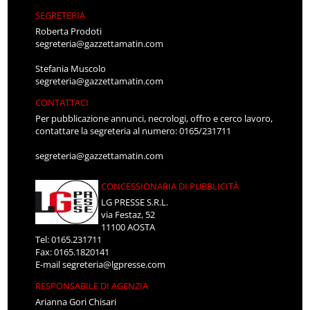
SEGRETERIA
Roberta Prodoti
segreteria@gazzettamatin.com
Stefania Muscolo
segreteria@gazzettamatin.com
CONTATTACI
Per pubblicazione annunci, necrologi, offro e cerco lavoro,
contattare la segreteria al numero: 0165/231711
segreteria@gazzettamatin.com
CONCESSIONARIA DI PUBBLICITÀ
LG PRESSE S.R.L.
via Festaz, 52
11100 AOSTA
Tel: 0165.231711
Fax: 0165.1820141
E-mail
segreteria@lgpresse.com
RESPONSABILE DI AGENZIA
Arianna Gori Chisari