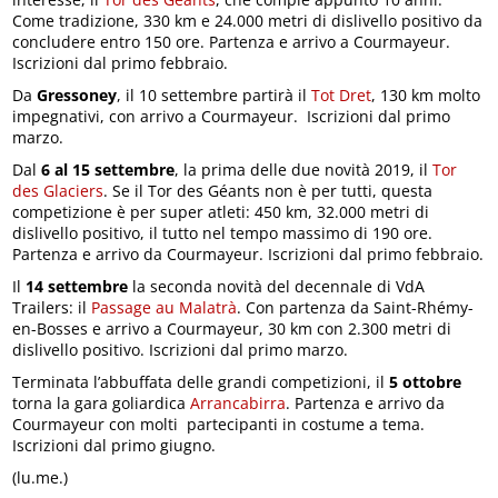
Come tradizione, 330 km e 24.000 metri di dislivello positivo da
concludere entro 150 ore. Partenza e arrivo a Courmayeur.
Iscrizioni dal primo febbraio.
Da
Gressoney
, il 10 settembre partirà il
Tot Dret
, 130 km molto
impegnativi, con arrivo a Courmayeur. Iscrizioni dal primo
marzo.
Dal
6 al 15 settembre
, la prima delle due novità 2019, il
Tor
des Glaciers
. Se il Tor des Géants non è per tutti, questa
competizione è per super atleti: 450 km, 32.000 metri di
dislivello positivo, il tutto nel tempo massimo di 190 ore.
Partenza e arrivo da Courmayeur. Iscrizioni dal primo febbraio.
Il
14 settembre
la seconda novità del decennale di VdA
Trailers: il
Passage au Malatrà
. Con partenza da Saint-Rhémy-
en-Bosses e arrivo a Courmayeur, 30 km con 2.300 metri di
dislivello positivo. Iscrizioni dal primo marzo.
Terminata l’abbuffata delle grandi competizioni, il
5 ottobre
torna la gara goliardica
Arrancabirra
. Partenza e arrivo da
Courmayeur con molti partecipanti in costume a tema.
Iscrizioni dal primo giugno.
(lu.me.)