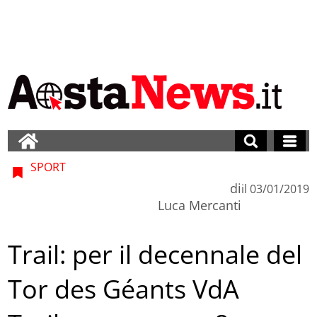
SPORT
di
il
03/01/2019
Luca Mercanti
Trail: per il decennale del
Tor des Géants VdA