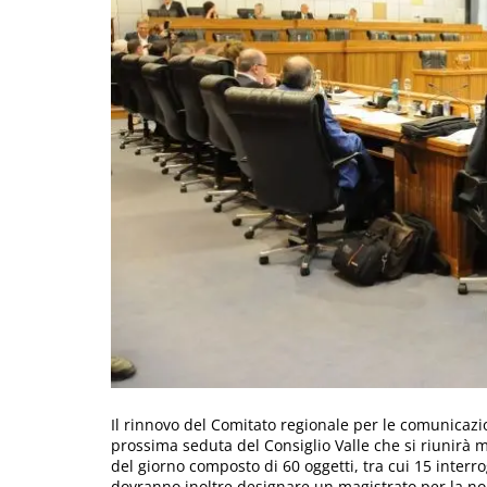
Il rinnovo del Comitato regionale per le comunicazi
prossima seduta del Consiglio Valle che si riunirà 
del giorno composto di 60 oggetti, tra cui 15 interro
dovranno inoltre designare un magistrato per la nom