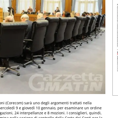
oni (Corecom) sarà uno degli argomenti trattati nella
mercoledì 9 e giovedì 10 gennaio, per esaminare un ordine
gazioni, 24 interpellanze e 8 mozioni. I consiglieri, quindi,
ina nella sezione di controllo della Corte dei Conti per la