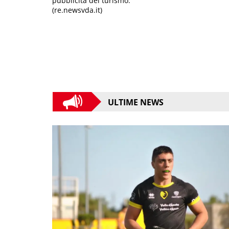
pubblicità del turismo.
(re.newsvda.it)
ULTIME NEWS