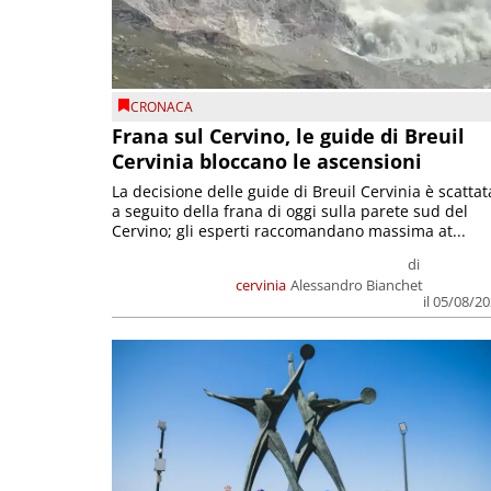
CRONACA
Frana sul Cervino, le guide di Breuil
Cervinia bloccano le ascensioni
La decisione delle guide di Breuil Cervinia è scattat
a seguito della frana di oggi sulla parete sud del
Cervino; gli esperti raccomandano massima at...
di
cervinia
Alessandro Bianchet
il 05/08/2