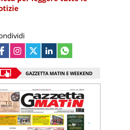
otizie
ondividi
GAZZETTA MATIN E WEEKEND