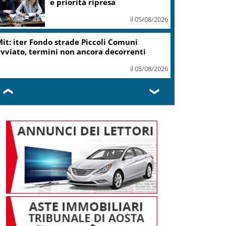
e priorità ripresa
il 05/08/2026
it: iter Fondo strade Piccoli Comuni
vviato, termini non ancora decorrenti
il 05/08/2026
❮
❯