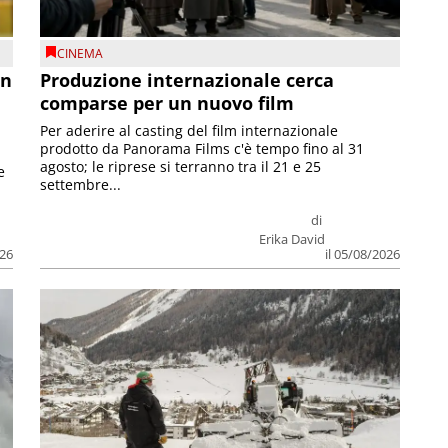
CINEMA
on
Produzione internazionale cerca
comparse per un nuovo film
Per aderire al casting del film internazionale
prodotto da Panorama Films c'è tempo fino al 31
agosto; le riprese si terranno tra il 21 e 25
e
settembre...
di
Erika David
026
il 05/08/2026