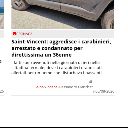
CRONACA
Saint-Vincent: aggredisce i carabinieri,
arrestato e condannato per
direttissima un 36enne
e
I fatti sono avvenuti nella giornata di ieri nella
cittadina termale, dove i carabinieri erano stati
allertati per un uomo che disturbava i passanti. ...
di
Saint-Vincent
Alessandro Bianchet
026
il 05/08/2026