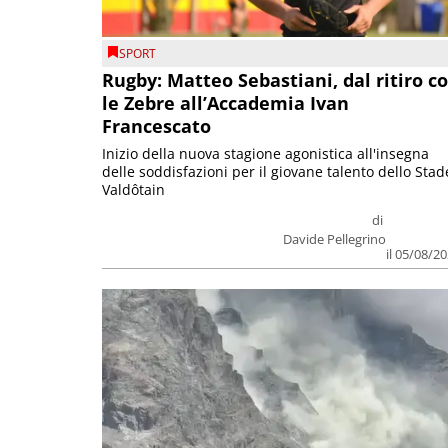
SPORT
Rugby: Matteo Sebastiani, dal ritiro c
le Zebre all’Accademia Ivan
Francescato
Inizio della nuova stagione agonistica all'insegna
delle soddisfazioni per il giovane talento dello Stad
Valdôtain
di
Davide Pellegrino
il 05/08/2