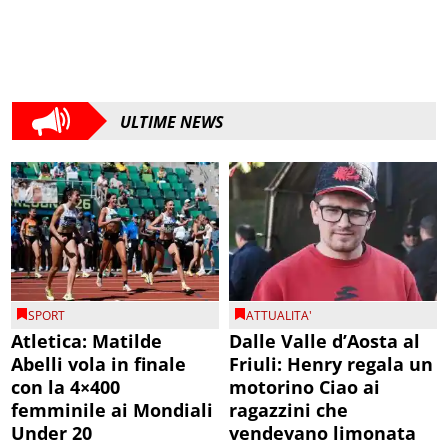
ULTIME NEWS
SPORT
ATTUALITA'
Atletica: Matilde
Dalle Valle d’Aosta al
Abelli vola in finale
Friuli: Henry regala un
con la 4×400
motorino Ciao ai
femminile ai Mondiali
ragazzini che
Under 20
vendevano limonata