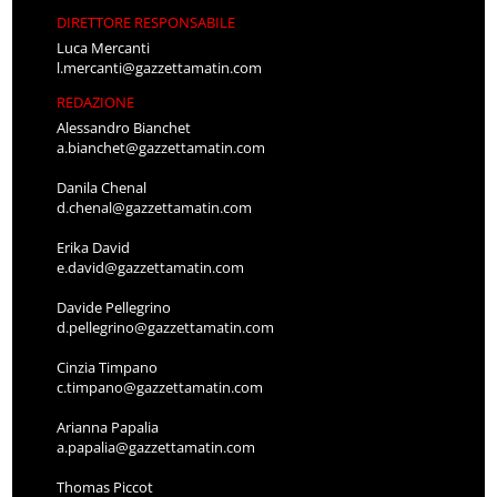
DIRETTORE RESPONSABILE
Luca Mercanti
l.mercanti@gazzettamatin.com
REDAZIONE
Alessandro Bianchet
a.bianchet@gazzettamatin.com
Danila Chenal
d.chenal@gazzettamatin.com
Erika David
e.david@gazzettamatin.com
Davide Pellegrino
d.pellegrino@gazzettamatin.com
Cinzia Timpano
c.timpano@gazzettamatin.com
Arianna Papalia
a.papalia@gazzettamatin.com
Thomas Piccot