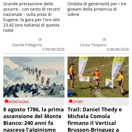
Grande prestazione delle
Ondata di generosità per i tre
azzurre - con tanto di record
giovani della provincia di
nazionale - sulla pista di
Udine
Eugene, la gara per l'oro alle
23.42 (ora italiana) di questa
notte
di
di
Davide Pellegrino
Cinzia Timpano
il 09/08/2026
il 08/08/2026
MONTAGNA
SPORT
8 agosto 1786, la prima
Trail: Daniel Thedy e
ascensione del Monte
Michela Comola
Bianco: 240 anni fa
firmano il Vertical
nasceva l’alpinismo
Brusson-Bringuez a