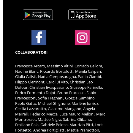
COLLABORATORI
Francesca Arcaro, Massimo Altini, Corrado Bellora,
Nadine Blanc, Riccardo Bortolotti, Manila Calipari,
Giulia Calisti, Nadia Camposaragna, Paolo Ciambi,
Filippo Clermont, Carol Di Vito, Christian Leo
Dufour, Christian Evaspasiano, Giuseppe Farinella,
Enrico Formento Dojot, Bruno Fracasso, Fabio
Francesconi, Sofia Fregnani, Giorgia Gambino,
Paolo Gatto, Michael Ghignone, Marlène Jorrioz,
Cecilia Lazzarotto, Giacomo Mangano, Angela
Marrelli, Federico Mecca, Luca Mauro Melloni, Marc
Montrosset, Matteo Nigra, Sabrina Olibano,
Emiliano Pala, Gabriele Peloso, Maurizio Pitti, Loris
Ponsetto, Andrea Portigliatti, Mattia Pramotton,