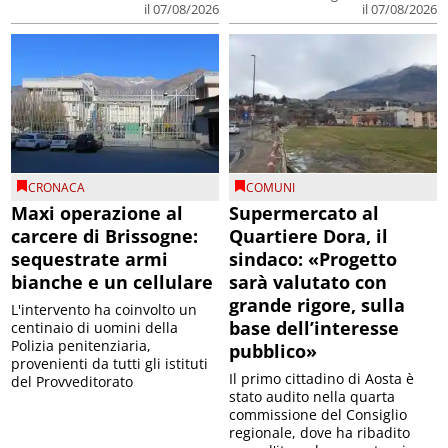
il 07/08/2026
il 07/08/2026
CRONACA
COMUNI
Maxi operazione al
Supermercato al
carcere di Brissogne:
Quartiere Dora, il
sequestrate armi
sindaco: «Progetto
bianche e un cellulare
sarà valutato con
grande rigore, sulla
L'intervento ha coinvolto un
base dell’interesse
centinaio di uomini della
Polizia penitenziaria,
pubblico»
provenienti da tutti gli istituti
Il primo cittadino di Aosta è
del Provveditorato
stato audito nella quarta
commissione del Consiglio
regionale, dove ha ribadito