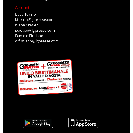
Account
Luca Torino
l.torino@lgpresse.com
Ivana Cretier
i.cretier@lgpresse.com
Daniele Fimiano
d.fimiano@lgpresse.com