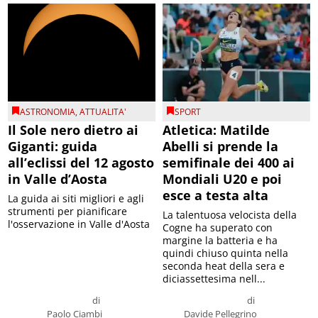
ASTRONOMIA
,
ATTUALITA'
SPORT
Il Sole nero dietro ai
Atletica: Matilde
Giganti: guida
Abelli si prende la
all’eclissi del 12 agosto
semifinale dei 400 ai
in Valle d’Aosta
Mondiali U20 e poi
esce a testa alta
La guida ai siti migliori e agli
strumenti per pianificare
La talentuosa velocista della
l'osservazione in Valle d'Aosta
Cogne ha superato con
margine la batteria e ha
quindi chiuso quinta nella
seconda heat della sera e
diciassettesima nell...
di
di
Paolo Ciambi
Davide Pellegrino