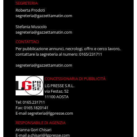
SEGRETERIA
Roberta Prodoti
segreteria@gazzettamatin.com
Stefania Muscolo
segreteria@gazzettamatin.com
CONTATTACI
Per pubblicazione annunci, necrologi, offro e cerco lavoro,
contattare la segreteria al numero: 0165/231711
segreteria@gazzettamatin.com
CONCESSIONARIA DI PUBBLICITÀ
LG PRESSE S.R.L.
via Festaz, 52
11100 AOSTA
Tel: 0165.231711
Fax: 0165.1820141
E-mail
segreteria@lgpresse.com
RESPONSABILE DI AGENZIA
Arianna Gori Chisari
E-mail
a.chisari@lgpresse.com