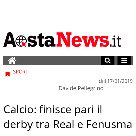
SPORT
di
il
17/01/2019
Davide Pellegrino
Calcio: finisce pari il
derby tra Real e Fenusma