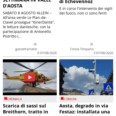
di Echevennoz
D’AOSTA
E in corso l'intervento dei vigili
SABATO 8 AGOSTO ALLEIN –
del fuoco, non ci sono feriti
All’area verde Le Plan-de-
Clavel prosegue “ItinerDante”,
le letture dantesche, con la
partecipazione di Antonello
Pistritto (...
di
di
gazzettamatin
Cinzia Timpano
il 07/08/2026
il 07/08/2026
CRONACA
COMUNI
Scarica di sassi sul
Aosta, degrado in via
Breithorn, tratto in
Festaz: installata una