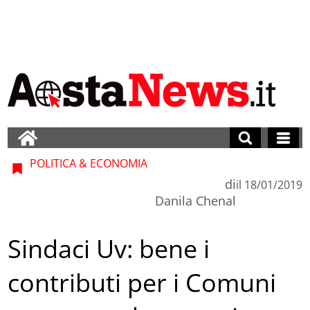
POLITICA & ECONOMIA
di
il
18/01/2019
Danila Chenal
Sindaci Uv: bene i
contributi per i Comuni