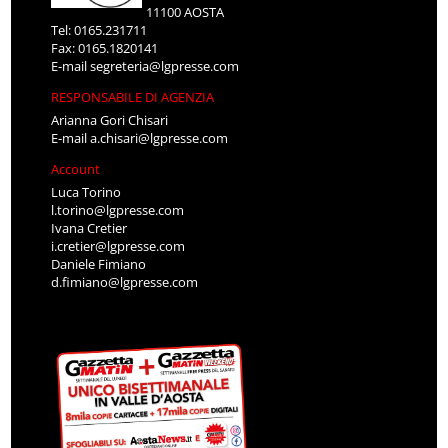
11100 AOSTA
Tel: 0165.231711
Fax: 0165.1820141
E-mail
segreteria@lgpresse.com
RESPONSABILE DI AGENZIA
Arianna Gori Chisari
E-mail
a.chisari@lgpresse.com
Account
Luca Torino
l.torino@lgpresse.com
Ivana Cretier
i.cretier@lgpresse.com
Daniele Fimiano
d.fimiano@lgpresse.com