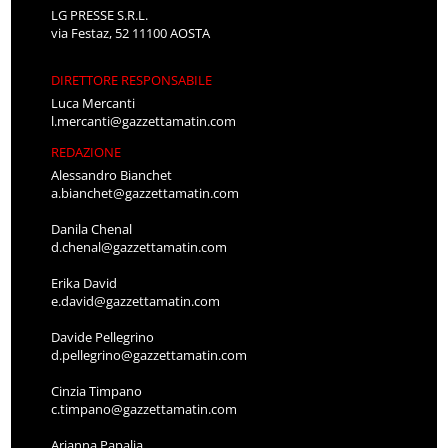
LG PRESSE S.R.L.
via Festaz, 52 11100 AOSTA
DIRETTORE RESPONSABILE
Luca Mercanti
l.mercanti@gazzettamatin.com
REDAZIONE
Alessandro Bianchet
a.bianchet@gazzettamatin.com
Danila Chenal
d.chenal@gazzettamatin.com
Erika David
e.david@gazzettamatin.com
Davide Pellegrino
d.pellegrino@gazzettamatin.com
Cinzia Timpano
c.timpano@gazzettamatin.com
Arianna Papalia