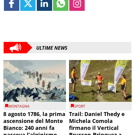
ULTIME NEWS
MONTAGNA
SPORT
8 agosto 1786, la prima
Trail: Daniel Thedy e
ascensione del Monte
Michela Comola
Bianco: 240 anni fa
firmano il Vertical
nasceva l’alpinismo
Brusson-Bringuez a