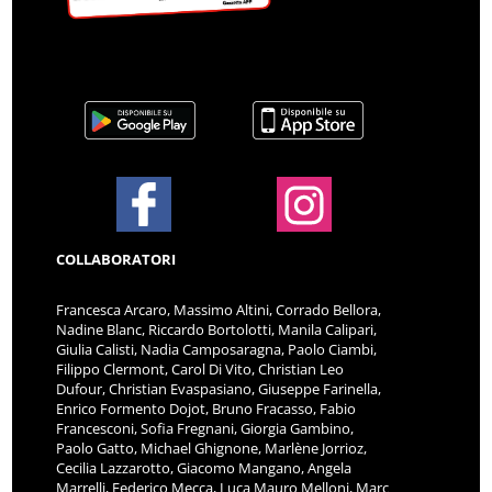
COLLABORATORI
Francesca Arcaro, Massimo Altini, Corrado Bellora,
Nadine Blanc, Riccardo Bortolotti, Manila Calipari,
Giulia Calisti, Nadia Camposaragna, Paolo Ciambi,
Filippo Clermont, Carol Di Vito, Christian Leo
Dufour, Christian Evaspasiano, Giuseppe Farinella,
Enrico Formento Dojot, Bruno Fracasso, Fabio
Francesconi, Sofia Fregnani, Giorgia Gambino,
Paolo Gatto, Michael Ghignone, Marlène Jorrioz,
Cecilia Lazzarotto, Giacomo Mangano, Angela
Marrelli, Federico Mecca, Luca Mauro Melloni, Marc