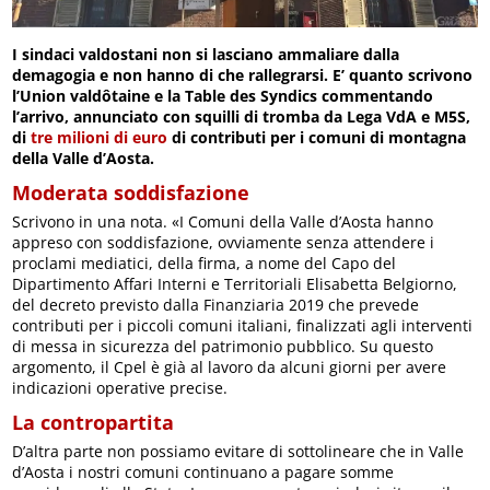
I sindaci valdostani non si lasciano ammaliare dalla
demagogia e non hanno di che rallegrarsi. E’ quanto scrivono
l’Union valdôtaine e la Table des Syndics commentando
l’arrivo, annunciato con squilli di tromba da Lega VdA e M5S,
di
tre milioni di euro
di contributi per i comuni di montagna
della Valle d’Aosta.
Moderata soddisfazione
Scrivono in una nota. «I Comuni della Valle d’Aosta hanno
appreso con soddisfazione, ovviamente senza attendere i
proclami mediatici, della firma, a nome del Capo del
Dipartimento Affari Interni e Territoriali Elisabetta Belgiorno,
del decreto previsto dalla Finanziaria 2019 che prevede
contributi per i piccoli comuni italiani, finalizzati agli interventi
di messa in sicurezza del patrimonio pubblico. Su questo
argomento, il Cpel è già al lavoro da alcuni giorni per avere
indicazioni operative precise.
La contropartita
D’altra parte non possiamo evitare di sottolineare che in Valle
d’Aosta i nostri comuni continuano a pagare somme