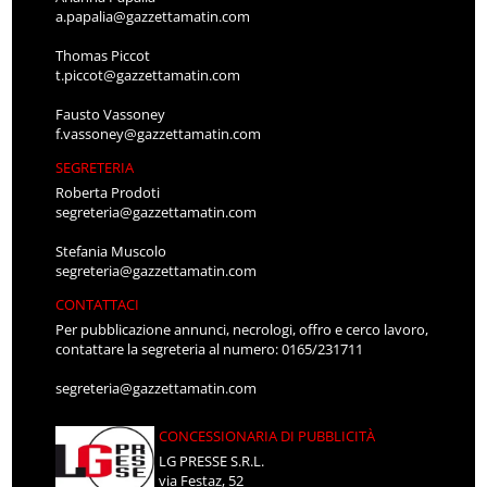
a.papalia@gazzettamatin.com
Thomas Piccot
t.piccot@gazzettamatin.com
Fausto Vassoney
f.vassoney@gazzettamatin.com
SEGRETERIA
Roberta Prodoti
segreteria@gazzettamatin.com
Stefania Muscolo
segreteria@gazzettamatin.com
CONTATTACI
Per pubblicazione annunci, necrologi, offro e cerco lavoro,
contattare la segreteria al numero: 0165/231711
segreteria@gazzettamatin.com
CONCESSIONARIA DI PUBBLICITÀ
LG PRESSE S.R.L.
via Festaz, 52