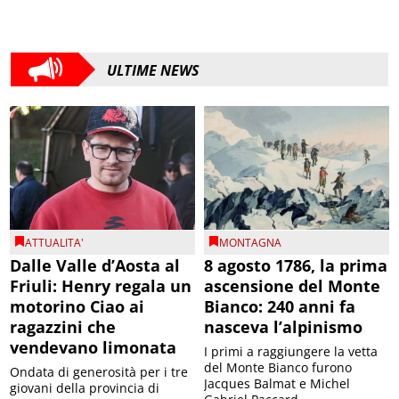
ULTIME NEWS
ATTUALITA'
MONTAGNA
Dalle Valle d’Aosta al
8 agosto 1786, la prima
Friuli: Henry regala un
ascensione del Monte
motorino Ciao ai
Bianco: 240 anni fa
ragazzini che
nasceva l’alpinismo
vendevano limonata
I primi a raggiungere la vetta
del Monte Bianco furono
Ondata di generosità per i tre
Jacques Balmat e Michel
giovani della provincia di