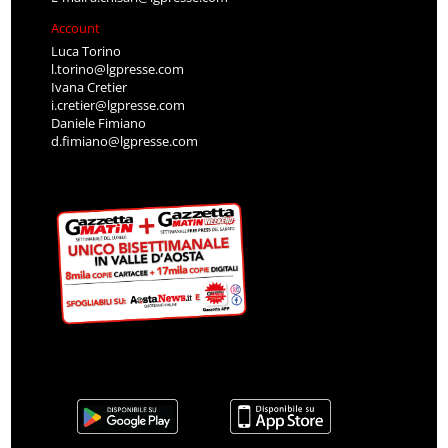
Account
Luca Torino
l.torino@lgpresse.com
Ivana Cretier
i.cretier@lgpresse.com
Daniele Fimiano
d.fimiano@lgpresse.com