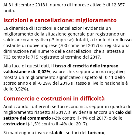
Al 31 dicembre 2018 il numero di imprese attive è di 12.357
unità.
Iscrizioni e cancellazione: miglioramento
La dinamica di iscrizioni e cancellazioni evidenzia un
miglioramento della situazione generale pur registrando un
saldo ancora negativo (-3 imprese). Infatti, a fronte di un flusso
costante di nuove imprese (700 come nel 2017) si registra una
diminuzione nel numero delle cancellazioni che si attesta a
703 contro le 715 registrate al termine del 2017.
Alla luce di questi dati,
il tasso di crescita delle imprese
valdostane è di -0,02%
, valore che, seppur ancora negativo,
mostra un miglioramento significativo rispetto al -0,11 dello
scorso anno e al -0,29% del 2016 (Il tasso a livello nazionale è
dello 0,52%).
Commercio e costruzioni in difficoltà
Analizzando i differenti settori economici, seppur in quadro di
miglioramento rispetto al 2017, si evidenzia ancora un
calo del
settore del commercio
(-3% contro il -4% del 2017) e delle
costruzioni
(-1,5% contro il -4% del 2017).
Si mantengono invece
stabili
i settori del
turismo
,