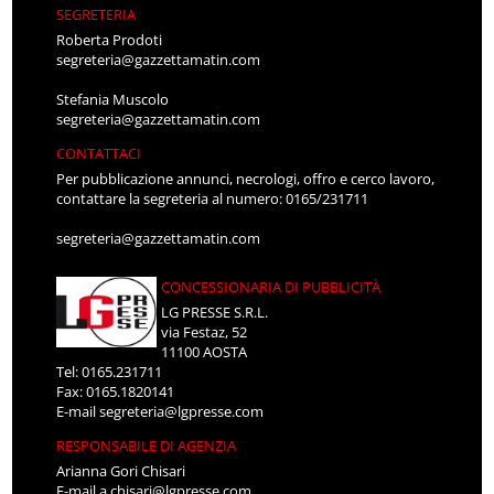
SEGRETERIA
Roberta Prodoti
segreteria@gazzettamatin.com
Stefania Muscolo
segreteria@gazzettamatin.com
CONTATTACI
Per pubblicazione annunci, necrologi, offro e cerco lavoro,
contattare la segreteria al numero: 0165/231711
segreteria@gazzettamatin.com
CONCESSIONARIA DI PUBBLICITÀ
LG PRESSE S.R.L.
via Festaz, 52
11100 AOSTA
Tel: 0165.231711
Fax: 0165.1820141
E-mail
segreteria@lgpresse.com
RESPONSABILE DI AGENZIA
Arianna Gori Chisari
E-mail
a.chisari@lgpresse.com